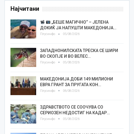
Најчитани
„БЕШЕ МАГИЧНО“ – ЈЕЛЕНА
ДОКИЌ ЈА НАПУШТИ МАКЕДОНИЈА…
Плусинфо
05/08/2026
ЗАПАДНОНИЛСКАТА ТРЕСКА СЕ ШИРИ
ВО СКОПЈЕ И ВО ВЕЛЕС…
Плусинфо
05/08/2026
МАКЕДОНИЈА ДОБИ 149 МИЛИОНИ
ЕВРА ГРАНТ ЗА ПРУГАТА КОН…
Плусинфо
06/08/2026
ЗДРАВСТВОТО СЕ СООЧУВА СО
СЕРИОЗЕН НЕДОСТИГ НА КАДАР…
Плусинфо
05/08/2026