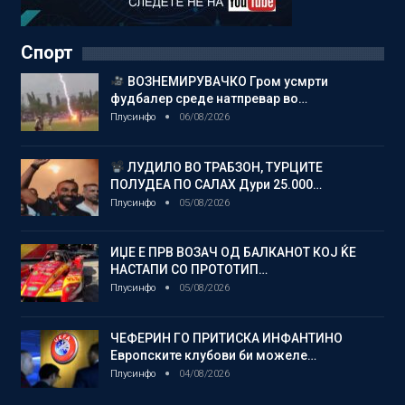
Спорт
ВОЗНЕМИРУВАЧКО Гром усмрти
фудбалер среде натпревар во…
Плусинфо
06/08/2026
ЛУДИЛО ВО ТРАБЗОН, ТУРЦИТЕ
ПОЛУДЕА ПО САЛАХ Дури 25.000…
Плусинфо
05/08/2026
ИЏЕ Е ПРВ ВОЗАЧ ОД БАЛКАНОТ КОЈ ЌЕ
НАСТАПИ СО ПРОТОТИП…
Плусинфо
05/08/2026
ЧЕФЕРИН ГО ПРИТИСКА ИНФАНТИНО
Европските клубови би можеле…
Плусинфо
04/08/2026