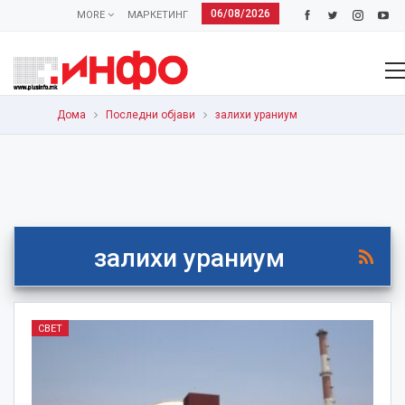
06/08/2026
MORE
МАРКЕТИНГ
Дома
Последни објави
залихи ураниум
залихи ураниум
СВЕТ