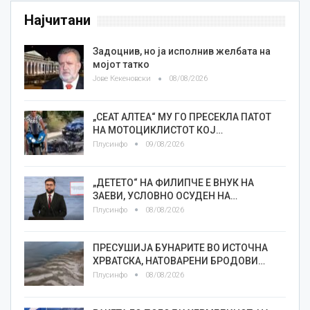
Најчитани
Задоцнив, но ја исполнив желбата на
мојот татко
Јове Кекеновски
08/08/2026
„СЕАТ АЛТЕА“ МУ ГО ПРЕСЕКЛА ПАТОТ
НА МОТОЦИКЛИСТОТ КОЈ…
Плусинфо
09/08/2026
„ДЕТЕТО“ НА ФИЛИПЧЕ Е ВНУК НА
ЗАЕВИ, УСЛОВНО ОСУДЕН НА…
Плусинфо
08/08/2026
ПРЕСУШИЈА БУНАРИТЕ ВО ИСТОЧНА
ХРВАТСКА, НАТОВАРЕНИ БРОДОВИ…
Плусинфо
08/08/2026