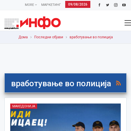
09/08/2026
MORE
МАРКЕТИНГ
Дома
Последни објави
вработување во полиција
вработување во полиција
МАКЕДОНИЈА