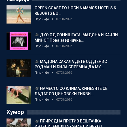
GREEN COAST ГО НОСИ NAMMOS HOTELS &
RESORTS ВО…
Плусинфо
07/08/2026
ДУО ОД СОНИШТАТА: МАДОНА И КАЈЛИ
МИНОГ Прва заедничка…
Плусинфо
07/08/2026
МАДОНА САКАЛА ДЕТЕ ОД ДЕНИС
РОДМАН И БИЛА СПРЕМНА ДА МУ…
Плусинфо
07/08/2026
НАМЕСТО СО КЛИМА, КИНЕЗИТЕ СЕ
ЛАДАТ СО ЏИНОВСКИ ТИКВИ…
Плусинфо
07/08/2026
Хумор
ПРИРОДНА ПРОТИВ ВЕШТАЧКА
ИНТЕЛИГЕНЦИЈА • ЗНАЕ ЛИ НЕКОЈ…