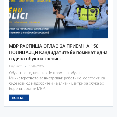
МВР РАСПИША ОГЛАС ЗА ПРИЕМ НА 150
ПОЛИЦАЈЦИ Кандидатите ќе поминат една
година обука и тренинг
Плусинфо
16/07/2025
Обуката се одвива во Центарот за обука на
Министерството за внатрешни работи кој се стреми да
биде еден од најдобрите и најелитни центри за обука во
Европа, соопти МВР.
ПОВЕЌЕ...