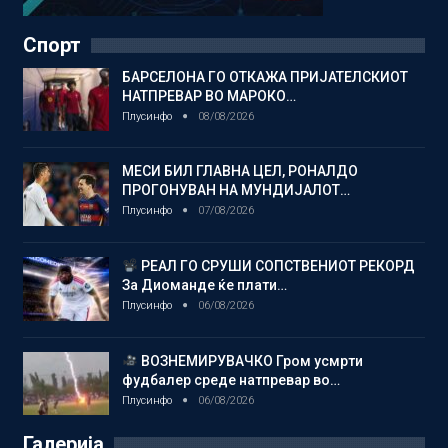
Спорт
БАРСЕЛОНА ГО ОТКАЖА ПРИЈАТЕЛСКИОТ
НАТПРЕВАР ВО МАРОКО…
Плусинфо
08/08/2026
МЕСИ БИЛ ГЛАВНА ЦЕЛ, РОНАЛДО
ПРОГОНУВАН НА МУНДИЈАЛОТ…
Плусинфо
07/08/2026
РЕАЛ ГО СРУШИ СОПСТВЕНИОТ РЕКОРД
За Диоманде ќе плати…
Плусинфо
06/08/2026
ВОЗНЕМИРУВАЧКО Гром усмрти
фудбалер среде натпревар во…
Плусинфо
06/08/2026
Галерија