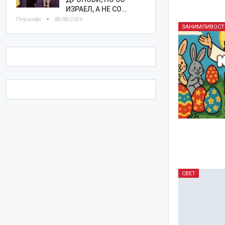
ИЗРАЕЛ, А НЕ СО…
Плусинфо
08/08/2026
ЗАНИМЛИВОСТ
СВЕТ