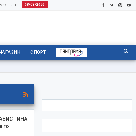
08/08/2026
АРКЕТИНГ
МАГАЗИН
СПОРТ
НАВИСТИНА
е го