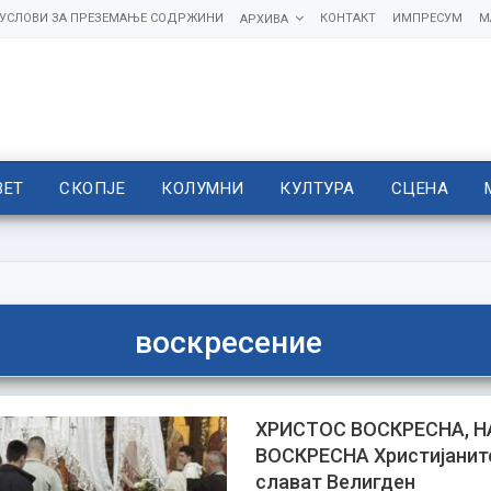
УСЛОВИ ЗА ПРЕЗЕМАЊЕ СОДРЖИНИ
КОНТАКТ
ИМПРЕСУМ
М
АРХИВА
ВЕТ
СКОПЈЕ
КОЛУМНИ
КУЛТУРА
СЦЕНА
воскресение
ХРИСТОС ВОСКРЕСНА, 
ВОСКРЕСНА Христијанит
слават Велигден