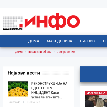
ДОМА
МАКЕДОНИЈА
БИЗНИС
С
Дома
Последни објави
воскресение
Најнови вести
РЕКОНСТРУКЦИЈА НА
ЕДЕН ГОЛЕМ
ИНЦИДЕНТ Како
МАКЕДОНИЈА
успеале агентите…
Панорама
08/08/2026