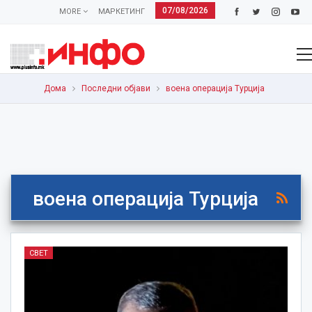
07/08/2026
MORE
МАРКЕТИНГ
Дома
Последни објави
воена операција Турција
воена операција Турција
СВЕТ