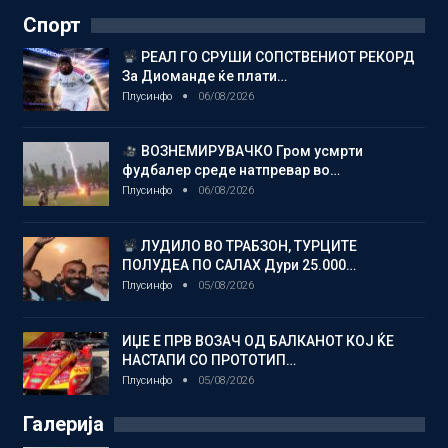
Спорт
РЕАЛ ГО СРУШИ СОПСТВЕНИОТ РЕКОРД
За Диоманде ќе плати…
Плусинфо
06/08/2026
ВОЗНЕМИРУВАЧКО Гром усмрти
фудбалер среде натпревар во…
Плусинфо
06/08/2026
ЛУДИЛО ВО ТРАБЗОН, ТУРЦИТЕ
ПОЛУДЕА ПО САЛАХ Дури 25.000…
Плусинфо
05/08/2026
ИЏЕ Е ПРВ ВОЗАЧ ОД БАЛКАНОТ КОЈ ЌЕ
НАСТАПИ СО ПРОТОТИП…
Плусинфо
05/08/2026
Галерија