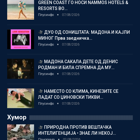
GREEN COAST ГО НОСИ NAMMOS HOTELS &
RESORTS ВО…
Плусинфо
07/08/2026
ДУО ОД СОНИШТАТА: МАДОНА И КАЈЛИ
МИНОГ Прва заедничка…
Плусинфо
07/08/2026
МАДОНА САКАЛА ДЕТЕ ОД ДЕНИС
РОДМАН И БИЛА СПРЕМНА ДА МУ…
Плусинфо
07/08/2026
НАМЕСТО СО КЛИМА, КИНЕЗИТЕ СЕ
ЛАДАТ СО ЏИНОВСКИ ТИКВИ…
Плусинфо
07/08/2026
Хумор
ПРИРОДНА ПРОТИВ ВЕШТАЧКА
ИНТЕЛИГЕНЦИЈА • ЗНАЕ ЛИ НЕКОЈ…
Панорама
02/08/2026