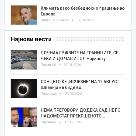
Климата како безбедносно прашање во
Европа
Ивица Челиковиќ
07/08/2026
Најнови вести
ПОЧНАА ГУЖВИТЕ НА ГРАНИЦИТЕ, СЕ
ЧЕКА И ДО ЧАС ИПОЛ Најмногу…
Плусинфо
09/08/2026
СОНЦЕТО ЌЕ „ИСЧЕЗНЕ“ НА 12 АВГУСТ
Шпанија ќе биде во…
Панорама
09/08/2026
НЕМА ПРЕГОВОРИ ДОДЕКА САД НЕ ГО
НАДОМЕСТАТ ПРЕКРШЕНОТО…
Плусинфо
09/08/2026