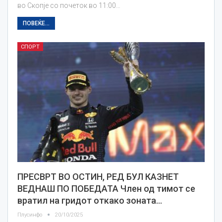
во Скопје со почеток во 11:00…
ПОВЕЌЕ...
СПОРТ
ПРЕСВРТ ВО ОСТИН, РЕД БУЛ КАЗНЕТ
ВЕДНАШ ПО ПОБЕДАТА Член од тимот се
вратил на гридот откако зоната…
Плусинфо
20/10/2025