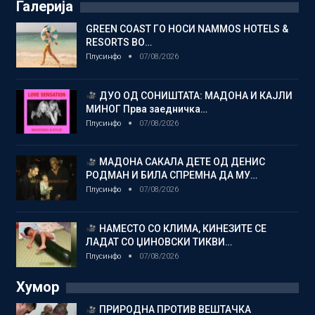
Галерија
GREEN COAST ГО НОСИ NAMMOS HOTELS &
RESORTS ВО…
Плусинфо
07/08/2026
ДУО ОД СОНИШТАТА: МАДОНА И КАЈЛИ
МИНОГ Прва заедничка…
Плусинфо
07/08/2026
МАДОНА САКАЛА ДЕТЕ ОД ДЕНИС
РОДМАН И БИЛА СПРЕМНА ДА МУ…
Плусинфо
07/08/2026
НАМЕСТО СО КЛИМА, КИНЕЗИТЕ СЕ
ЛАДАТ СО ЏИНОВСКИ ТИКВИ…
Плусинфо
07/08/2026
Хумор
ПРИРОДНА ПРОТИВ ВЕШТАЧКА