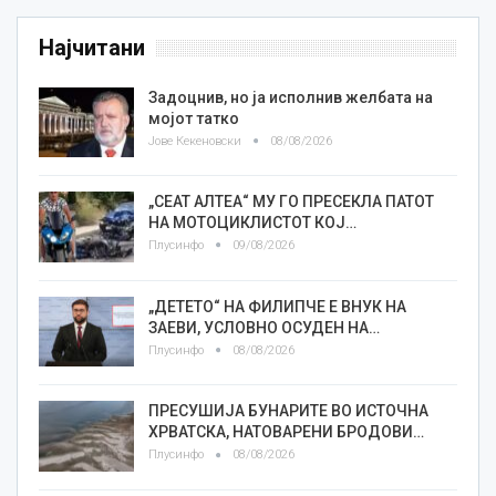
Најчитани
Задоцнив, но ја исполнив желбата на
мојот татко
Јове Кекеновски
08/08/2026
„СЕАТ АЛТЕА“ МУ ГО ПРЕСЕКЛА ПАТОТ
НА МОТОЦИКЛИСТОТ КОЈ…
Плусинфо
09/08/2026
„ДЕТЕТО“ НА ФИЛИПЧЕ Е ВНУК НА
ЗАЕВИ, УСЛОВНО ОСУДЕН НА…
Плусинфо
08/08/2026
ПРЕСУШИЈА БУНАРИТЕ ВО ИСТОЧНА
ХРВАТСКА, НАТОВАРЕНИ БРОДОВИ…
Плусинфо
08/08/2026