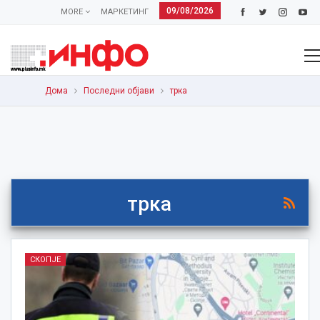
09/08/2026
MORE
МАРКЕТИНГ
Дома
Последни објави
трка
трка
СКОПЈЕ