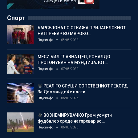
Спорт
БАРСЕЛОНА ГО ОТКАЖА ПРИЈАТЕЛСКИОТ
НАТПРЕВАР ВО МАРОКО…
Плусинфо
08/08/2026
МЕСИ БИЛ ГЛАВНА ЦЕЛ, РОНАЛДО
ПРОГОНУВАН НА МУНДИЈАЛОТ…
Плусинфо
07/08/2026
РЕАЛ ГО СРУШИ СОПСТВЕНИОТ РЕКОРД
За Диоманде ќе плати…
Плусинфо
06/08/2026
ВОЗНЕМИРУВАЧКО Гром усмрти
фудбалер среде натпревар во…
Плусинфо
06/08/2026