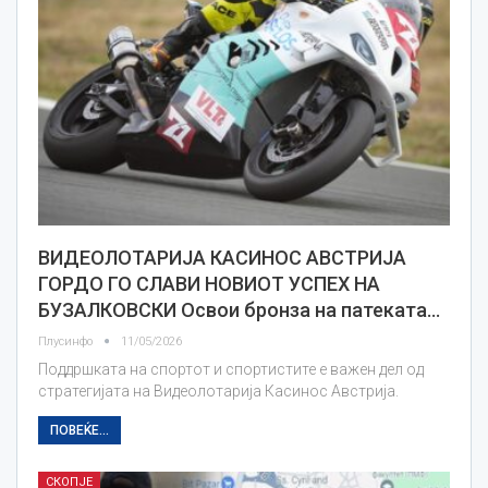
ВИДЕОЛОТАРИЈА КАСИНОС АВСТРИЈА
ГОРДО ГО СЛАВИ НОВИОТ УСПЕХ НА
БУЗАЛКОВСКИ Освои бронза на патеката…
Плусинфо
11/05/2026
Поддршката на спортот и спортистите е важен дел од
стратегијата на Видеолотарија Касинос Австрија.
ПОВЕЌЕ...
СКОПЈЕ