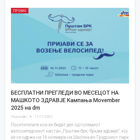
ПРОМО
БЕСПЛАТНИ ПРЕГЛЕДИ ВО МЕСЕЦОТ НА
МАШКОТО ЗДРАВЈЕ Кампања Movember
2025 на dm
Плусинфо
11/11/2025
Посетителите кои ќе бидат дел од големиот
велосипедскиот настан „Пуштам брк, бркам здравје“, кој
ќе се одржи на 16 ноември на Школка во Градскиот парк