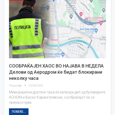
СООБРАЌАЈЕН ХАОС ВО НАЈАВА В НЕДЕЛА
Делови од Аеродром ќе бидат блокирани
неколку часа
Плусинфо
23/04/2026
Меморијална дуатлон трка ќе затвори дел од булеварите
АСНОМ и Васко Карангелевски, сообраќајот ќе се
пренасочува.
ПОВЕЌЕ...