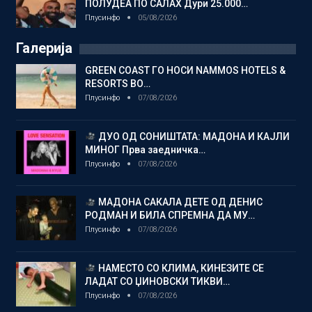
ПОЛУДЕА ПО САЛАХ Дури 25.000…
Плусинфо
05/08/2026
Галерија
GREEN COAST ГО НОСИ NAMMOS HOTELS &
RESORTS ВО…
Плусинфо
07/08/2026
ДУО ОД СОНИШТАТА: МАДОНА И КАЈЛИ
МИНОГ Прва заедничка…
Плусинфо
07/08/2026
МАДОНА САКАЛА ДЕТЕ ОД ДЕНИС
РОДМАН И БИЛА СПРЕМНА ДА МУ…
Плусинфо
07/08/2026
НАМЕСТО СО КЛИМА, КИНЕЗИТЕ СЕ
ЛАДАТ СО ЏИНОВСКИ ТИКВИ…
Плусинфо
07/08/2026