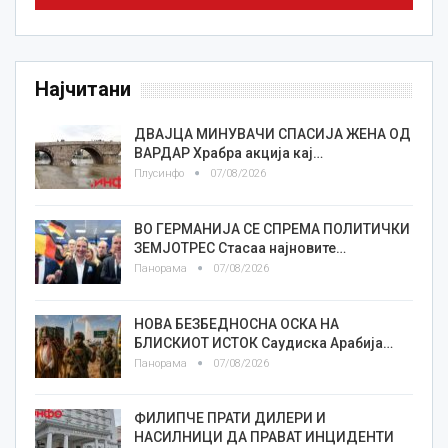
Најчитани
ДВАЈЦА МИНУВАЧИ СПАСИЈА ЖЕНА ОД
ВАРДАР Храбра акција кај…
Плусинфо
07/08/2026
ВО ГЕРМАНИЈА СЕ СПРЕМА ПОЛИТИЧКИ
ЗЕМЈОТРЕС Стасаа најновите…
Панорама
07/08/2026
НОВА БЕЗБЕДНОСНА ОСКА НА
БЛИСКИОТ ИСТОК Саудиска Арабија…
Панорама
07/08/2026
ФИЛИПЧЕ ПРАТИ ДИЛЕРИ И
НАСИЛНИЦИ ДА ПРАВАТ ИНЦИДЕНТИ