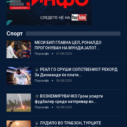
Спорт
МЕСИ БИЛ ГЛАВНА ЦЕЛ, РОНАЛДО
ПРОГОНУВАН НА МУНДИЈАЛОТ…
Плусинфо
07/08/2026
РЕАЛ ГО СРУШИ СОПСТВЕНИОТ РЕКОРД
За Диоманде ќе плати…
Плусинфо
06/08/2026
ВОЗНЕМИРУВАЧКО Гром усмрти
фудбалер среде натпревар во…
Плусинфо
06/08/2026
ЛУДИЛО ВО ТРАБЗОН, ТУРЦИТЕ