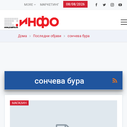
08/08/2026
MORE
МАРКЕТИНГ
Дома
Последни објави
сончева бура
сончева бура
МАГАЗИН