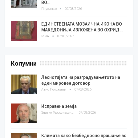
ВО…
Плусинфо
07/08/2026
ЕДИНСТВЕНАТА МОЗАИЧНА ИКОНА ВО
МАКЕДОНИЈА ИЗЛОЖЕНА ВО ОХРИД…
МИА
07/08/2026
Колумни
Леснотијата на разградувањетото на
еден мировен договор
Азис Положани
07/08/2026
Исправена земја
Златко Теодосиевски
07/08/2026
Климата како безбедносно прашање во