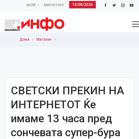
10/08/2026
MORE
МАРКЕТИНГ
Дома
Магазин
СВЕТСКИ ПРЕКИН НА
ИНТЕРНЕТОТ Ќе
имаме 13 часа пред
сончевата супер-бура