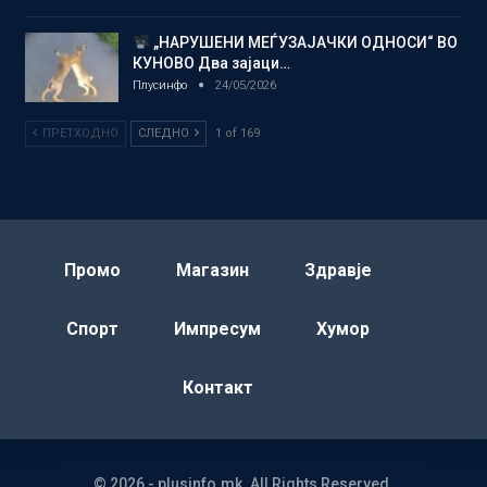
„НАРУШЕНИ МЕЃУЗАЈАЧКИ ОДНОСИ“ ВО
КУНОВО Два зајаци…
Плусинфо
24/05/2026
ПРЕТХОДНО
СЛЕДНО
1 of 169
Промо
Магазин
Здравје
Спорт
Импресум
Хумор
Контакт
© 2026 - plusinfo.mk. All Rights Reserved.