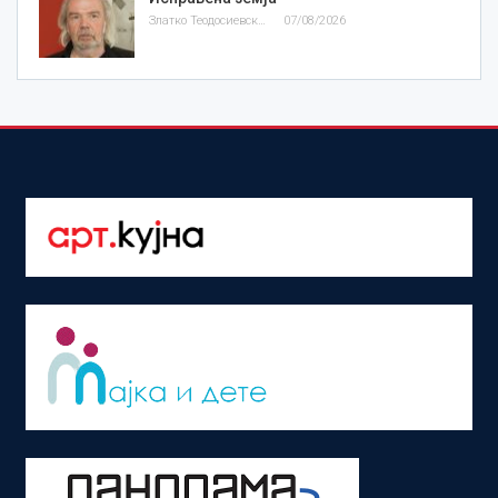
Златко Теодосиевски
07/08/2026