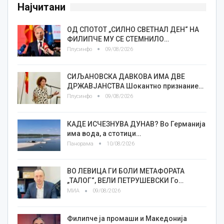
Најчитани
ОД СПОТОТ „СИЛНО СВЕТНАЛ ДЕН“ НА
ФИЛИПЧЕ МУ СЕ СТЕМНИЛО…
Плусинфо
09/08/2026
СИЉАНОВСКА ДАВКОВА ИМА ДВЕ
ДРЖАВЈАНСТВА Шокантно признание…
Плусинфо
09/08/2026
КАДЕ ИСЧЕЗНУВА ДУНАВ? Во Германија
има вода, а стотици…
Панорама
10/08/2026
ВО ЛЕВИЦА ГИ БОЛИ МЕТАФОРАТА
„ТАЛОГ“, ВЕЛИ ПЕТРУШЕВСКИ Го…
МИА
09/08/2026
Филипче ја промаши и Македонија