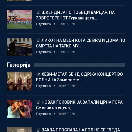
ШКЕНДИЈА ГО ПОБЕДИ ВАРДАР, ПА
ЗОВРЕ ТЕРЕНОТ Турканицата…
Плусинфо
09/08/2026
ЛИКОТ НА МЕСИ КОГА СЕ ВРАТИ ДОМА ПО
СМРТТА НА ТАТКО МУ…
Плусинфо
09/08/2026
Галерија
ХЕВИ-МЕТАЛ БЕНД ОДРЖА КОНЦЕРТ ВО
БОЛНИЦА Замислете…
Плусинфо
10/08/2026
НОВАК ЃОКОВИЌ ЈА ЗАПАЛИ ЦРНА ГОРА
Се качи на сцена,…
Плусинфо
10/08/2026
ВАКВА ПРОСЛАВА НА ГОЛ НЕ СЕ ГЛЕДА