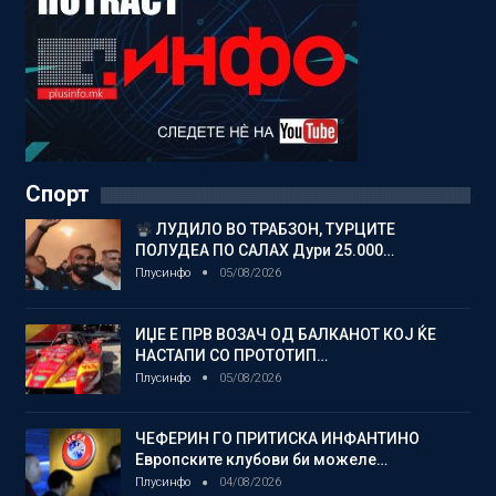
Спорт
ЛУДИЛО ВО ТРАБЗОН, ТУРЦИТЕ
ПОЛУДЕА ПО САЛАХ Дури 25.000…
Плусинфо
05/08/2026
ИЏЕ Е ПРВ ВОЗАЧ ОД БАЛКАНОТ КОЈ ЌЕ
НАСТАПИ СО ПРОТОТИП…
Плусинфо
05/08/2026
ЧЕФЕРИН ГО ПРИТИСКА ИНФАНТИНО
Европските клубови би можеле…
Плусинфо
04/08/2026