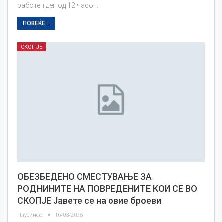
работен ден од 12 часот.
ПОВЕЌЕ...
СКОПЈЕ
ОБЕЗБЕДЕНО СМЕСТУВАЊЕ ЗА
РОДНИНИТЕ НА ПОВРЕДЕНИТЕ КОИ СЕ ВО
СКОПЈЕ Јавете се на овие броеви
Плусинфо
16/03/2025