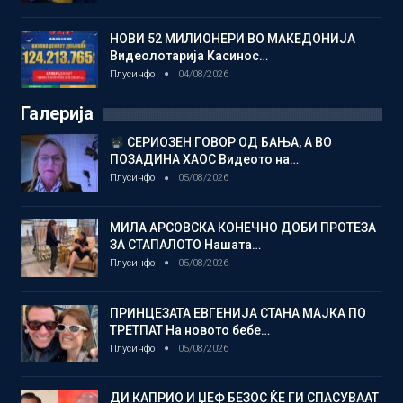
НОВИ 52 МИЛИОНЕРИ ВО МАКЕДОНИЈА
Видеолотарија Касинос…
Плусинфо
04/08/2026
Галерија
СЕРИОЗЕН ГОВОР ОД БАЊА, А ВО
ПОЗАДИНА ХАОС Видеото на…
Плусинфо
05/08/2026
МИЛА АРСОВСКА КОНЕЧНО ДОБИ ПРОТЕЗА
ЗА СТАПАЛОТО Нашата…
Плусинфо
05/08/2026
ПРИНЦЕЗАТА ЕВГЕНИЈА СТАНА МАЈКА ПО
ТРЕТПАТ На новото бебе…
Плусинфо
05/08/2026
ДИ КАПРИО И ЏЕФ БЕЗОС ЌЕ ГИ СПАСУВААТ