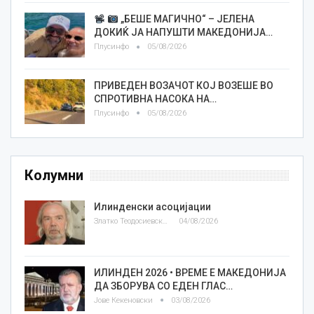
„БЕШЕ МАГИЧНО“ – ЈЕЛЕНА
ДОКИЌ ЈА НАПУШТИ МАКЕДОНИЈА…
Плусинфо
05/08/2026
ПРИВЕДЕН ВОЗАЧОТ КОЈ ВОЗЕШЕ ВО
СПРОТИВНА НАСОКА НА…
Плусинфо
05/08/2026
Колумни
Илинденски асоцијации
Златко Теодосиевски
04/08/2026
ИЛИНДЕН 2026 • ВРЕМЕ Е МАКЕДОНИЈА
ДА ЗБОРУВА СО ЕДЕН ГЛАС…
Јове Кекеновски
03/08/2026