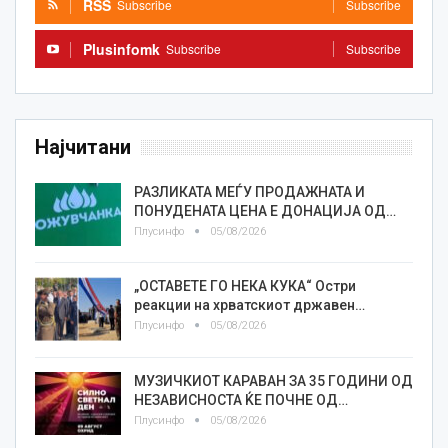
RSS
Subscribe
Subscribe
Plusinfomk
Subscribe
Subscribe
Најчитани
РАЗЛИКАТА МЕЃУ ПРОДАЖНАТА И
ПОНУДЕНАТА ЦЕНА Е ДОНАЦИЈА ОД…
Плусинфо
05/08/2026
„ОСТАВЕТЕ ГО НЕКА КУКА“ Остри
реакции на хрватскиот државен…
Плусинфо
05/08/2026
МУЗИЧКИОТ КАРАВАН ЗА 35 ГОДИНИ ОД
НЕЗАВИСНОСТА ЌЕ ПОЧНЕ ОД…
Плусинфо
05/08/2026