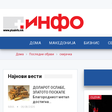
ДОМА
МАКЕДОНИЈА
БИЗНИС
С
Дома
Последни објави
скијачка
Најнови вести
ДОЛАРОТ ОСЛАБЕ,
ЗЛАТОТО ПОСКАПЕ
Благородниот метал
СЦЕНА
достигна…
МИА
06/08/2026