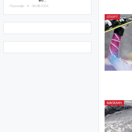
Плусинфо
06/08/2026
СПОРТ
МАГАЗИН