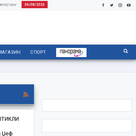
06/08/2026
АРКЕТИНГ
МАГАЗИН
СПОРТ
ШТИКЛИ
а Џеф