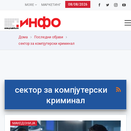
08/08/2026
MORE
МАРКЕТИНГ
Дома
Последни објави
сектор за компјутерски криминал
сектор за компјутерски
криминал
МАКЕДОНИЈА