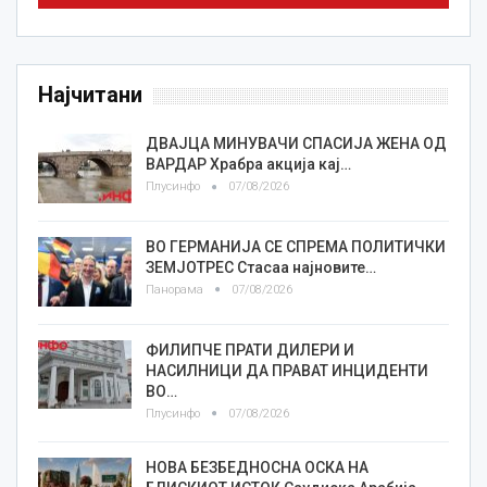
Најчитани
ДВАЈЦА МИНУВАЧИ СПАСИЈА ЖЕНА ОД
ВАРДАР Храбра акција кај…
Плусинфо
07/08/2026
ВО ГЕРМАНИЈА СЕ СПРЕМА ПОЛИТИЧКИ
ЗЕМЈОТРЕС Стасаа најновите…
Панорама
07/08/2026
ФИЛИПЧЕ ПРАТИ ДИЛЕРИ И
НАСИЛНИЦИ ДА ПРАВАТ ИНЦИДЕНТИ
ВО…
Плусинфо
07/08/2026
НОВА БЕЗБЕДНОСНА ОСКА НА