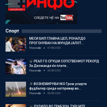
Спорт
МЕСИ БИЛ ГЛАВНА ЦЕЛ, РОНАЛДО
ПРОГОНУВАН НА МУНДИЈАЛОТ…
Плусинфо
07/08/2026
РЕАЛ ГО СРУШИ СОПСТВЕНИОТ РЕКОРД
За Диоманде ќе плати…
Плусинфо
06/08/2026
ВОЗНЕМИРУВАЧКО Гром усмрти
фудбалер среде натпревар во…
Плусинфо
06/08/2026
ЛУДИЛО ВО ТРАБЗОН, ТУРЦИТЕ