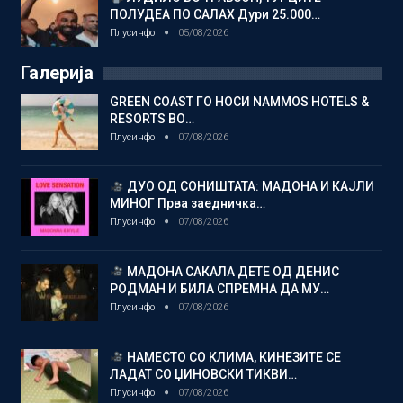
ПОЛУДЕА ПО САЛАХ Дури 25.000…
Плусинфо
05/08/2026
Галерија
GREEN COAST ГО НОСИ NAMMOS HOTELS &
RESORTS ВО…
Плусинфо
07/08/2026
ДУО ОД СОНИШТАТА: МАДОНА И КАЈЛИ
МИНОГ Прва заедничка…
Плусинфо
07/08/2026
МАДОНА САКАЛА ДЕТЕ ОД ДЕНИС
РОДМАН И БИЛА СПРЕМНА ДА МУ…
Плусинфо
07/08/2026
НАМЕСТО СО КЛИМА, КИНЕЗИТЕ СЕ
ЛАДАТ СО ЏИНОВСКИ ТИКВИ…
Плусинфо
07/08/2026