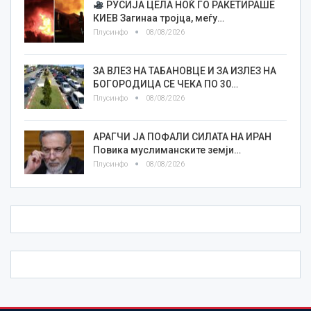
РУСИЈА ЦЕЛА НОЌ ГО РАКЕТИРАШЕ
КИЕВ Загинаа тројца, меѓу…
Плусинфо
08/08/2026
ЗА ВЛЕЗ НА ТАБАНОВЦЕ И ЗА ИЗЛЕЗ НА
БОГОРОДИЦА СЕ ЧЕКА ПО 30…
Плусинфо
08/08/2026
АРАГЧИ ЈА ПОФАЛИ СИЛАТА НА ИРАН
Повика муслиманските земји…
Плусинфо
08/08/2026