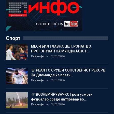
Спорт
МЕСИ БИЛ ГЛАВНА ЦЕЛ, РОНАЛДО
ПРОГОНУВАН НА МУНДИЈАЛОТ…
Плусинфо
07/08/2026
РЕАЛ ГО СРУШИ СОПСТВЕНИОТ РЕКОРД
За Диоманде ќе плати…
Плусинфо
06/08/2026
ВОЗНЕМИРУВАЧКО Гром усмрти
фудбалер среде натпревар во…
Плусинфо
06/08/2026