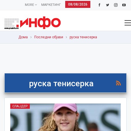
08/08/2026
MORE
МАРКЕТИНГ
Дома
Последни објави
руска тенисерка
руска тенисерка
СЛАЈДЕР