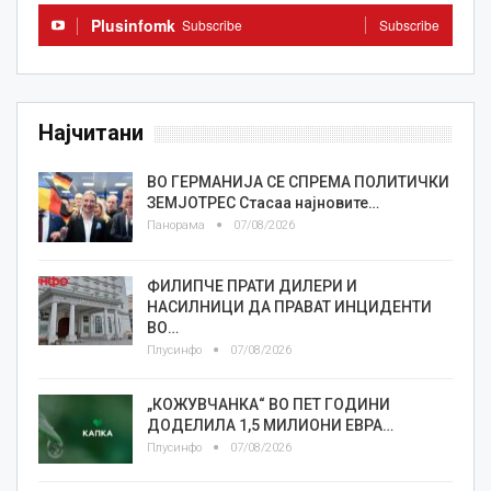
Plusinfomk
Subscribe
Subscribe
Најчитани
ВО ГЕРМАНИЈА СЕ СПРЕМА ПОЛИТИЧКИ
ЗЕМЈОТРЕС Стасаа најновите…
Панорама
07/08/2026
ФИЛИПЧЕ ПРАТИ ДИЛЕРИ И
НАСИЛНИЦИ ДА ПРАВАТ ИНЦИДЕНТИ
ВО…
Плусинфо
07/08/2026
„КОЖУВЧАНКА“ ВО ПЕТ ГОДИНИ
ДОДЕЛИЛА 1,5 МИЛИОНИ ЕВРА…
Плусинфо
07/08/2026