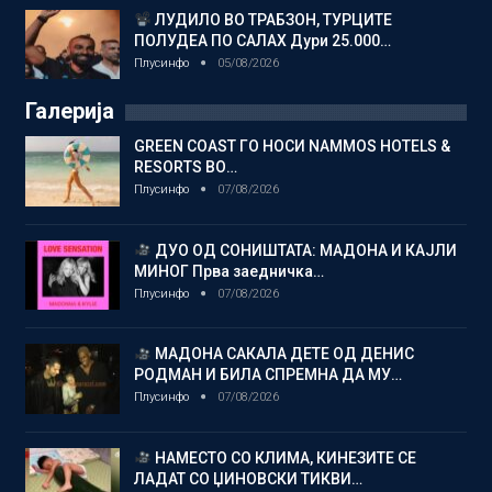
ЛУДИЛО ВО ТРАБЗОН, ТУРЦИТЕ
ПОЛУДЕА ПО САЛАХ Дури 25.000…
Плусинфо
05/08/2026
Галерија
GREEN COAST ГО НОСИ NAMMOS HOTELS &
RESORTS ВО…
Плусинфо
07/08/2026
ДУО ОД СОНИШТАТА: МАДОНА И КАЈЛИ
МИНОГ Прва заедничка…
Плусинфо
07/08/2026
МАДОНА САКАЛА ДЕТЕ ОД ДЕНИС
РОДМАН И БИЛА СПРЕМНА ДА МУ…
Плусинфо
07/08/2026
НАМЕСТО СО КЛИМА, КИНЕЗИТЕ СЕ
ЛАДАТ СО ЏИНОВСКИ ТИКВИ…