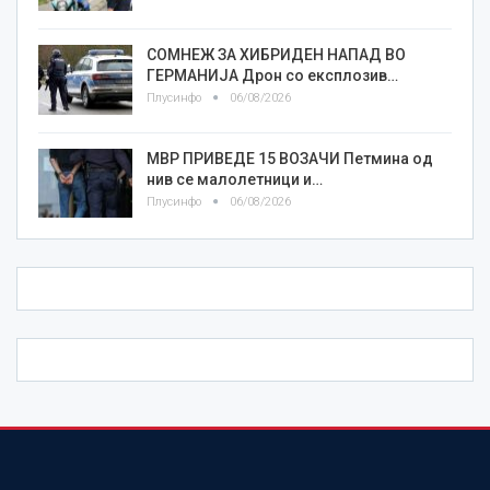
СОМНЕЖ ЗА ХИБРИДЕН НАПАД ВО
ГЕРМАНИЈА Дрон со експлозив…
Плусинфо
06/08/2026
МВР ПРИВЕДЕ 15 ВОЗАЧИ Петмина од
нив се малолетници и…
Плусинфо
06/08/2026