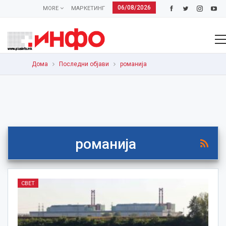
06/08/2026
MORE
МАРКЕТИНГ
Дома
Последни објави
романија
романија
СВЕТ