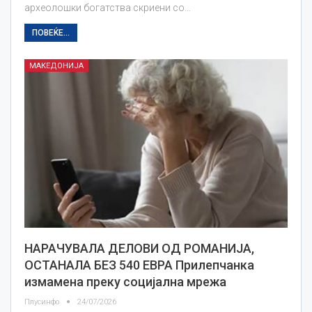
археолошки богатства скриени со…
ПОВЕЌЕ...
МАКЕДОНИЈА
НАРАЧУВАЛА ДЕЛОВИ ОД РОМАНИЈА,
ОСТАНАЛА БЕЗ 540 ЕВРА Прилепчанка
измамена преку социјална мрежа
Плусинфо
24/07/2026