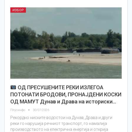
ИЗБОР
ОД ПРЕСУШЕНИТЕ РЕКИ ИЗЛЕГОА
ПОТОНАТИ БРОДОВИ, ПРОНАЈДЕНИ КОСКИ
ОД МАМУТ Дунав и Драва на историски…
Плусинфо
30/07/2026
Рекордно ниските водостои на Дунав, Драва и други
реки го нарушија речниот транспорт, го намалија
производството на електрична енергија и открија