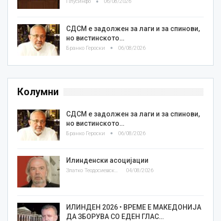
Плусинфо
06/08/2026
СДСМ е задолжен за лаги и за спинови,
но вистинското…
Бранко Героски
06/08/2026
Колумни
СДСМ е задолжен за лаги и за спинови,
но вистинското…
Бранко Героски
06/08/2026
Илинденски асоцијации
Златко Теодосиевски
04/08/2026
ИЛИНДЕН 2026 • ВРЕМЕ Е МАКЕДОНИЈА
ДА ЗБОРУВА СО ЕДЕН ГЛАС…