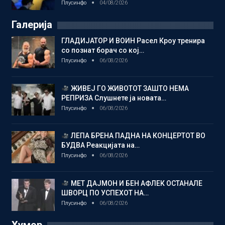
Плусинфо
04/08/2026
Галерија
ГЛАДИЈАТОР И ВОИН Расел Кроу тренира
со познат борач со кој…
Плусинфо
06/08/2026
ЖИВЕЈ ГО ЖИВОТОТ ЗАШТО НЕМА
РЕПРИЗА Слушнете ја новата…
Плусинфо
06/08/2026
ЛЕПА БРЕНА ПАДНА НА КОНЦЕРТОТ ВО
БУДВА Реакцијата на…
Плусинфо
06/08/2026
МЕТ ДАЈМОН И БЕН АФЛЕК ОСТАНАЛЕ
ШВОРЦ ПО УСПЕХОТ НА…
Плусинфо
06/08/2026