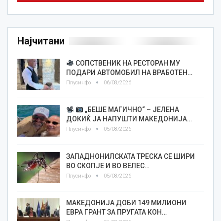
Најчитани
СОПСТВЕНИК НА РЕСТОРАН МУ
ПОДАРИ АВТОМОБИЛ НА ВРАБОТЕН…
Плусинфо
06/08/2026
„БЕШЕ МАГИЧНО“ – ЈЕЛЕНА
ДОКИЌ ЈА НАПУШТИ МАКЕДОНИЈА…
Плусинфо
05/08/2026
ЗАПАДНОНИЛСКАТА ТРЕСКА СЕ ШИРИ
ВО СКОПЈЕ И ВО ВЕЛЕС…
Плусинфо
05/08/2026
МАКЕДОНИЈА ДОБИ 149 МИЛИОНИ
ЕВРА ГРАНТ ЗА ПРУГАТА КОН…