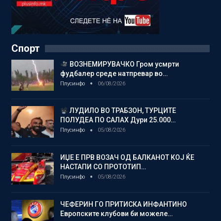
Спорт
ВОЗНЕМИРУВАЧКО Гром усмрти
фудбалер среде натпревар во…
Плусинфо
06/08/2026
ЛУДИЛО ВО ТРАБЗОН, ТУРЦИТЕ
ПОЛУДЕА ПО САЛАХ Дури 25.000…
Плусинфо
05/08/2026
ИЏЕ Е ПРВ ВОЗАЧ ОД БАЛКАНОТ КОЈ ЌЕ
НАСТАПИ СО ПРОТОТИП…
Плусинфо
05/08/2026
ЧЕФЕРИН ГО ПРИТИСКА ИНФАНТИНО
Европските клубови би можеле…