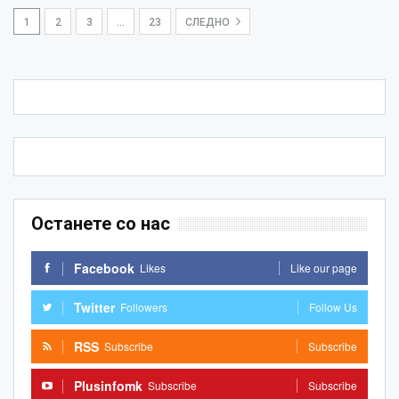
1
2
3
…
23
СЛЕДНО
Останете со нас
Facebook
Likes
Like our page
Twitter
Followers
Follow Us
RSS
Subscribe
Subscribe
Plusinfomk
Subscribe
Subscribe