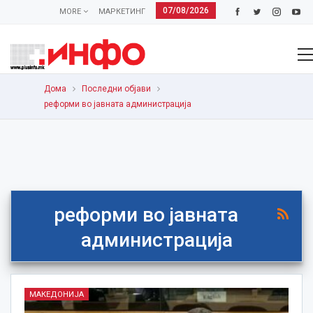
07/08/2026
MORE
МАРКЕТИНГ
Дома
Последни објави
реформи во јавната администрација
реформи во јавната
администрација
МАКЕДОНИЈА