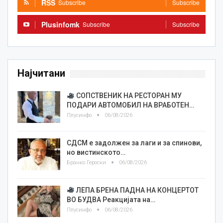
RSS
Subscribe
Subscribe
Plusinfomk
Subscribe
Subscribe
Најчитани
СОПСТВЕНИК НА РЕСТОРАН МУ
ПОДАРИ АВТОМОБИЛ НА ВРАБОТЕН…
Плусинфо
06/08/2026
СДСМ е задолжен за лаги и за спинови,
но вистинското…
Бранко Героски
06/08/2026
ЛЕПА БРЕНА ПАДНА НА КОНЦЕРТОТ
ВО БУДВА Реакцијата на…
Плусинфо
06/08/2026