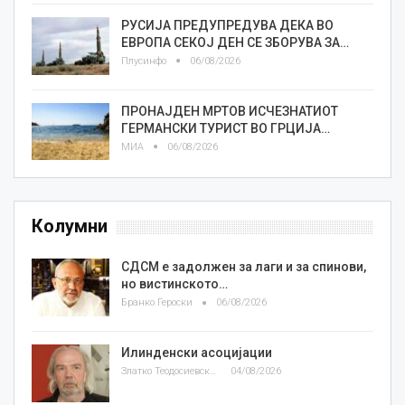
РУСИЈА ПРЕДУПРЕДУВА ДЕКА ВО
ЕВРОПА СЕКОЈ ДЕН СЕ ЗБОРУВА ЗА…
Плусинфо
06/08/2026
ПРОНАЈДЕН МРТОВ ИСЧЕЗНАТИОТ
ГЕРМАНСКИ ТУРИСТ ВО ГРЦИЈА…
МИА
06/08/2026
Колумни
СДСМ е задолжен за лаги и за спинови,
но вистинското…
Бранко Героски
06/08/2026
Илинденски асоцијации
Златко Теодосиевски
04/08/2026