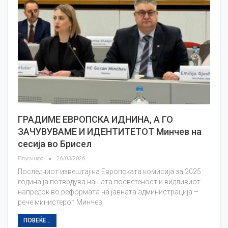
ГРАДИМЕ ЕВРОПСКА ИДНИНА, А ГО
ЗАЧУВУВАМЕ И ИДЕНТИТЕТОТ Минчев на
сесија во Брисел
Плусинфо
26/03/2026
Последниот извештај на Европската комисија за 2025
година ја потврдува нашата посветеност и видливиот
напредок во реформата на јавната администрација –
рече министерот Минчев.
ПОВЕЌЕ...