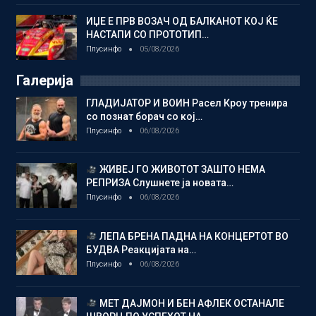
ИЏЕ Е ПРВ ВОЗАЧ ОД БАЛКАНОТ КОЈ ЌЕ
НАСТАПИ СО ПРОТОТИП…
Плусинфо
05/08/2026
Галерија
ГЛАДИЈАТОР И ВОИН Расел Кроу тренира
со познат борач со кој…
Плусинфо
06/08/2026
ЖИВЕЈ ГО ЖИВОТОТ ЗАШТО НЕМА
РЕПРИЗА Слушнете ја новата…
Плусинфо
06/08/2026
ЛЕПА БРЕНА ПАДНА НА КОНЦЕРТОТ ВО
БУДВА Реакцијата на…
Плусинфо
06/08/2026
МЕТ ДАЈМОН И БЕН АФЛЕК ОСТАНАЛЕ