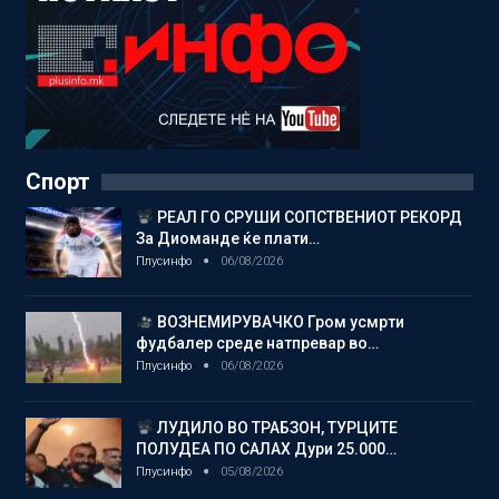
Спорт
РЕАЛ ГО СРУШИ СОПСТВЕНИОТ РЕКОРД
За Диоманде ќе плати…
Плусинфо
06/08/2026
ВОЗНЕМИРУВАЧКО Гром усмрти
фудбалер среде натпревар во…
Плусинфо
06/08/2026
ЛУДИЛО ВО ТРАБЗОН, ТУРЦИТЕ
ПОЛУДЕА ПО САЛАХ Дури 25.000…
Плусинфо
05/08/2026