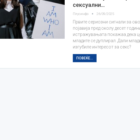
сексуални…
Плусинфо
26/09/2025
Првите сериозни сигнали за овој
појавија пред околу десет години
истражувањата покажаа дека це
младите се дуплирал. Дали млад
изгубиле интересот за секс?
ПОВЕЌЕ...