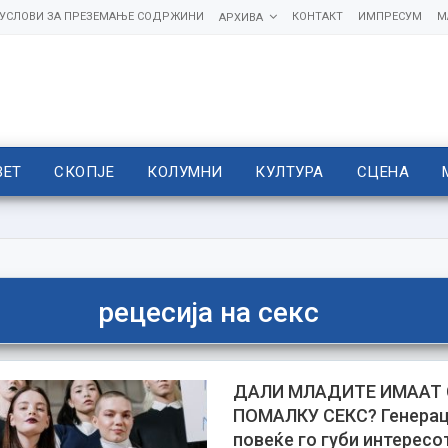
УСЛОВИ ЗА ПРЕЗЕМАЊЕ СОДРЖИНИ
КОНТАКТ
ИМПРЕСУМ
М
АРХИВА
ВЕТ
СКОПЈЕ
КОЛУМНИ
КУЛТУРА
СЦЕНА
рецесија на секс
ДАЛИ МЛАДИТЕ ИМААТ 
ПОМАЛКУ СЕКС? Генераци
повеќе го губи интересо