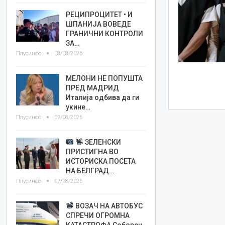
РЕЦИПРОЦИТЕТ • И
ШПАНИЈА ВОВЕДЕ
ГРАНИЧНИ КОНТРОЛИ
ЗА…
Плусинфо
08/08/2026
МЕЛОНИ НЕ ПОПУШТА
ПРЕД МАДРИД
Италија одбива да ги
укине…
Плусинфо
07/08/2026
ЗЕЛЕНСКИ
ПРИСТИГНА ВО
ИСТОРИСКА ПОСЕТА
НА БЕЛГРАД…
Плусинфо
07/08/2026
ВОЗАЧ НА АВТОБУС
СПРЕЧИ ОГРОМНА
КАТАСТРОФА Соборен