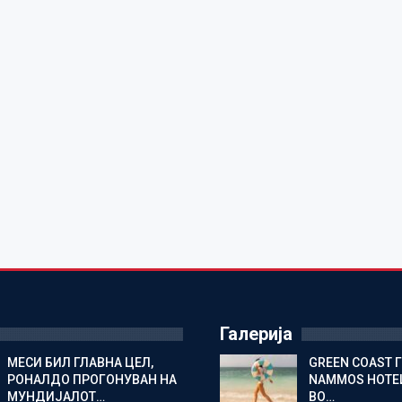
Галерија
МЕСИ БИЛ ГЛАВНА ЦЕЛ,
GREEN COAST 
РОНАЛДО ПРОГОНУВАН НА
NAMMOS HOTEL
МУНДИЈАЛОТ…
ВО…