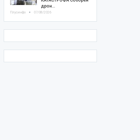
дрон…
Плусинфо
07/08/2026