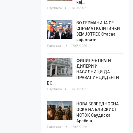
кај…
Плусинфо
07/08/2026
ВО ГЕРМАНИЈА СЕ
СПРЕМА ПОЛИТИЧКИ
ЗЕМЈОТРЕС Стасаа
најновите…
Панорама
07/08/2026
ФИЛИПЧЕ ПРАТИ
ДИЛЕРИ И
НАСИЛНИЦИ ДА
ПРАВАТ ИНЦИДЕНТИ
ВО…
Плусинфо
07/08/2026
НОВА БЕЗБЕДНОСНА
ОСКА НА БЛИСКИОТ
ИСТОК Саудиска
Арабија…
Панорама
07/08/2026