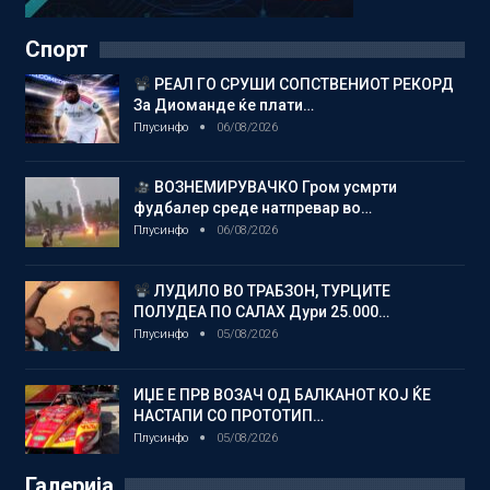
Спорт
РЕАЛ ГО СРУШИ СОПСТВЕНИОТ РЕКОРД
За Диоманде ќе плати…
Плусинфо
06/08/2026
ВОЗНЕМИРУВАЧКО Гром усмрти
фудбалер среде натпревар во…
Плусинфо
06/08/2026
ЛУДИЛО ВО ТРАБЗОН, ТУРЦИТЕ
ПОЛУДЕА ПО САЛАХ Дури 25.000…
Плусинфо
05/08/2026
ИЏЕ Е ПРВ ВОЗАЧ ОД БАЛКАНОТ КОЈ ЌЕ
НАСТАПИ СО ПРОТОТИП…
Плусинфо
05/08/2026
Галерија