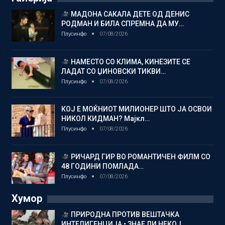
МАДОНА САКАЛА ДЕТЕ ОД ДЕНИС
РОДМАН И БИЛА СПРЕМНА ДА МУ…
Плусинфо
07/08/2026
НАМЕСТО СО КЛИМА, КИНЕЗИТЕ СЕ
ЛАДАТ СО ЏИНОВСКИ ТИКВИ…
Плусинфо
07/08/2026
КОЈ Е МОЌНИОТ МИЛИОНЕР ШТО ЈА ОСВОИ
НИКОЛ КИДМАН? Мајкл…
Плусинфо
07/08/2026
РИЧАРД ГИР ВО РОМАНТИЧЕН ФИЛМ СО
48 ГОДИНИ ПОМЛАДА…
Плусинфо
07/08/2026
Хумор
ПРИРОДНА ПРОТИВ ВЕШТАЧКА
ИНТЕЛИГЕНЦИЈА • ЗНАЕ ЛИ НЕКОЈ…