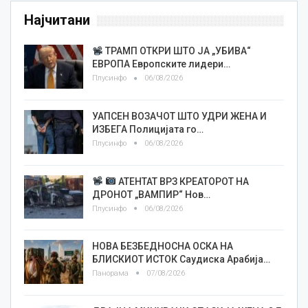
Најчитани
ТРАМП ОТКРИ ШТО ЈА „УБИВА“
ЕВРОПА Европските лидери…
Плусинфо
06/08/2026
УАПСЕН ВОЗАЧОТ ШТО УДРИ ЖЕНА И
ИЗБЕГА Полицијата го…
Плусинфо
06/08/2026
АТЕНТАТ ВРЗ КРЕАТОРОТ НА
ДРОНОТ „ВАМПИР“ Нов…
Плусинфо
06/08/2026
НОВА БЕЗБЕДНОСНА ОСКА НА
БЛИСКИОТ ИСТОК Саудиска Арабија…
Панорама
07/08/2026