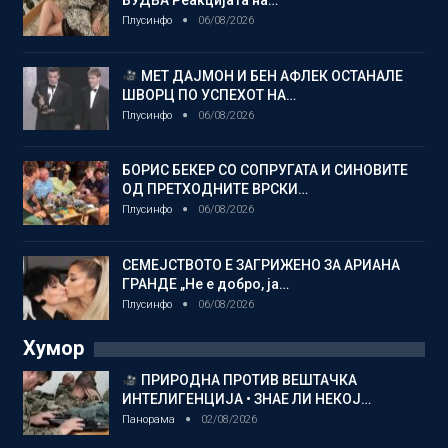
БУДВА Реакцијата на…
Плусинфо
06/08/2026
МЕТ ДАЈМОН И БЕН АФЛЕК ОСТАНАЛЕ
ШВОРЦ ПО УСПЕХОТ НА…
Плусинфо
06/08/2026
БОРИС БЕКЕР СО СОПРУГАТА И СИНОВИТЕ
ОД ПРЕТХОДНИТЕ ВРСКИ…
Плусинфо
06/08/2026
СЕМЕЈСТВОТО Е ЗАГРИЖЕНО ЗА АРИАНА
ГРАНДЕ „Не е добро, ја…
Плусинфо
06/08/2026
Хумор
ПРИРОДНА ПРОТИВ ВЕШТАЧКА
ИНТЕЛИГЕНЦИЈА • ЗНАЕ ЛИ НЕКОЈ…
Панорама
02/08/2026