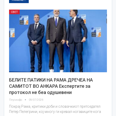
СВЕТ
БЕЛИТЕ ПАТИКИ НА РАМА ДРЕЧЕА НА
САМИТОТ ВО АНКАРА Експертите за
протокол не беа одушевени
Плусинфо
09/07/2026
Покрај Рама, критики доби и словачкиот претседател
Петер Пелегрини, кој многу ги кревал ногавиците кога