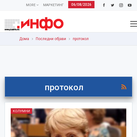
06/08/2026
MORE
МАРКЕТИНГ
Дома
Последни објави
протокол
протокол
КОЛУМНИ