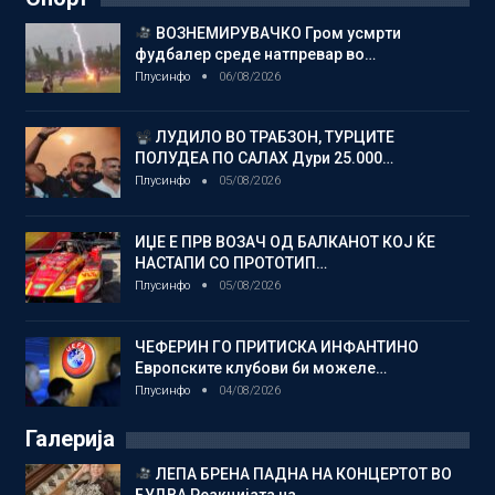
ВОЗНЕМИРУВАЧКО Гром усмрти
фудбалер среде натпревар во…
Плусинфо
06/08/2026
ЛУДИЛО ВО ТРАБЗОН, ТУРЦИТЕ
ПОЛУДЕА ПО САЛАХ Дури 25.000…
Плусинфо
05/08/2026
ИЏЕ Е ПРВ ВОЗАЧ ОД БАЛКАНОТ КОЈ ЌЕ
НАСТАПИ СО ПРОТОТИП…
Плусинфо
05/08/2026
ЧЕФЕРИН ГО ПРИТИСКА ИНФАНТИНО
Европските клубови би можеле…
Плусинфо
04/08/2026
Галерија
ЛЕПА БРЕНА ПАДНА НА КОНЦЕРТОТ ВО