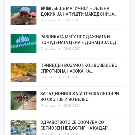
„БЕШЕ МАГИЧНО“ – ЈЕЛЕНА
ДОКИЌ ЈА НАПУШТИ МАКЕДОНИЈА…
Плусинфо
05/08/2026
РАЗЛИКАТА МЕЃУ ПРОДАЖНАТА И
ПОНУДЕНАТА ЦЕНА Е ДОНАЦИЈА ОД…
Плусинфо
05/08/2026
ПРИВЕДЕН ВОЗАЧОТ КОЈ ВОЗЕШЕ ВО
СПРОТИВНА НАСОКА НА…
Плусинфо
05/08/2026
ЗАПАДНОНИЛСКАТА ТРЕСКА СЕ ШИРИ
ВО СКОПЈЕ И ВО ВЕЛЕС…
Плусинфо
05/08/2026
ЗДРАВСТВОТО СЕ СООЧУВА СО
СЕРИОЗЕН НЕДОСТИГ НА КАДАР…
Плусинфо
05/08/2026