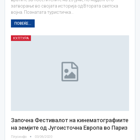
затворање во својата историја од Втората светска
војна. Познатата туристичка…
ПОВЕЌЕ...
КУЛТУРА
Започна Фестивалот на кинематографиите
на земјите од Југоисточна Европа во Париз
Плусинфо
03/06/2020