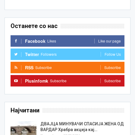
Останете со нас
Facebook
Likes
Like our page
Twitter
Followers
Follow Us
RSS
Subscribe
Subscribe
Plusinfomk
Subscribe
Subscribe
Најчитани
ДВАЈЦА МИНУВАЧИ СПАСИЈА ЖЕНА ОД
ВАРДАР Храбра акција кај…