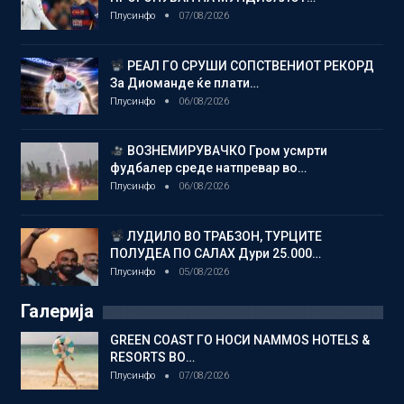
Плусинфо
07/08/2026
РЕАЛ ГО СРУШИ СОПСТВЕНИОТ РЕКОРД
За Диоманде ќе плати…
Плусинфо
06/08/2026
ВОЗНЕМИРУВАЧКО Гром усмрти
фудбалер среде натпревар во…
Плусинфо
06/08/2026
ЛУДИЛО ВО ТРАБЗОН, ТУРЦИТЕ
ПОЛУДЕА ПО САЛАХ Дури 25.000…
Плусинфо
05/08/2026
Галерија
GREEN COAST ГО НОСИ NAMMOS HOTELS &
RESORTS ВО…
Плусинфо
07/08/2026