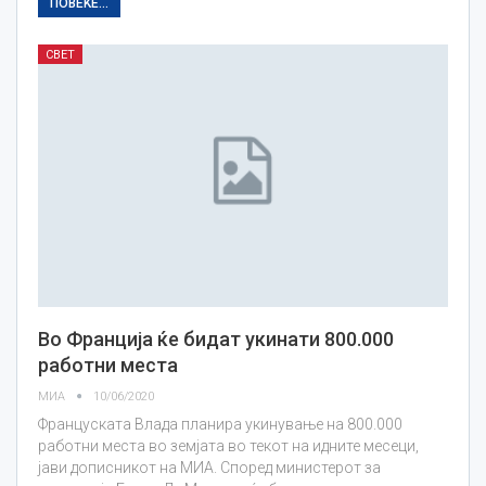
ПОВЕЌЕ...
СВЕТ
Во Франција ќе бидат укинати 800.000
работни места
МИА
10/06/2020
Француската Влада планира укинување на 800.000
работни места во земјата во текот на идните месеци,
јави дописникот на МИА. Според министерот за