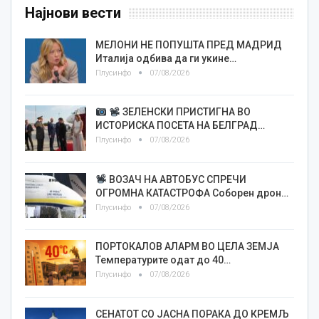
Најнови вести
МЕЛОНИ НЕ ПОПУШТА ПРЕД МАДРИД
Италија одбива да ги укине…
Плусинфо
07/08/2026
ЗЕЛЕНСКИ ПРИСТИГНА ВО
ИСТОРИСКА ПОСЕТА НА БЕЛГРАД…
Плусинфо
07/08/2026
ВОЗАЧ НА АВТОБУС СПРЕЧИ
ОГРОМНА КАТАСТРОФА Соборен дрон…
Плусинфо
07/08/2026
ПОРТОКАЛОВ АЛАРМ ВО ЦЕЛА ЗЕМЈА
Температурите одат до 40…
Плусинфо
07/08/2026
СЕНАТОТ СО ЈАСНА ПОРАКА ДО КРЕМЉ