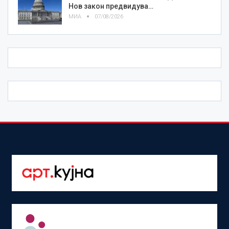
Нов закон предвидува…
МИА
07/08/2026