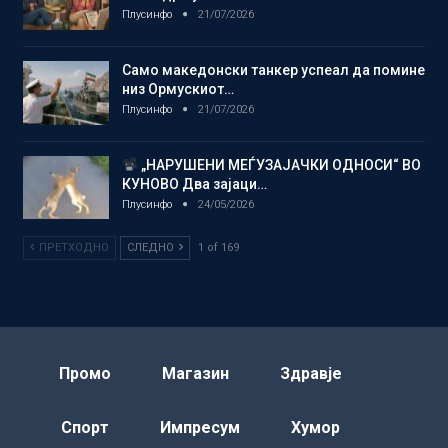
Плусинфо
21/07/2026
Само македонски танкер успеал да помине
низ Ормускиот…
Плусинфо
21/07/2026
„НАРУШЕНИ МЕЃУЗАЈАЧКИ ОДНОСИ“ ВО
КУНОВО Два зајаци…
Плусинфо
24/05/2026
ПРЕТХОДНО
СЛЕДНО
1 of 169
Промо
Магазин
Здравје
Спорт
Импресум
Хумор