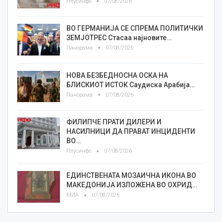
Плусинфо
07/08/2026
ВО ГЕРМАНИЈА СЕ СПРЕМА ПОЛИТИЧКИ
ЗЕМЈОТРЕС Стасаа најновите…
Панорама
07/08/2026
НОВА БЕЗБЕДНОСНА ОСКА НА
БЛИСКИОТ ИСТОК Саудиска Арабија…
Панорама
07/08/2026
ФИЛИПЧЕ ПРАТИ ДИЛЕРИ И
НАСИЛНИЦИ ДА ПРАВАТ ИНЦИДЕНТИ
ВО…
Плусинфо
07/08/2026
ЕДИНСТВЕНАТА МОЗАИЧНА ИКОНА ВО
МАКЕДОНИЈА ИЗЛОЖЕНА ВО ОХРИД…
МИА
07/08/2026