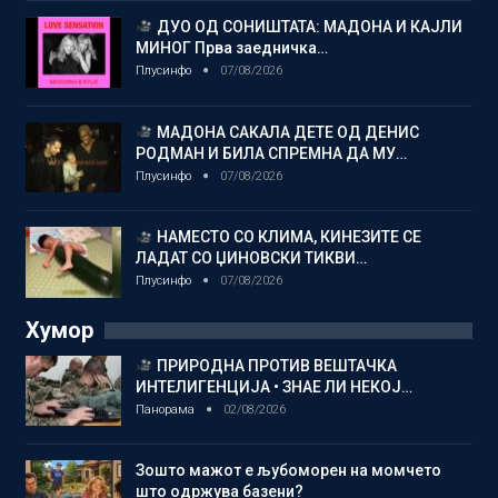
ДУО ОД СОНИШТАТА: МАДОНА И КАЈЛИ
МИНОГ Прва заедничка…
Плусинфо
07/08/2026
МАДОНА САКАЛА ДЕТЕ ОД ДЕНИС
РОДМАН И БИЛА СПРЕМНА ДА МУ…
Плусинфо
07/08/2026
НАМЕСТО СО КЛИМА, КИНЕЗИТЕ СЕ
ЛАДАТ СО ЏИНОВСКИ ТИКВИ…
Плусинфо
07/08/2026
Хумор
ПРИРОДНА ПРОТИВ ВЕШТАЧКА
ИНТЕЛИГЕНЦИЈА • ЗНАЕ ЛИ НЕКОЈ…
Панорама
02/08/2026
Зошто мажот е љубоморен на момчето
што одржува базени?