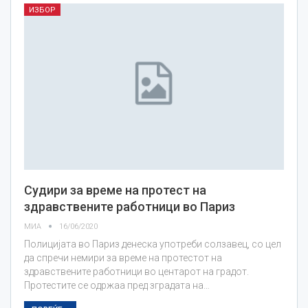
ИЗБОР
Судири за време на протест на
здравствените работници во Париз
МИА
16/06/2020
Полицијата во Париз денеска употреби солзавец, со цел
да спречи немири за време на протестот на
здравствените работници во центарот на градот.
Протестите се одржаа пред зградата на…