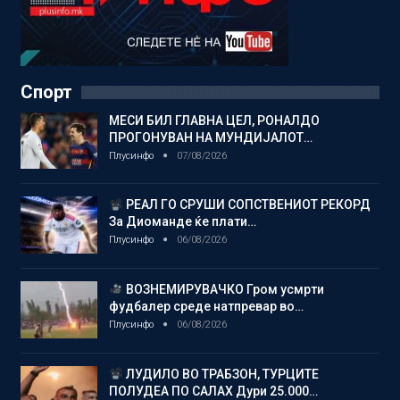
Спорт
МЕСИ БИЛ ГЛАВНА ЦЕЛ, РОНАЛДО
ПРОГОНУВАН НА МУНДИЈАЛОТ…
Плусинфо
07/08/2026
РЕАЛ ГО СРУШИ СОПСТВЕНИОТ РЕКОРД
За Диоманде ќе плати…
Плусинфо
06/08/2026
ВОЗНЕМИРУВАЧКО Гром усмрти
фудбалер среде натпревар во…
Плусинфо
06/08/2026
ЛУДИЛО ВО ТРАБЗОН, ТУРЦИТЕ
ПОЛУДЕА ПО САЛАХ Дури 25.000…