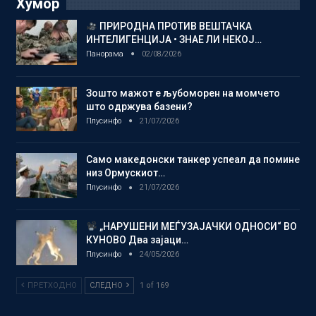
Хумор
ПРИРОДНА ПРОТИВ ВЕШТАЧКА
ИНТЕЛИГЕНЦИЈА • ЗНАЕ ЛИ НЕКОЈ…
Панорама
02/08/2026
Зошто мажот е љубоморен на момчето
што одржува базени?
Плусинфо
21/07/2026
Само македонски танкер успеал да помине
низ Ормускиот…
Плусинфо
21/07/2026
„НАРУШЕНИ МЕЃУЗАЈАЧКИ ОДНОСИ“ ВО
КУНОВО Два зајаци…
Плусинфо
24/05/2026
ПРЕТХОДНО
СЛЕДНО
1 of 169