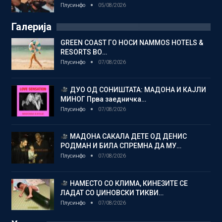
Плусинфо
05/08/2026
Галерија
GREEN COAST ГО НОСИ NAMMOS HOTELS &
RESORTS ВО…
Плусинфо
07/08/2026
ДУО ОД СОНИШТАТА: МАДОНА И КАЈЛИ
МИНОГ Прва заедничка…
Плусинфо
07/08/2026
МАДОНА САКАЛА ДЕТЕ ОД ДЕНИС
РОДМАН И БИЛА СПРЕМНА ДА МУ…
Плусинфо
07/08/2026
НАМЕСТО СО КЛИМА, КИНЕЗИТЕ СЕ
ЛАДАТ СО ЏИНОВСКИ ТИКВИ…
Плусинфо
07/08/2026