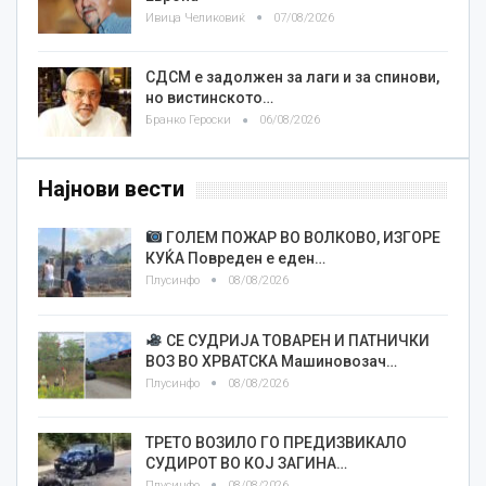
Ивица Челиковиќ
07/08/2026
СДСМ е задолжен за лаги и за спинови,
но вистинското…
Бранко Героски
06/08/2026
Најнови вести
ГОЛЕМ ПОЖАР ВО ВОЛКОВО, ИЗГОРЕ
КУЌА Повреден е еден…
Плусинфо
08/08/2026
СЕ СУДРИЈА ТОВАРЕН И ПАТНИЧКИ
ВОЗ ВО ХРВАТСКА Машиновозач…
Плусинфо
08/08/2026
ТРЕТО ВОЗИЛО ГО ПРЕДИЗВИКАЛО
СУДИРОТ ВО КОЈ ЗАГИНА…
Плусинфо
08/08/2026