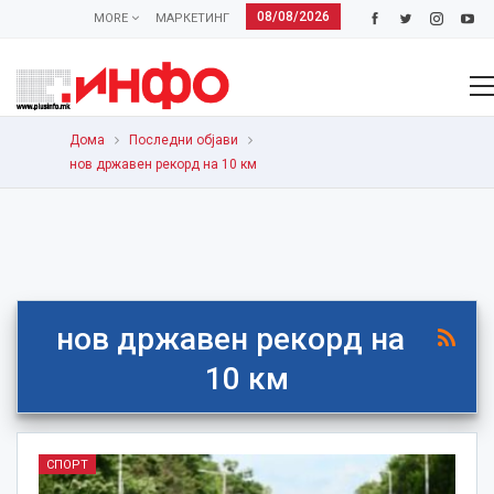
08/08/2026
MORE
МАРКЕТИНГ
Дома
Последни објави
нов државен рекорд на 10 км
нов државен рекорд на
10 км
СПОРТ