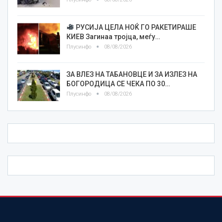
РУСИЈА ЦЕЛА НОЌ ГО РАКЕТИРАШЕ
КИЕВ Загинаа тројца, меѓу…
Плусинфо
08/08/2026
ЗА ВЛЕЗ НА ТАБАНОВЦЕ И ЗА ИЗЛЕЗ НА
БОГОРОДИЦА СЕ ЧЕКА ПО 30…
Плусинфо
08/08/2026