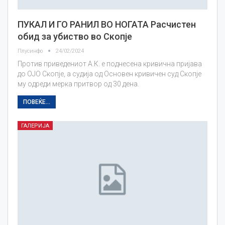
ПУКАЛ И ГО РАНИЛ ВО НОГАТА Расчистен
обид за убиство во Скопје
Плусинфо
24/02/2024
Против приведениот А.К. е поднесена кривична пријава
до ОЈО Скопје, а судија од Основен кривичен суд Скопје
му одреди мерка притвор од 30 дена.
ПОВЕЌЕ...
ГАЛЕРИЈА