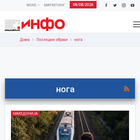
08/08/2026
MORE
МАРКЕТИНГ
Дома
Последни објави
нога
нога
МАКЕДОНИЈА