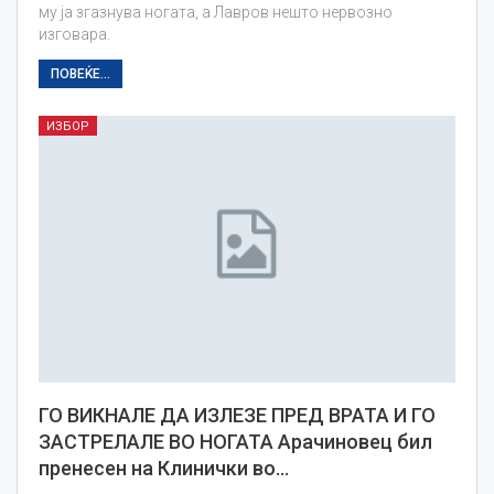
му ја згазнува ногата, а Лавров нешто нервозно
изговара.
ПОВЕЌЕ...
ИЗБОР
ГО ВИКНАЛЕ ДА ИЗЛЕЗЕ ПРЕД ВРАТА И ГО
ЗАСТРЕЛАЛЕ ВО НОГАТА Арачиновец бил
пренесен на Клинички во…