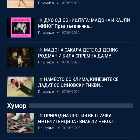
Плусинфо
07/08/2026
ДУО ОД СОНИШТАТА: МАДОНА И КАЈЛИ
МИНОГ Прва заедничка…
Плусинфо
07/08/2026
МАДОНА САКАЛА ДЕТЕ ОД ДЕНИС
РОДМАН И БИЛА СПРЕМНА ДА МУ…
Плусинфо
07/08/2026
НАМЕСТО СО КЛИМА, КИНЕЗИТЕ СЕ
ЛАДАТ СО ЏИНОВСКИ ТИКВИ…
Плусинфо
07/08/2026
Хумор
ПРИРОДНА ПРОТИВ ВЕШТАЧКА
ИНТЕЛИГЕНЦИЈА • ЗНАЕ ЛИ НЕКОЈ…
Панорама
02/08/2026