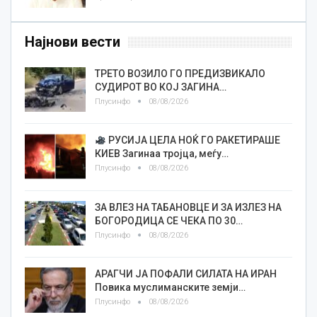
Најнови вести
ТРЕТО ВОЗИЛО ГО ПРЕДИЗВИКАЛО
СУДИРОТ ВО КОЈ ЗАГИНА…
Плусинфо
08/08/2026
РУСИЈА ЦЕЛА НОЌ ГО РАКЕТИРАШЕ
КИЕВ Загинаа тројца, меѓу…
Плусинфо
08/08/2026
ЗА ВЛЕЗ НА ТАБАНОВЦЕ И ЗА ИЗЛЕЗ НА
БОГОРОДИЦА СЕ ЧЕКА ПО 30…
Плусинфо
08/08/2026
АРАГЧИ ЈА ПОФАЛИ СИЛАТА НА ИРАН
Повика муслиманските земји…
Плусинфо
08/08/2026