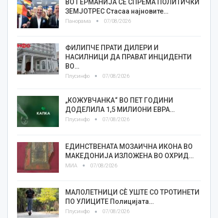
ВО ГЕРМАНИЈА СЕ СПРЕМА ПОЛИТИЧКИ
ЗЕМЈОТРЕС Стасаа најновите…
Панорама
07/08/2026
ФИЛИПЧЕ ПРАТИ ДИЛЕРИ И
НАСИЛНИЦИ ДА ПРАВАТ ИНЦИДЕНТИ
ВО…
Плусинфо
07/08/2026
„КОЖУВЧАНКА“ ВО ПЕТ ГОДИНИ
ДОДЕЛИЛА 1,5 МИЛИОНИ ЕВРА…
Плусинфо
07/08/2026
ЕДИНСТВЕНАТА МОЗАИЧНА ИКОНА ВО
МАКЕДОНИЈА ИЗЛОЖЕНА ВО ОХРИД…
МИА
07/08/2026
МАЛОЛЕТНИЦИ СÈ УШТЕ СО ТРОТИНЕТИ
ПО УЛИЦИТЕ Полицијата…
Плусинфо
07/08/2026