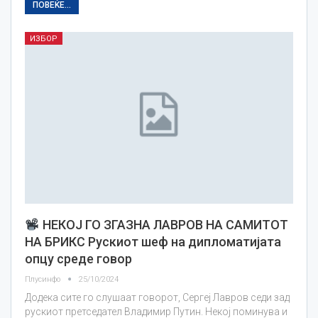
ПОВЕЌЕ...
ИЗБОР
НЕКОЈ ГО ЗГАЗНА ЛАВРОВ НА САМИТОТ
НА БРИКС Рускиот шеф на дипломатијата
опцу среде говор
Плусинфо
25/10/2024
Додека сите го слушаат говорот, Сергеј Лавров седи зад
рускиот претседател Владимир Путин. Некој поминува и