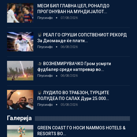
МЕСИ БИЛ ГЛАВНА ЦЕЛ, РОНАЛДО
ПРОГОНУВАН НА МУНДИЈАЛОТ…
Плусинфо
07/08/2026
РЕАЛ ГО СРУШИ СОПСТВЕНИОТ РЕКОРД
За Диоманде ќе плати…
Плусинфо
06/08/2026
ВОЗНЕМИРУВАЧКО Гром усмрти
фудбалер среде натпревар во…
Плусинфо
06/08/2026
ЛУДИЛО ВО ТРАБЗОН, ТУРЦИТЕ
ПОЛУДЕА ПО САЛАХ Дури 25.000…
Плусинфо
05/08/2026
Галерија
GREEN COAST ГО НОСИ NAMMOS HOTELS &
RESORTS ВО…