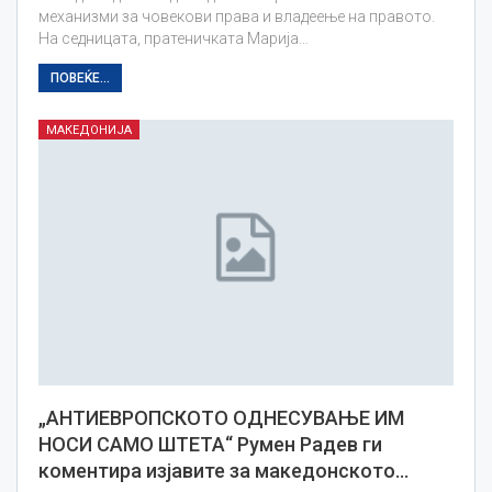
механизми за човекови права и владеење на правото.
На седницата, пратеничката Марија…
ПОВЕЌЕ...
МАКЕДОНИЈА
„АНТИЕВРОПСКОТО ОДНЕСУВАЊЕ ИМ
НОСИ САМО ШТЕТА“ Румен Радев ги
коментира изјавите за македонското…