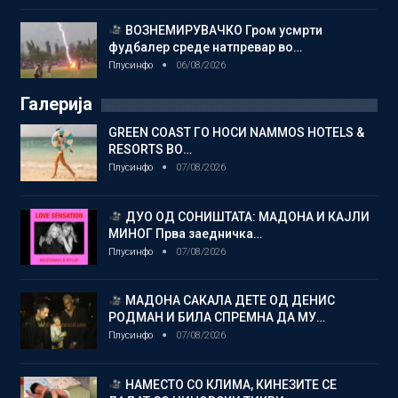
ВОЗНЕМИРУВАЧКО Гром усмрти
фудбалер среде натпревар во…
Плусинфо
06/08/2026
Галерија
GREEN COAST ГО НОСИ NAMMOS HOTELS &
RESORTS ВО…
Плусинфо
07/08/2026
ДУО ОД СОНИШТАТА: МАДОНА И КАЈЛИ
МИНОГ Прва заедничка…
Плусинфо
07/08/2026
МАДОНА САКАЛА ДЕТЕ ОД ДЕНИС
РОДМАН И БИЛА СПРЕМНА ДА МУ…
Плусинфо
07/08/2026
НАМЕСТО СО КЛИМА, КИНЕЗИТЕ СЕ