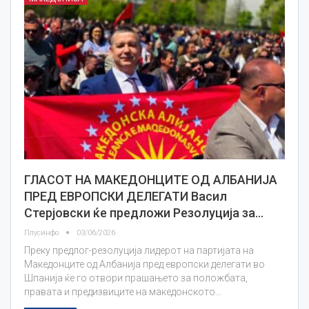
ГЛАСОТ НА МАКЕДОНЦИТЕ ОД АЛБАНИЈА
ПРЕД ЕВРОПСКИ ДЕЛЕГАТИ Васил
Стерјовски ќе предложи Резолуција за…
Плусинфо
03/06/2026
Преку предлог-резолуција лидерот на партијата на
Македонците од Албанија пред европски делегати во
Шпанија ќе го отвори прашањето за положбата,
правата и предизвиците на македонското…