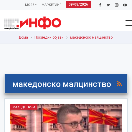
09/08/2026
MORE
МАРКЕТИНГ
Дома
Последни објави
македонско малцинство
македонско малцинство
МАКЕДОНИЈА