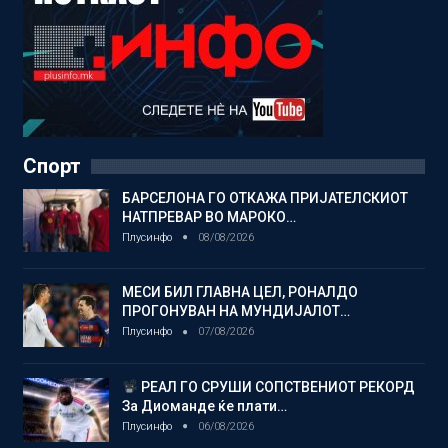
Спорт
БАРСЕЛОНА ГО ОТКАЖА ПРИЈАТЕЛСКИОТ
НАТПРЕВАР ВО МАРОКО…
Плусинфо
08/08/2026
МЕСИ БИЛ ГЛАВНА ЦЕЛ, РОНАЛДО
ПРОГОНУВАН НА МУНДИЈАЛОТ…
Плусинфо
07/08/2026
РЕАЛ ГО СРУШИ СОПСТВЕНИОТ РЕКОРД
За Диоманде ќе плати…
Плусинфо
06/08/2026