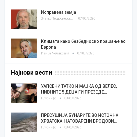
Исправена земја
Златко Теодосиевски
07/08/2026
Климата како безбедносно прашање во
Европа
Ивица Челиковиќ
07/08/2026
Најнови вести
УАПСЕНИ ТАТКО И МАЈКА ОД ВЕЛЕС,
НИВНИТЕ 5 ДЕЦА ГИ ПРЕЗЕДЕ…
Плусинфо
08/08/2026
ПРЕСУШИЈА БУНАРИТЕ ВО ИСТОЧНА
ХРВАТСКА, НАТОВАРЕНИ БРОДОВИ…
Плусинфо
08/08/2026