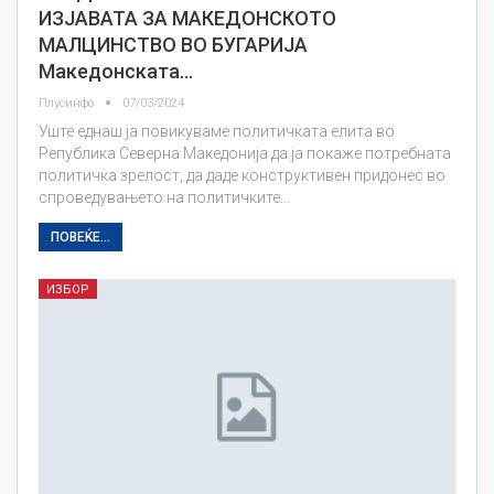
ИЗЈАВАТА ЗА МАКЕДОНСКОТО
МАЛЦИНСТВО ВО БУГАРИЈА
Македонската…
Плусинфо
07/03/2024
Уште еднаш ја повикуваме политичката елита во
Република Северна Македонија да ја покаже потребната
политичка зрелост, да даде конструктивен придонес во
спроведувањето на политичките…
ПОВЕЌЕ...
ИЗБОР