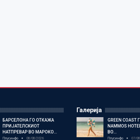
Галерија
БАРСЕЛОНА ГО ОТКАЖА
GREEN COAST 
ПРИЈАТЕЛСКИОТ
NAMMOS HOTEL
НАТПРЕВАР ВО МАРОКО…
ВО…
Плусинфо
08/08/2026
Плусинфо
07/08