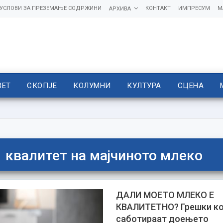
УСЛОВИ ЗА ПРЕЗЕМАЊЕ СОДРЖИНИ
КОНТАКТ
ИМПРЕСУМ
М
АРХИВА
ВЕТ
СКОПЈЕ
КОЛУМНИ
КУЛТУРА
СЦЕНА
квалитет на мајчиното млеко
ДАЛИ МОЕТО МЛЕКО Е
КВАЛИТЕТНО? Грешки ко
саботираат доењето