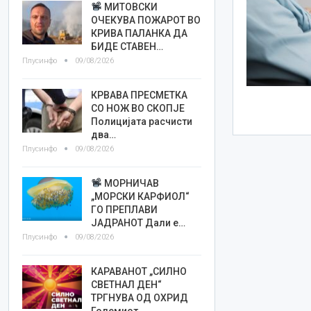
МИТОВСКИ
ОЧЕКУВА ПОЖАРОТ ВО
КРИВА ПАЛАНКА ДА
БИДЕ СТАВЕН…
Плусинфо
09/08/2026
КРВАВА ПРЕСМЕТКА
СО НОЖ ВО СКОПЈЕ
Полицијата расчисти
два…
Плусинфо
09/08/2026
МОРНИЧАВ
„МОРСКИ КАРФИОЛ“
ГО ПРЕПЛАВИ
ЈАДРАНОТ Дали е…
Плусинфо
09/08/2026
КАРАВАНОТ „СИЛНО
СВЕТНАЛ ДЕН“
ТРГНУВА ОД ОХРИД
Големиот…