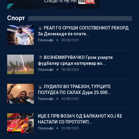
Спорт
РЕАЛ ГО СРУШИ СОПСТВЕНИОТ РЕКОРД
За Диоманде ќе плати…
Плусинфо
06/08/2026
ВОЗНЕМИРУВАЧКО Гром усмрти
фудбалер среде натпревар во…
Плусинфо
06/08/2026
ЛУДИЛО ВО ТРАБЗОН, ТУРЦИТЕ
ПОЛУДЕА ПО САЛАХ Дури 25.000…
Плусинфо
05/08/2026
ИЏЕ Е ПРВ ВОЗАЧ ОД БАЛКАНОТ КОЈ ЌЕ
НАСТАПИ СО ПРОТОТИП…
Плусинфо
05/08/2026