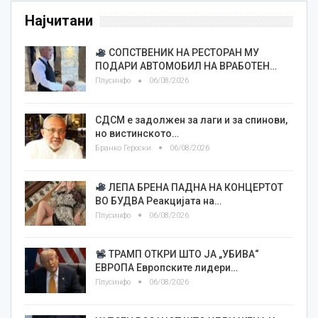
Најчитани
СОПСТВЕНИК НА РЕСТОРАН МУ
ПОДАРИ АВТОМОБИЛ НА ВРАБОТЕН…
Плусинфо
06/08/2026
СДСМ е задолжен за лаги и за спинови,
но вистинското…
Бранко Героски
06/08/2026
ЛЕПА БРЕНА ПАДНА НА КОНЦЕРТОТ
ВО БУДВА Реакцијата на…
Плусинфо
06/08/2026
ТРАМП ОТКРИ ШТО ЈА „УБИВА“
ЕВРОПА Европските лидери…
Плусинфо
06/08/2026