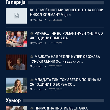
Галерија
КОЈ Е МОЌНИОТ МИЛИОНЕР ШТО ЈА ОСВОИ
НИКОЛ КИДМАН? Мајкл…
Плусинфо
07/08/2026
РИЧАРД ГИР ВО РОМАНТИЧЕН ФИЛМ СО
48 ГОДИНИ ПОМЛАДА…
Плусинфо
07/08/2026
МАЈКАТА НА БРЕДЛИ КУПЕР ОБОЖАВА
ТУРСКИ СЕРИИ Холивудскиот…
Плусинфо
07/08/2026
МЛАДАТА ТИК-ТОК ЅВЕЗДА ПОЧИНА НА
26 ГОДИНИ ПО БОРБА СО…
Плусинфо
07/08/2026
Хумор
ПРИРОДНА ПРОТИВ ВЕШТАЧКА