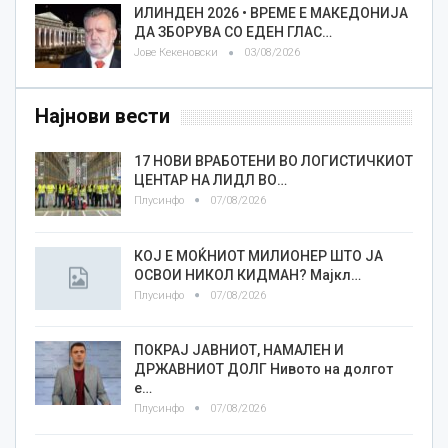
ИЛИНДЕН 2026 • ВРЕМЕ Е МАКЕДОНИЈА
ДА ЗБОРУВА СО ЕДЕН ГЛАС…
Јове Кекеновски
03/08/2026
Најнови вести
17 НОВИ ВРАБОТЕНИ ВО ЛОГИСТИЧКИОТ
ЦЕНТАР НА ЛИДЛ ВО…
Плусинфо
07/08/2026
КОЈ Е МОЌНИОТ МИЛИОНЕР ШТО ЈА
ОСВОИ НИКОЛ КИДМАН? Мајкл…
Плусинфо
07/08/2026
ПОКРАЈ ЈАВНИОТ, НАМАЛЕН И
ДРЖАВНИОТ ДОЛГ Нивото на долгот
е…
Плусинфо
07/08/2026