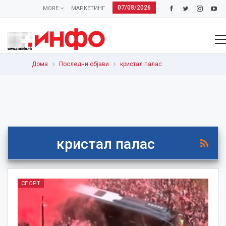
07/08/2026
MORE
МАРКЕТИНГ
Дома
Последни објави
кристал палас
кристал палас
СПОРТ