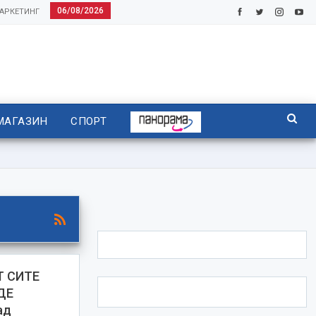
06/08/2026
АРКЕТИНГ
МАГАЗИН
СПОРТ
Т СИТЕ
ДЕ
ад