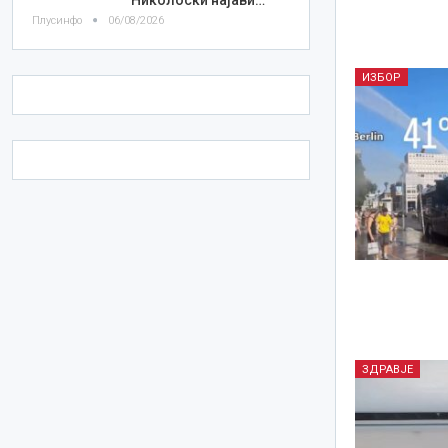
Плусинфо
06/08/2026
ИЗБОР
ЗДРАВЈЕ