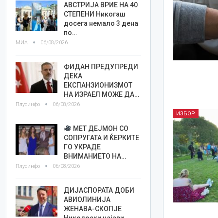
АВСТРИЈА ВРИЕ НА 40
СТЕПЕНИ Никогаш
досега немало 3 дена
по…
МИА
06/08/2026
ФИДАН ПРЕДУПРЕДИ
ДЕКА
ЕКСПАНЗИОНИЗМОТ
НА ИЗРАЕЛ МОЖЕ ДА…
Плусинфо
06/08/2026
ИЗБОР
МЕТ ДЕЈМОН СО
СОПРУГАТА И ЌЕРКИТЕ
ГО УКРАДЕ
ВНИМАНИЕТО НА…
Плусинфо
06/08/2026
ДИЈАСПОРАТА ДОБИ
АВИОЛИНИЈА
ЖЕНАВА-СКОПЈЕ
Николоски најави…