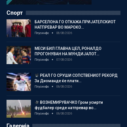
Спорт
БАРСЕЛОНА ГО ОТКАЖА ПРИЈАТЕЛСКИОТ
НАТПРЕВАР ВО МАРОКО…
Плусинфо
08/08/2026
МЕСИ БИЛ ГЛАВНА ЦЕЛ, РОНАЛДО
ПРОГОНУВАН НА МУНДИЈАЛОТ…
Плусинфо
07/08/2026
РЕАЛ ГО СРУШИ СОПСТВЕНИОТ РЕКОРД
За Диоманде ќе плати…
Плусинфо
06/08/2026
ВОЗНЕМИРУВАЧКО Гром усмрти
фудбалер среде натпревар во…
Плусинфо
06/08/2026
Галерија