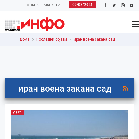
09/08/2026
MORE
МАРКЕТИНГ
Дома
Последни објави
иран воена закана сад
иран воена закана сад
СВЕТ