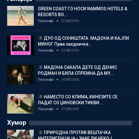
GREEN COAST ГО НОСИ NAMMOS HOTELS &
RESORTS ВО…
Плусинфо
07/08/2026
ДУО ОД СОНИШТАТА: МАДОНА И КАЈЛИ
МИНОГ Прва заедничка…
Плусинфо
07/08/2026
МАДОНА САКАЛА ДЕТЕ ОД ДЕНИС
РОДМАН И БИЛА СПРЕМНА ДА МУ…
Плусинфо
07/08/2026
НАМЕСТО СО КЛИМА, КИНЕЗИТЕ СЕ
ЛАДАТ СО ЏИНОВСКИ ТИКВИ…
Плусинфо
07/08/2026
Хумор
ПРИРОДНА ПРОТИВ ВЕШТАЧКА
ИНТЕЛИГЕНЦИЈА • ЗНАЕ ЛИ НЕКОЈ…