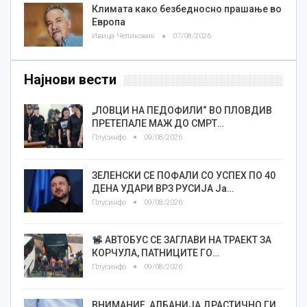
Климата како безбедносно прашање во
Европа
Ивица Челиковиќ
07/08/2026
Најнови вести
„ЛОВЦИ НА ПЕДОФИЛИ“ ВО ПЛОВДИВ
ПРЕТЕПАЛЕ МАЖ ДО СМРТ…
Плусинфо
09/08/2026
ЗЕЛЕНСКИ СЕ ПОФАЛИ СО УСПЕХ ПО 40
ДЕНА УДАРИ ВРЗ РУСИЈА Ја…
Плусинфо
09/08/2026
АВТОБУС СЕ ЗАГЛАВИ НА ТРАЕКТ ЗА
КОРЧУЛА, ПАТНИЦИТЕ ГО…
Плусинфо
09/08/2026
ВНИМАНИЕ, АЛБАНИЈА ДРАСТИЧНО ГИ