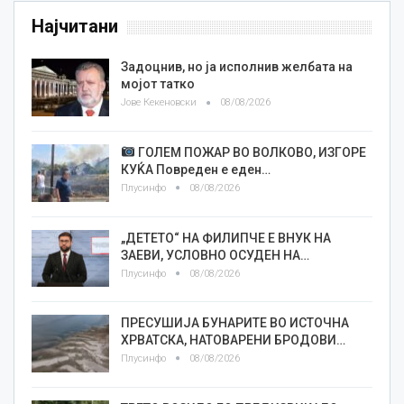
Најчитани
Задоцнив, но ја исполнив желбата на
мојот татко
Јове Кекеновски
08/08/2026
ГОЛЕМ ПОЖАР ВО ВОЛКОВО, ИЗГОРЕ
КУЌА Повреден е еден…
Плусинфо
08/08/2026
„ДЕТЕТО“ НА ФИЛИПЧЕ Е ВНУК НА
ЗАЕВИ, УСЛОВНО ОСУДЕН НА…
Плусинфо
08/08/2026
ПРЕСУШИЈА БУНАРИТЕ ВО ИСТОЧНА
ХРВАТСКА, НАТОВАРЕНИ БРОДОВИ…
Плусинфо
08/08/2026