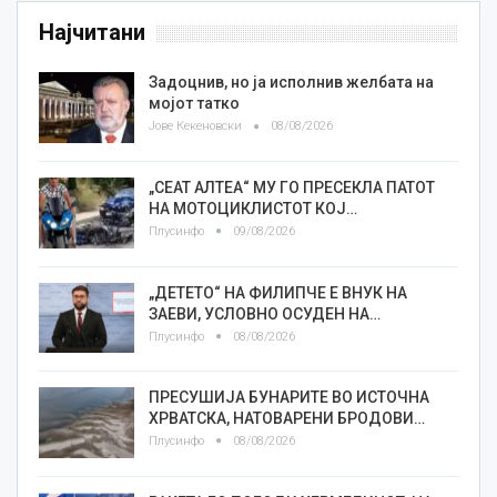
Најчитани
Задоцнив, но ја исполнив желбата на
мојот татко
Јове Кекеновски
08/08/2026
„СЕАТ АЛТЕА“ МУ ГО ПРЕСЕКЛА ПАТОТ
НА МОТОЦИКЛИСТОТ КОЈ…
Плусинфо
09/08/2026
„ДЕТЕТО“ НА ФИЛИПЧЕ Е ВНУК НА
ЗАЕВИ, УСЛОВНО ОСУДЕН НА…
Плусинфо
08/08/2026
ПРЕСУШИЈА БУНАРИТЕ ВО ИСТОЧНА
ХРВАТСКА, НАТОВАРЕНИ БРОДОВИ…
Плусинфо
08/08/2026