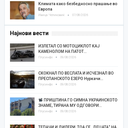
Климата како безбедносно прашање во
Европа
Ивица Челиковиќ
07/08/2026
Најнови вести
ИЗЛЕТАЛ СО МОТОЦИКЛОТ КАЈ
КАМЕНОЛОМ НА ПАТОТ…
Плусинфо
09/08/2026
СКОКНАЛ ПО ВЕСЛАТА И ИСЧЕЗНАЛ ВО
ПРЕСПАНСКОТО ЕЗЕРО Нуркачи…
Плусинфо
09/08/2026
ПРИШТИНА ГО СИМНА УКРАИНСКОТО
ЗНАМЕ, ТИРАНА МУ ОДГОВОРИ…
Плусинфо
09/08/2026
TEПАЧИ И ДИЛЕРИ, ТОА СЕ „ДЕЦАТА“ НА