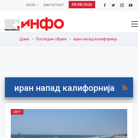
09/08/2026
MORE
МАРКЕТИНГ
Дома
Последни објави
иран напад калифорнија
иран напад калифорнија
СВЕТ