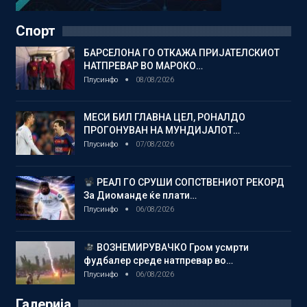
Спорт
БАРСЕЛОНА ГО ОТКАЖА ПРИЈАТЕЛСКИОТ
НАТПРЕВАР ВО МАРОКО…
Плусинфо
08/08/2026
МЕСИ БИЛ ГЛАВНА ЦЕЛ, РОНАЛДО
ПРОГОНУВАН НА МУНДИЈАЛОТ…
Плусинфо
07/08/2026
РЕАЛ ГО СРУШИ СОПСТВЕНИОТ РЕКОРД
За Диоманде ќе плати…
Плусинфо
06/08/2026
ВОЗНЕМИРУВАЧКО Гром усмрти
фудбалер среде натпревар во…
Плусинфо
06/08/2026
Галерија