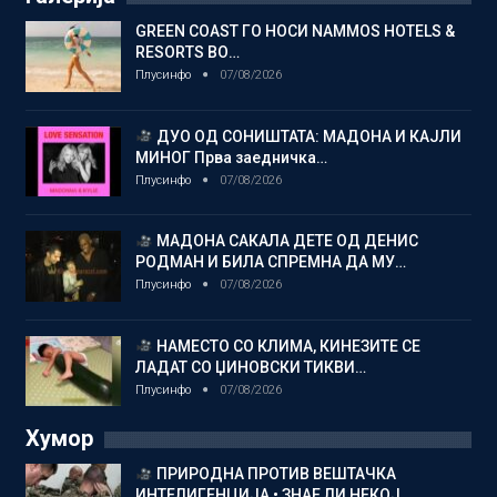
GREEN COAST ГО НОСИ NAMMOS HOTELS &
RESORTS ВО…
Плусинфо
07/08/2026
ДУО ОД СОНИШТАТА: МАДОНА И КАЈЛИ
МИНОГ Прва заедничка…
Плусинфо
07/08/2026
МАДОНА САКАЛА ДЕТЕ ОД ДЕНИС
РОДМАН И БИЛА СПРЕМНА ДА МУ…
Плусинфо
07/08/2026
НАМЕСТО СО КЛИМА, КИНЕЗИТЕ СЕ
ЛАДАТ СО ЏИНОВСКИ ТИКВИ…
Плусинфо
07/08/2026
Хумор
ПРИРОДНА ПРОТИВ ВЕШТАЧКА
ИНТЕЛИГЕНЦИЈА • ЗНАЕ ЛИ НЕКОЈ…