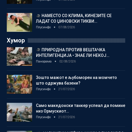
НАМЕСТО СО КЛИМА, КИНЕЗИТЕ СЕ
ЛАДАТ СО ЏИНОВСКИ ТИКВИ…
Плусинфо
07/08/2026
Хумор
ПРИРОДНА ПРОТИВ ВЕШТАЧКА
ИНТЕЛИГЕНЦИЈА • ЗНАЕ ЛИ НЕКОЈ…
Панорама
02/08/2026
Зошто мажот е љубоморен на момчето
што одржува базени?
Плусинфо
21/07/2026
Само македонски танкер успеал да помине
низ Ормускиот…
Плусинфо
21/07/2026