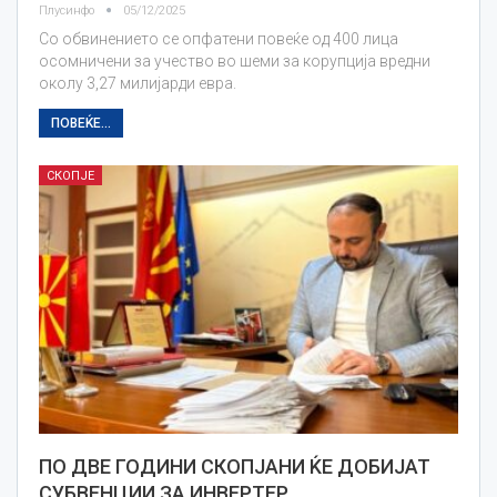
Плусинфо
05/12/2025
Со обвинението се опфатени повеќе од 400 лица
осомничени за учество во шеми за корупција вредни
околу 3,27 милијарди евра.
ПОВЕЌЕ...
СКОПЈЕ
ПО ДВЕ ГОДИНИ СКОПЈАНИ ЌЕ ДОБИЈАТ
СУБВЕНЦИИ ЗА ИНВЕРТЕР