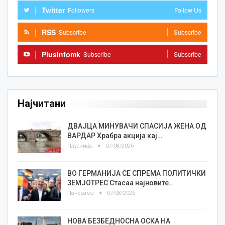
Twitter
Followers
Follow Us
RSS
Subscribe
Subscribe
Plusinfomk
Subscribe
Subscribe
Најчитани
ДВАЈЦА МИНУВАЧИ СПАСИЈА ЖЕНА ОД
ВАРДАР Храбра акција кај…
Плусинфо
07/08/2026
ВО ГЕРМАНИЈА СЕ СПРЕМА ПОЛИТИЧКИ
ЗЕМЈОТРЕС Стасаа најновите…
Панорама
07/08/2026
НОВА БЕЗБЕДНОСНА ОСКА НА