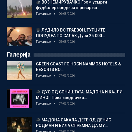
ВОЗНЕМИРУВАЧКО Гром усмрти
фудбалер среде натпревар во…
Плусинфо
06/08/2026
ЛУДИЛО ВО ТРАБЗОН, ТУРЦИТЕ
ПОЛУДЕА ПО САЛАХ Дури 25.000…
Плусинфо
05/08/2026
Галерија
GREEN COAST ГО НОСИ NAMMOS HOTELS &
RESORTS ВО…
Плусинфо
07/08/2026
ДУО ОД СОНИШТАТА: МАДОНА И КАЈЛИ
МИНОГ Прва заедничка…
Плусинфо
07/08/2026
МАДОНА САКАЛА ДЕТЕ ОД ДЕНИС
РОДМАН И БИЛА СПРЕМНА ДА МУ…
Плусинфо
07/08/2026