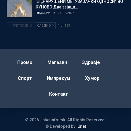
„НАРУШЕНИ МЕЃУЗАЈАЧКИ ОДНОСИ“ ВО
КУНОВО Два зајаци…
Плусинфо
24/05/2026
ПРЕТХОДНО
СЛЕДНО
1 of 169
Промо
Магазин
Здравје
Спорт
Импресум
Хумор
Контакт
© 2026 - plusinfo.mk. All Rights Reserved.
© Developed by:
Unet