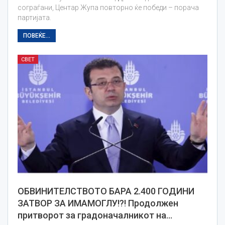
сограѓани, Центар Жупа повторно ќе победи – порача
партијата.
ПОВЕЌЕ...
СВЕТ
ОБВИНИТЕЛСТВОТО БАРА 2.400 ГОДИНИ
ЗАТВОР ЗА ИМАМОГЛУ!?! Продолжен
притворот за градоначалникот на…