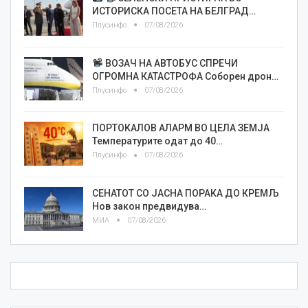
ИСТОРИСКА ПОСЕТА НА БЕЛГРАД…
Плусинфо
07/08/2026
ВОЗАЧ НА АВТОБУС СПРЕЧИ
ОГРОМНА КАТАСТРОФА Соборен дрон…
Плусинфо
07/08/2026
ПОРТОКАЛОВ АЛАРМ ВО ЦЕЛА ЗЕМЈА
Температурите одат до 40…
Плусинфо
07/08/2026
СЕНАТОТ СО ЈАСНА ПОРАКА ДО КРЕМЉ
Нов закон предвидува…
МИА
07/08/2026