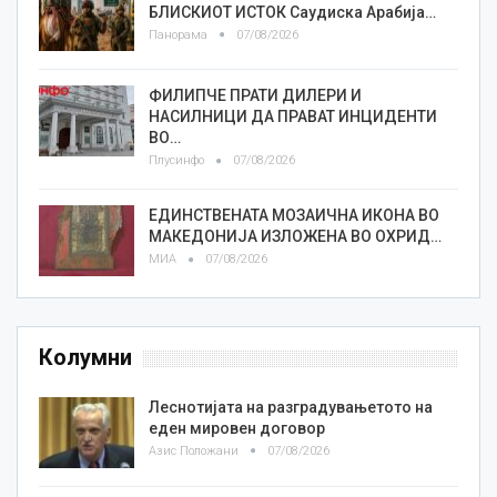
БЛИСКИОТ ИСТОК Саудиска Арабија…
Панорама
07/08/2026
ФИЛИПЧЕ ПРАТИ ДИЛЕРИ И
НАСИЛНИЦИ ДА ПРАВАТ ИНЦИДЕНТИ
ВО…
Плусинфо
07/08/2026
ЕДИНСТВЕНАТА МОЗАИЧНА ИКОНА ВО
МАКЕДОНИЈА ИЗЛОЖЕНА ВО ОХРИД…
МИА
07/08/2026
Колумни
Леснотијата на разградувањетото на
еден мировен договор
Азис Положани
07/08/2026