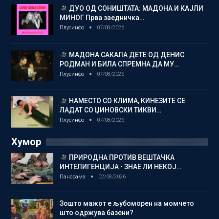
ДУО ОД СОНИШТАТА: МАДОНА И КАЈЛИ
МИНОГ Прва заедничка…
Плусинфо
07/08/2026
МАДОНА САКАЛА ДЕТЕ ОД ДЕНИС
РОДМАН И БИЛА СПРЕМНА ДА МУ…
Плусинфо
07/08/2026
НАМЕСТО СО КЛИМА, КИНЕЗИТЕ СЕ
ЛАДАТ СО ЏИНОВСКИ ТИКВИ…
Плусинфо
07/08/2026
Хумор
ПРИРОДНА ПРОТИВ ВЕШТАЧКА
ИНТЕЛИГЕНЦИЈА • ЗНАЕ ЛИ НЕКОЈ…
Панорама
02/08/2026
Зошто мажот е љубоморен на момчето
што одржува базени?