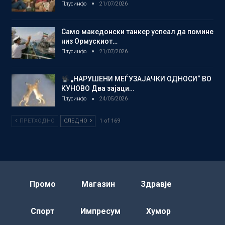
Плусинфо
21/07/2026
Само македонски танкер успеал да помине
низ Ормускиот…
Плусинфо
21/07/2026
„НАРУШЕНИ МЕЃУЗАЈАЧКИ ОДНОСИ“ ВО
КУНОВО Два зајаци…
Плусинфо
24/05/2026
ПРЕТХОДНО
СЛЕДНО
1 of 169
Промо
Магазин
Здравје
Спорт
Импресум
Хумор