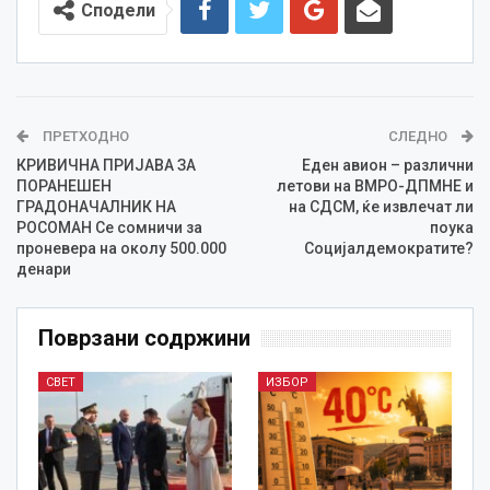
Сподели
ПРЕТХОДНО
СЛЕДНО
КРИВИЧНА ПРИЈАВА ЗА
Еден авион – различни
ПОРАНЕШЕН
летови на ВМРО-ДПМНЕ и
ГРАДОНАЧАЛНИК НА
на СДСМ, ќе извлечат ли
РОСОМАН Се сомничи за
поука
проневера на околу 500.000
Социјалдемократите?
денари
Поврзани содржини
СВЕТ
ИЗБОР