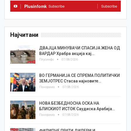
Plusinfomk
Subscribe
Subscribe
Најчитани
ДВАЈЦА МИНУВАЧИ СПАСИЈА ЖЕНА ОД
ВАРДАР Храбра акција кај…
Плусинфо
07/08/2026
ВО ГЕРМАНИЈА СЕ СПРЕМА ПОЛИТИЧКИ
ЗЕМЈОТРЕС Стасаа најновите…
Панорама
07/08/2026
НОВА БЕЗБЕДНОСНА ОСКА НА
БЛИСКИОТ ИСТОК Саудиска Арабија…
Панорама
07/08/2026
ФИЛИПЧЕ ПРАТИ ДИЛЕРИ И