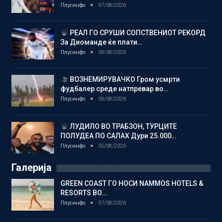
Плусинфо
07/08/2026
РЕАЛ ГО СРУШИ СОПСТВЕНИОТ РЕКОРД
За Диоманде ќе плати…
Плусинфо
06/08/2026
ВОЗНЕМИРУВАЧКО Гром усмрти
фудбалер среде натпревар во…
Плусинфо
06/08/2026
ЛУДИЛО ВО ТРАБЗОН, ТУРЦИТЕ
ПОЛУДЕА ПО САЛАХ Дури 25.000…
Плусинфо
05/08/2026
Галерија
GREEN COAST ГО НОСИ NAMMOS HOTELS &
RESORTS ВО…
Плусинфо
07/08/2026