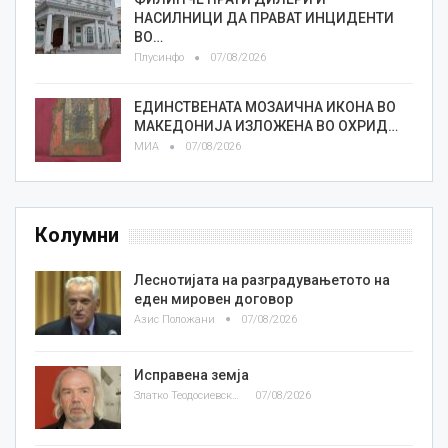
НАСИЛНИЦИ ДА ПРАВАТ ИНЦИДЕНТИ
ВО…
Плусинфо
07/08/2026
ЕДИНСТВЕНАТА МОЗАИЧНА ИКОНА ВО
МАКЕДОНИЈА ИЗЛОЖЕНА ВО ОХРИД…
МИА
07/08/2026
Колумни
Леснотијата на разградувањетото на
еден мировен договор
Азис Положани
07/08/2026
Исправена земја
Златко Теодосиевски
07/08/2026