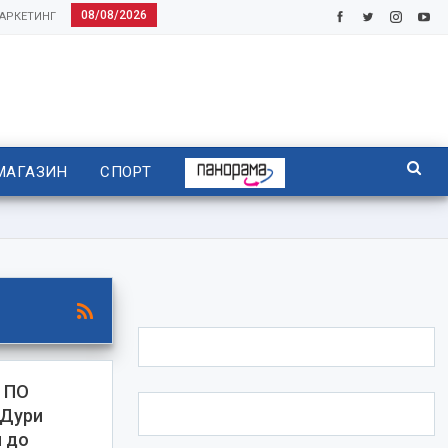
08/08/2026
АРКЕТИНГ
МАГАЗИН
СПОРТ
 ПО
 Дури
п до