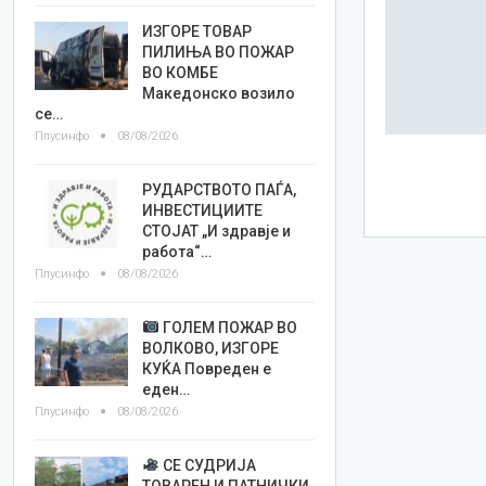
ИЗГОРЕ ТОВАР
ПИЛИЊА ВО ПОЖАР
ВО КОМБЕ
Македонско возило
се…
Плусинфо
08/08/2026
РУДАРСТВОТО ПАЃА,
ИНВЕСТИЦИИТЕ
СТОЈАТ „И здравје и
работа“…
Плусинфо
08/08/2026
ГОЛЕМ ПОЖАР ВО
ВОЛКОВО, ИЗГОРЕ
КУЌА Повреден е
еден…
Плусинфо
08/08/2026
СЕ СУДРИЈА
ТОВАРЕН И ПАТНИЧКИ