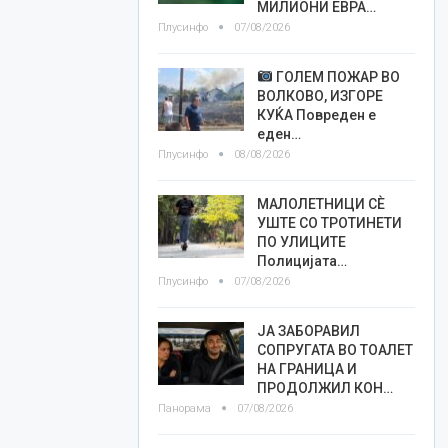
МИЛИОНИ ЕВРА…
Плусинфо
07/08/2026
ГОЛЕМ ПОЖАР ВО
ВОЛКОВО, ИЗГОРЕ
КУЌА Повреден е
еден…
Плусинфо
08/08/2026
МАЛОЛЕТНИЦИ СÈ
УШТЕ СО ТРОТИНЕТИ
ПО УЛИЦИТЕ
Полицијата…
Плусинфо
07/08/2026
ЈА ЗАБОРАВИЛ
СОПРУГАТА ВО ТОАЛЕТ
НА ГРАНИЦА И
ПРОДОЛЖИЛ КОН…
Панорама
07/08/2026