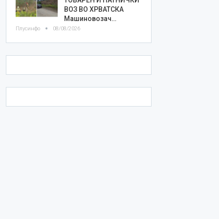
ВОЗ ВО ХРВАТСКА
Машиновозач…
Плусинфо
08/08/2026