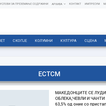
УСЛОВИ ЗА ПРЕЗЕМАЊЕ СОДРЖИНИ
КОНТАКТ
ИМПРЕСУМ
М
АРХИВА
ВЕТ
СКОПЈЕ
КОЛУМНИ
КУЛТУРА
СЦЕНА
ЕСТСМ
МАКЕДОНЦИТЕ СЕ ЛУДИ
ОБЛЕКА,ЧЕВЛИ И ЧАНТИ
63,5% од оние со приста