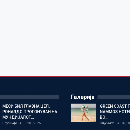
Галерија
МЕСИ БИЛ ГЛАВНА ЦЕЛ,
GREEN COAST 
РОНАЛДО ПРОГОНУВАН НА
NAMMOS HOTEL
МУНДИЈАЛОТ…
ВО…
Плусинфо
07/08/2026
Плусинфо
07/08