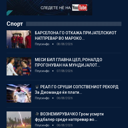
Спорт
БАРСЕЛОНА ГО ОТКАЖА ПРИЈАТЕЛСКИОТ
НАТПРЕВАР ВО МАРОКО…
Плусинфо
08/08/2026
МЕСИ БИЛ ГЛАВНА ЦЕЛ, РОНАЛДО
ПРОГОНУВАН НА МУНДИЈАЛОТ…
Плусинфо
07/08/2026
РЕАЛ ГО СРУШИ СОПСТВЕНИОТ РЕКОРД
За Диоманде ќе плати…
Плусинфо
06/08/2026
ВОЗНЕМИРУВАЧКО Гром усмрти
фудбалер среде натпревар во…
Плусинфо
06/08/2026