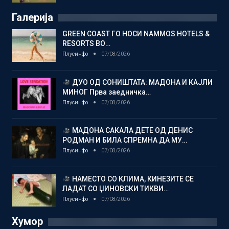
Галерија
GREEN COAST ГО НОСИ NAMMOS HOTELS &
RESORTS ВО…
Плусинфо
07/08/2026
ДУО ОД СОНИШТАТА: МАДОНА И КАЈЛИ
МИНОГ Прва заедничка…
Плусинфо
07/08/2026
МАДОНА САКАЛА ДЕТЕ ОД ДЕНИС
РОДМАН И БИЛА СПРЕМНА ДА МУ…
Плусинфо
07/08/2026
НАМЕСТО СО КЛИМА, КИНЕЗИТЕ СЕ
ЛАДАТ СО ЏИНОВСКИ ТИКВИ…
Плусинфо
07/08/2026
Хумор