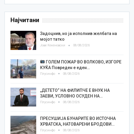
Најчитани
Задоцнив, но ја исполнив желбата на
мојот татко
Јове Кекеновски
08/08/2026
ГОЛЕМ ПОЖАР ВО ВОЛКОВО, ИЗГОРЕ
КУЌА Повреден е еден…
Плусинфо
08/08/2026
„ДЕТЕТО“ НА ФИЛИПЧЕ Е ВНУК НА
ЗАЕВИ, УСЛОВНО ОСУДЕН НА…
Плусинфо
08/08/2026
ПРЕСУШИЈА БУНАРИТЕ ВО ИСТОЧНА
ХРВАТСКА, НАТОВАРЕНИ БРОДОВИ…
Плусинфо
08/08/2026