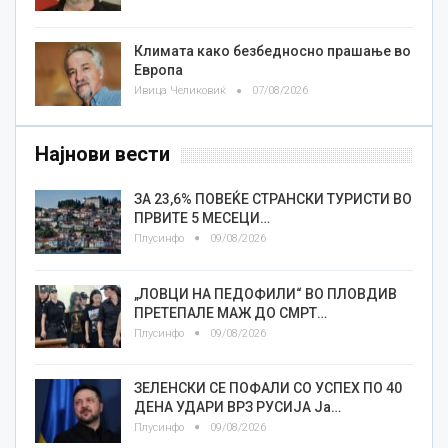
Климата како безбедносно прашање во
Европа
Ивица Челиковиќ
07/08/2026
Најнови вести
ЗА 23,6% ПОВЕЌЕ СТРАНСКИ ТУРИСТИ ВО
ПРВИТЕ 5 МЕСЕЦИ…
Плусинфо
09/08/2026
„ЛОВЦИ НА ПЕДОФИЛИ“ ВО ПЛОВДИВ
ПРЕТЕПАЛЕ МАЖ ДО СМРТ…
Плусинфо
09/08/2026
ЗЕЛЕНСКИ СЕ ПОФАЛИ СО УСПЕХ ПО 40
ДЕНА УДАРИ ВРЗ РУСИЈА Ја…
Плусинфо
09/08/2026