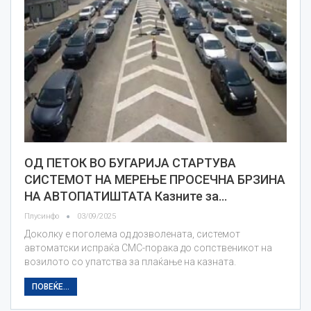
ОД ПЕТОК ВО БУГАРИЈА СТАРТУВА
СИСТЕМОТ НА МЕРЕЊЕ ПРОСЕЧНА БРЗИНА
НА АВТОПАТИШТАТА Казните за…
Плусинфо
03/09/2025
Доколку е поголема од дозволената, системот
автоматски испраќа СМС-порака до сопственикот на
возилото со упатства за плаќање на казната.
ПОВЕЌЕ...