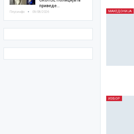
приведе…
МАКЕДОНИЈА
Плусинфо
09/08/2026
ИЗБОР