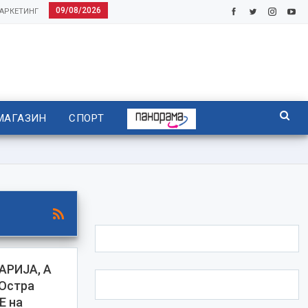
09/08/2026
АРКЕТИНГ
МАГАЗИН
СПОРТ
АРИЈА, А
Остра
Е на