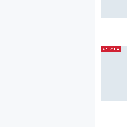
АРТКУЈНА