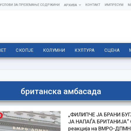
УСЛОВИ ЗА ПРЕЗЕМАЊЕ СОДРЖИНИ
КОНТАКТ
ИМПРЕСУМ
М
АРХИВА
ВЕТ
СКОПЈЕ
КОЛУМНИ
КУЛТУРА
СЦЕНА
британска амбасада
„ФИЛИПЧЕ ЈА БРАНИ БУГ
ЈА НАПАЃА БРИТАНИЈА“ 
реакција на ВМРО-ДПМН