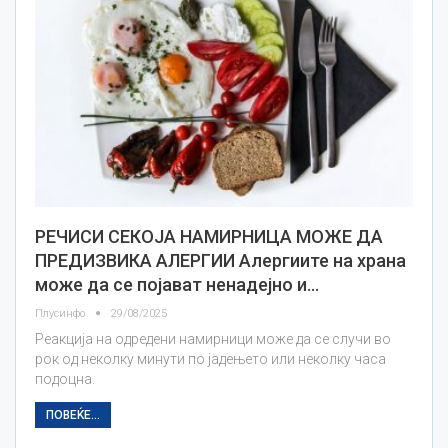
РЕЧИСИ СЕКОЈА НАМИРНИЦА МОЖЕ ДА
ПРЕДИЗВИКА АЛЕРГИИ Алергиите на храна
може да се појават ненадејно и…
Плусинфо
29/08/2025
Реакција на одредени намирници може да се случи во
рок од неколку минути по јадењето или неколку часа
подоцна.
ПОВЕЌЕ...