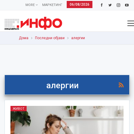
06/08/2026
MORE
МАРКЕТИНГ
Дома
Последни објави
алергии
алергии
ЖИВОТ