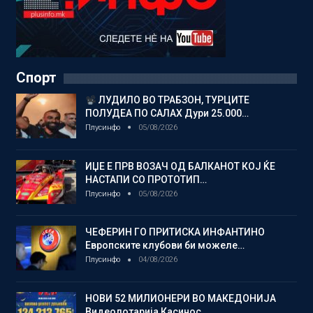
Спорт
ЛУДИЛО ВО ТРАБЗОН, ТУРЦИТЕ
ПОЛУДЕА ПО САЛАХ Дури 25.000…
Плусинфо
05/08/2026
ИЏЕ Е ПРВ ВОЗАЧ ОД БАЛКАНОТ КОЈ ЌЕ
НАСТАПИ СО ПРОТОТИП…
Плусинфо
05/08/2026
ЧЕФЕРИН ГО ПРИТИСКА ИНФАНТИНО
Европските клубови би можеле…
Плусинфо
04/08/2026
НОВИ 52 МИЛИОНЕРИ ВО МАКЕДОНИЈА
Видеолотарија Касинос…