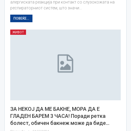
алергиската реакција при контакт со слузокожата на
респираторниот систем, што значи…
ПОВЕЌЕ...
ЖИВОТ
ЗА НЕКОЈ ДА МЕ БАКНЕ, МОРА ДА Е
ГЛАДЕН БАРЕМ 3 ЧАСА! Поради ретка
болест, обичен бакнеж може да биде…