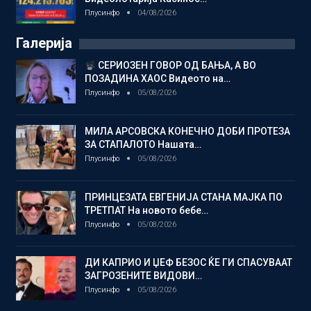
Плусинфо
04/08/2026
Галерија
СЕРИОЗЕН ГОВОР ОД БАЊА, А ВО
ПОЗАДИНА ХАОС Видеото на…
Плусинфо
05/08/2026
МИЛА АРСОВСКА КОНЕЧНО ДОБИ ПРОТЕЗА
ЗА СТАПАЛОТО Нашата…
Плусинфо
05/08/2026
ПРИНЦЕЗАТА ЕВГЕНИЈА СТАНА МАЈКА ПО
ТРЕТПАТ На новото бебе…
Плусинфо
05/08/2026
ДИ КАПРИО И ЏЕФ БЕЗОС ЌЕ ГИ СПАСУВААТ
ЗАГРОЗЕНИТЕ ВИДОВИ…
Плусинфо
05/08/2026