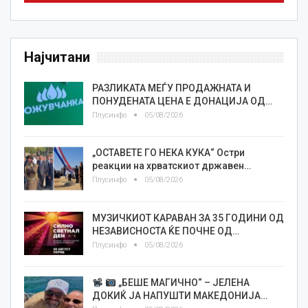
Најчитани
РАЗЛИКАТА МЕЃУ ПРОДАЖНАТА И
ПОНУДЕНАТА ЦЕНА Е ДОНАЦИЈА ОД…
Плусинфо
05/08/2026
„ОСТАВЕТЕ ГО НЕКА КУКА“ Остри
реакции на хрватскиот државен…
Плусинфо
05/08/2026
МУЗИЧКИОТ КАРАВАН ЗА 35 ГОДИНИ ОД
НЕЗАВИСНОСТА ЌЕ ПОЧНЕ ОД…
Плусинфо
05/08/2026
„БЕШЕ МАГИЧНО“ – ЈЕЛЕНА
ДОКИЌ ЈА НАПУШТИ МАКЕДОНИЈА…