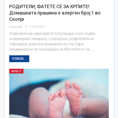
РОДИТЕЛИ, ФАТЕТЕ СЕ ЗА КРПИТЕ!
Домашната прашина е алерген број 1 во
Скопје
Плусинфо
13/05/2023
Алергиите кај најмладата популација се во подем,
алармираат лекарите, според кои, родителите не
обрнуваат доволно внимание на тоа. Едно
неодамнешно истражување на Институтот за…
ПОВЕЌЕ...
ЖИВОТ