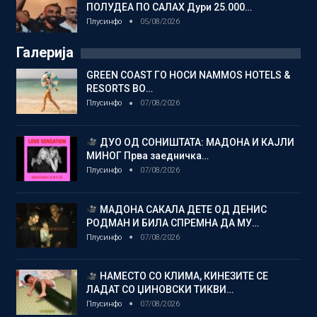
ПОЛУДЕА ПО САЛАХ Дури 25.000…
Плусинфо
05/08/2026
Галерија
GREEN COAST ГО НОСИ NAMMOS HOTELS &
RESORTS ВО…
Плусинфо
07/08/2026
ДУО ОД СОНИШТАТА: МАДОНА И КАЈЛИ
МИНОГ Прва заедничка…
Плусинфо
07/08/2026
МАДОНА САКАЛА ДЕТЕ ОД ДЕНИС
РОДМАН И БИЛА СПРЕМНА ДА МУ…
Плусинфо
07/08/2026
НАМЕСТО СО КЛИМА, КИНЕЗИТЕ СЕ
ЛАДАТ СО ЏИНОВСКИ ТИКВИ…
Плусинфо
07/08/2026