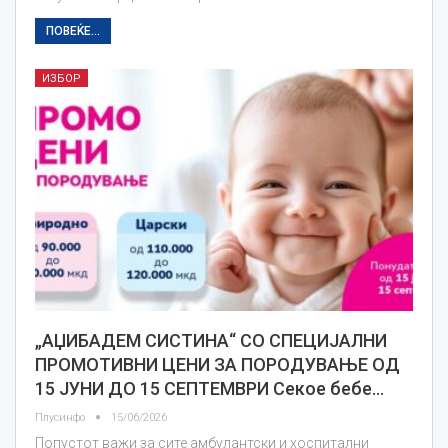
ПОВЕЌЕ...
ИЗБОР
„АЏИБАДЕМ СИСТИНА“ СО СПЕЦИЈАЛНИ
ПРОМОТИВНИ ЦЕНИ ЗА ПОРОДУВАЊЕ ОД
15 ЈУНИ ДО 15 СЕПТЕМВРИ Секое бебе…
Плусинфо
15/06/2026
Попустот важи за сите амбулантски и хоспитални