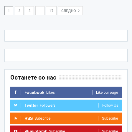
1
2
3
…
17
СЛЕДНО
Останете со нас
Facebook
Likes
Like our page
Twitter
Followers
Follow Us
RSS
Subscribe
Subscribe
Plusinfomk
Subscribe
Subscribe