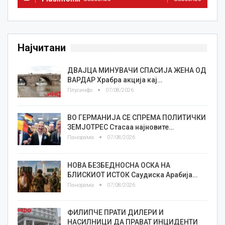
Најчитани
ДВАЈЦА МИНУВАЧИ СПАСИЈА ЖЕНА ОД
ВАРДАР Храбра акција кај…
Плусинфо
07/08/2026
ВО ГЕРМАНИЈА СЕ СПРЕМА ПОЛИТИЧКИ
ЗЕМЈОТРЕС Стасаа најновите…
Панорама
07/08/2026
НОВА БЕЗБЕДНОСНА ОСКА НА
БЛИСКИОТ ИСТОК Саудиска Арабија…
Панорама
07/08/2026
ФИЛИПЧЕ ПРАТИ ДИЛЕРИ И
НАСИЛНИЦИ ДА ПРАВАТ ИНЦИДЕНТИ