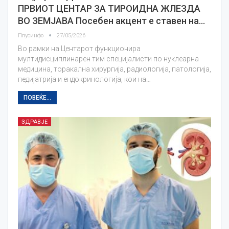
ПРВИОТ ЦЕНТАР ЗА ТИРОИДНА ЖЛЕЗДА
ВО ЗЕМЈАВА Посебен акцент е ставен на…
Плусинфо
27/05/2026
Во рамки на Центарот функционира
мултидисциплинарен тим специјалисти по нуклеарна
медицина, торакална хирургија, радиологија, патологија,
педијатрија и ендокринологија, кои на…
ПОВЕЌЕ...
ЗДРАВЈЕ