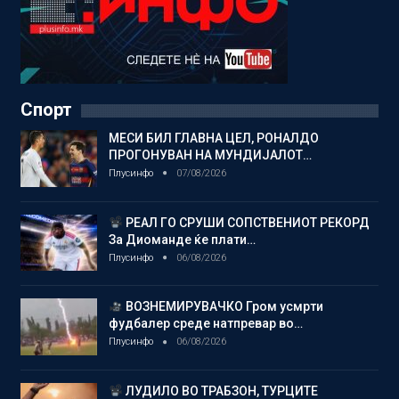
Спорт
МЕСИ БИЛ ГЛАВНА ЦЕЛ, РОНАЛДО
ПРОГОНУВАН НА МУНДИЈАЛОТ…
Плусинфо
07/08/2026
РЕАЛ ГО СРУШИ СОПСТВЕНИОТ РЕКОРД
За Диоманде ќе плати…
Плусинфо
06/08/2026
ВОЗНЕМИРУВАЧКО Гром усмрти
фудбалер среде натпревар во…
Плусинфо
06/08/2026
ЛУДИЛО ВО ТРАБЗОН, ТУРЦИТЕ