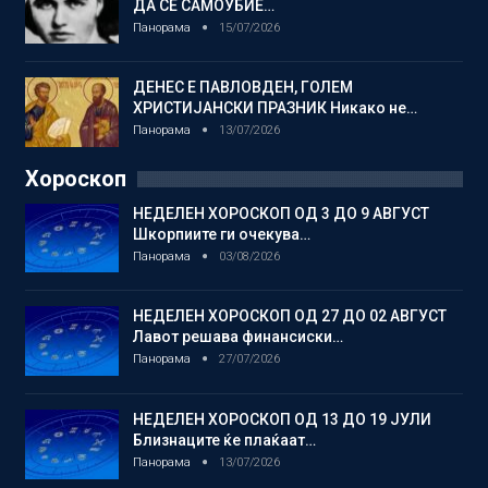
ДА СЕ САМОУБИЕ…
Панорама
15/07/2026
ДЕНЕС Е ПАВЛОВДЕН, ГОЛЕМ
ХРИСТИЈАНСКИ ПРАЗНИК Никако не…
Панорама
13/07/2026
Хороскоп
НЕДЕЛЕН ХОРОСКОП ОД 3 ДО 9 АВГУСТ
Шкорпиите ги очекува…
Панорама
03/08/2026
НЕДЕЛЕН ХОРОСКОП ОД 27 ДО 02 АВГУСТ
Лавот решава финансиски…
Панорама
27/07/2026
НЕДЕЛЕН ХОРОСКОП ОД 13 ДО 19 ЈУЛИ
Близнаците ќе плаќаат…
Панорама
13/07/2026