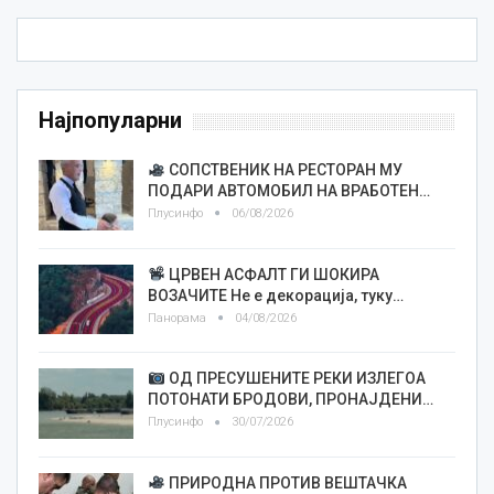
Најпопуларни
СОПСТВЕНИК НА РЕСТОРАН МУ
ПОДАРИ АВТОМОБИЛ НА ВРАБОТЕН…
Плусинфо
06/08/2026
ЦРВЕН АСФАЛТ ГИ ШОКИРА
ВОЗАЧИТЕ Не е декорација, туку…
Панорама
04/08/2026
ОД ПРЕСУШЕНИТЕ РЕКИ ИЗЛЕГОА
ПОТОНАТИ БРОДОВИ, ПРОНАЈДЕНИ…
Плусинфо
30/07/2026
ПРИРОДНА ПРОТИВ ВЕШТАЧКА