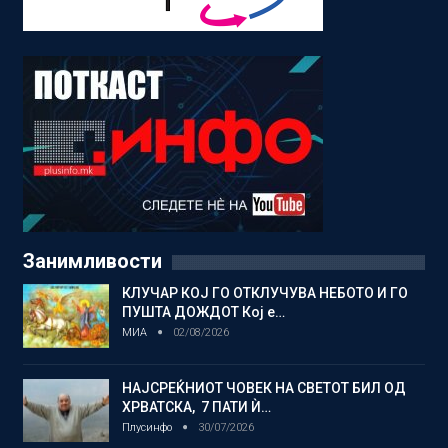
Занимливости
КЛУЧАР КОЈ ГО ОТКЛУЧУВА НЕБОТО И ГО
ПУШТА ДОЖДОТ Кој е…
МИА
02/08/2026
НАЈСРЕЌНИОТ ЧОВЕК НА СВЕТОТ БИЛ ОД
ХРВАТСКА, 7 ПАТИ Ѝ…
Плусинфо
30/07/2026