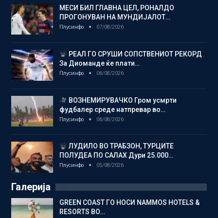
МЕСИ БИЛ ГЛАВНА ЦЕЛ, РОНАЛДО
ПРОГОНУВАН НА МУНДИЈАЛОТ…
Плусинфо
07/08/2026
РЕАЛ ГО СРУШИ СОПСТВЕНИОТ РЕКОРД
За Диоманде ќе плати…
Плусинфо
06/08/2026
ВОЗНЕМИРУВАЧКО Гром усмрти
фудбалер среде натпревар во…
Плусинфо
06/08/2026
ЛУДИЛО ВО ТРАБЗОН, ТУРЦИТЕ
ПОЛУДЕА ПО САЛАХ Дури 25.000…
Плусинфо
05/08/2026
Галерија
GREEN COAST ГО НОСИ NAMMOS HOTELS &
RESORTS ВО…