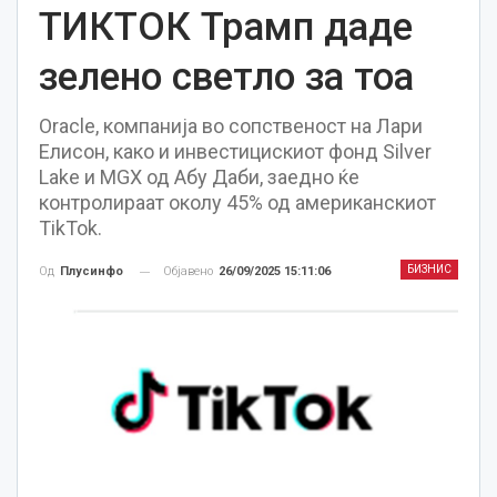
TИКТОК Трамп даде
зелено светло за тоа
Oracle, компанија во сопственост на Лари
Елисон, како и инвестицискиот фонд Silver
Lake и MGX од Абу Даби, заедно ќе
контролираат околу 45% од американскиот
TikTok.
БИЗНИС
Објавено
26/09/2025 15:11:06
Од
Плусинфо