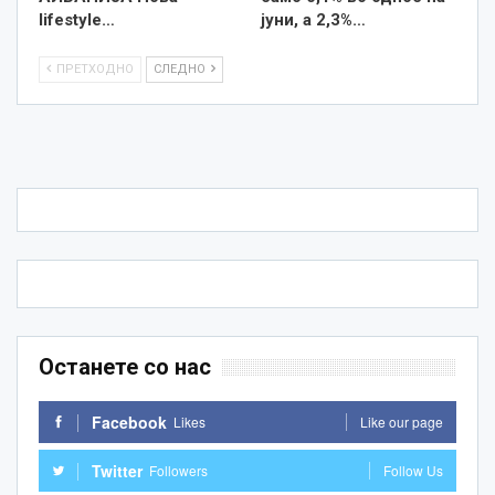
lifestyle…
јуни, а 2,3%…
ПРЕТХОДНО
СЛЕДНО
Останете со нас
Facebook
Likes
Like our page
Twitter
Followers
Follow Us