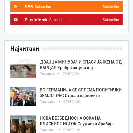
RSS
Subscribe
Subscribe
Plusinfomk
Subscribe
Subscribe
Најчитани
ДВАЈЦА МИНУВАЧИ СПАСИЈА ЖЕНА ОД
ВАРДАР Храбра акција кај…
Плусинфо
07/08/2026
ВО ГЕРМАНИЈА СЕ СПРЕМА ПОЛИТИЧКИ
ЗЕМЈОТРЕС Стасаа најновите…
Панорама
07/08/2026
НОВА БЕЗБЕДНОСНА ОСКА НА
БЛИСКИОТ ИСТОК Саудиска Арабија…
Панорама
07/08/2026