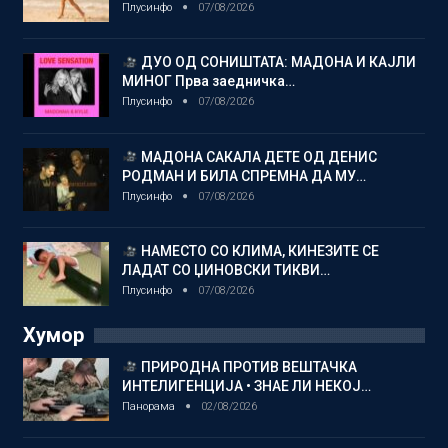
Плусинфо
07/08/2026
ДУО ОД СОНИШТАТА: МАДОНА И КАЈЛИ
МИНОГ Прва заедничка…
Плусинфо
07/08/2026
МАДОНА САКАЛА ДЕТЕ ОД ДЕНИС
РОДМАН И БИЛА СПРЕМНА ДА МУ…
Плусинфо
07/08/2026
НАМЕСТО СО КЛИМА, КИНЕЗИТЕ СЕ
ЛАДАТ СО ЏИНОВСКИ ТИКВИ…
Плусинфо
07/08/2026
Хумор
ПРИРОДНА ПРОТИВ ВЕШТАЧКА
ИНТЕЛИГЕНЦИЈА • ЗНАЕ ЛИ НЕКОЈ…
Панорама
02/08/2026