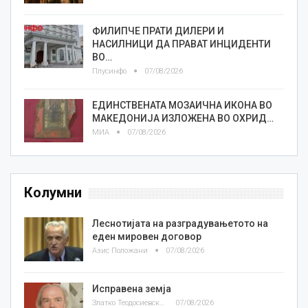
ФИЛИПЧЕ ПРАТИ ДИЛЕРИ И
НАСИЛНИЦИ ДА ПРАВАТ ИНЦИДЕНТИ
ВО…
Плусинфо
07/08/2026
ЕДИНСТВЕНАТА МОЗАИЧНА ИКОНА ВО
МАКЕДОНИЈА ИЗЛОЖЕНА ВО ОХРИД…
МИА
07/08/2026
Колумни
Леснотијата на разградувањетото на
еден мировен договор
Азис Положани
07/08/2026
Исправена земја
Златко Теодосиевски
07/08/2026