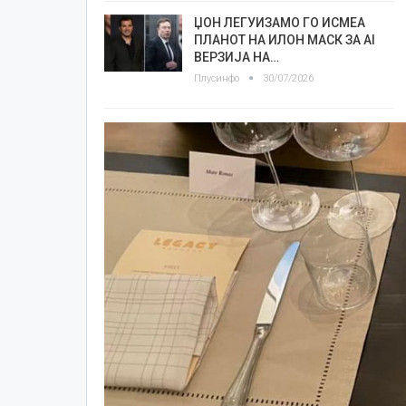
ЏОН ЛЕГУИЗАМО ГО ИСМЕА
ПЛАНОТ НА ИЛОН МАСК ЗА AI
ВЕРЗИЈА НА…
Плусинфо
30/07/2026