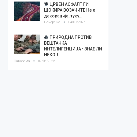
ЦРВЕН АСФАЛТ ГИ
ШОКИРА ВОЗАЧИТЕ Не е
декорација, туку…
Панорама
04/08/2026
ПРИРОДНА ПРОТИВ
ВЕШТАЧКА
ИНТЕЛИГЕНЦИЈА • ЗНАЕ ЛИ
НЕКОЈ…
Панорама
02/08/2026