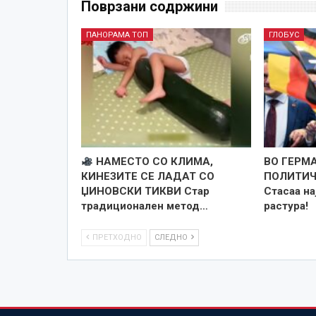
Поврзани содржини
ПАНОРАМА ТОП
ГЛОБУС
НАМЕСТО СО КЛИМА,
ВО ГЕРМ
КИНЕЗИТЕ СЕ ЛАДАТ СО
ПОЛИТИЧ
ЏИНОВСКИ ТИКВИ Стар
Стасаа на
традиционален метод…
растура!
ПРЕТХОДНО
СЛЕДНО