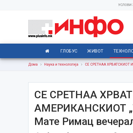
УСЛОВИ
ГЛОБУС
ЖИВОТ
ТЕХНОЛ
Дома
Наука и технологија
СЕ СРЕТНАА ХРВАТСКИОТ И 
СЕ СРЕТНАА ХРВАТ
АМЕРИКАНСКИОТ „Т
Мате Римац вечерал