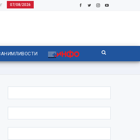
07/08/2026
Г
ЗАНИМЛИВОСТИ