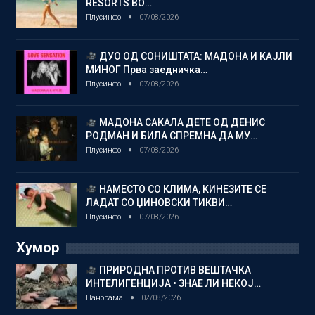
RESORTS ВО…
Плусинфо
07/08/2026
ДУО ОД СОНИШТАТА: МАДОНА И КАЈЛИ
МИНОГ Прва заедничка…
Плусинфо
07/08/2026
МАДОНА САКАЛА ДЕТЕ ОД ДЕНИС
РОДМАН И БИЛА СПРЕМНА ДА МУ…
Плусинфо
07/08/2026
НАМЕСТО СО КЛИМА, КИНЕЗИТЕ СЕ
ЛАДАТ СО ЏИНОВСКИ ТИКВИ…
Плусинфо
07/08/2026
Хумор
ПРИРОДНА ПРОТИВ ВЕШТАЧКА
ИНТЕЛИГЕНЦИЈА • ЗНАЕ ЛИ НЕКОЈ…
Панорама
02/08/2026