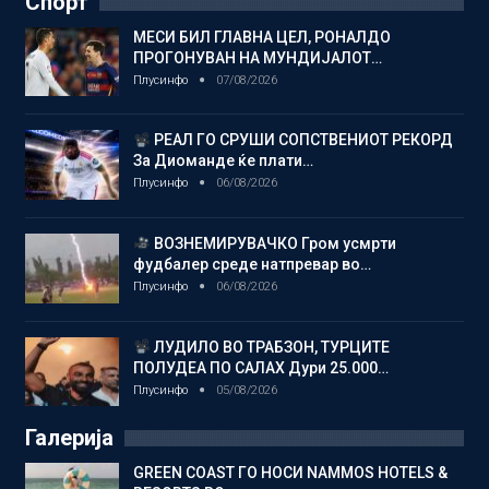
Спорт
МЕСИ БИЛ ГЛАВНА ЦЕЛ, РОНАЛДО
ПРОГОНУВАН НА МУНДИЈАЛОТ…
Плусинфо
07/08/2026
РЕАЛ ГО СРУШИ СОПСТВЕНИОТ РЕКОРД
За Диоманде ќе плати…
Плусинфо
06/08/2026
ВОЗНЕМИРУВАЧКО Гром усмрти
фудбалер среде натпревар во…
Плусинфо
06/08/2026
ЛУДИЛО ВО ТРАБЗОН, ТУРЦИТЕ
ПОЛУДЕА ПО САЛАХ Дури 25.000…
Плусинфо
05/08/2026
Галерија
GREEN COAST ГО НОСИ NAMMOS HOTELS &