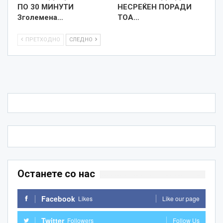
ПО 30 МИНУТИ
НЕСРЕЌЕН ПОРАДИ
Зголемена…
ТОА…
ПРЕТХОДНО
СЛЕДНО
Останете со нас
Facebook
Likes
Like our page
Twitter
Followers
Follow Us