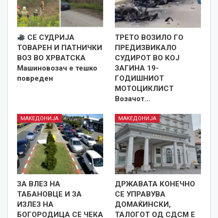
СЕ СУДРИЈА
ТРЕТО ВОЗИЛО ГО
ТОВАРЕН И ПАТНИЧКИ
ПРЕДИЗВИКАЛО
ВОЗ ВО ХРВАТСКА
СУДИРОТ ВО КОЈ
Машиновозач е тешко
ЗАГИНА 19-
повреден
ГОДИШНИОТ
МОТОЦИКЛИСТ
Возачот…
МАКЕДОНИЈА
МАКЕДОНИЈА
ЗА ВЛЕЗ НА
ДРЖАВАТА КОНЕЧНО
ТАБАНОВЦЕ И ЗА
СЕ УПРАВУВА
ИЗЛЕЗ НА
ДОМАЌИНСКИ,
БОГОРОДИЦА СЕ ЧЕКА
ТАЛОГОТ ОД СДСМ Е