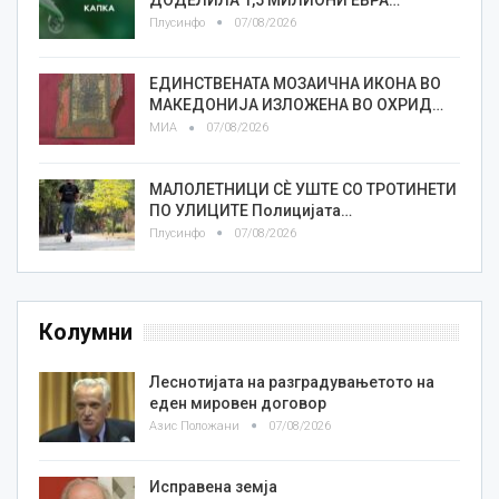
Плусинфо
07/08/2026
ЕДИНСТВЕНАТА МОЗАИЧНА ИКОНА ВО
МАКЕДОНИЈА ИЗЛОЖЕНА ВО ОХРИД…
МИА
07/08/2026
МАЛОЛЕТНИЦИ СÈ УШТЕ СО ТРОТИНЕТИ
ПО УЛИЦИТЕ Полицијата…
Плусинфо
07/08/2026
Колумни
Леснотијата на разградувањетото на
еден мировен договор
Азис Положани
07/08/2026
Исправена земја