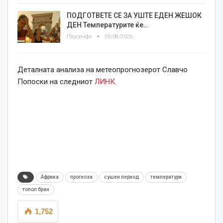
ПОДГОТВЕТЕ СЕ ЗА УШТЕ ЕДЕН ЖЕШОК
ДЕН Температурите ќе…
Плусинфо
05/08/2026
Деталната анализа на метеопрогнозерот Славчо
Попоски на следниот
ЛИНК
.
Африка
прогноза
сушен период
температури
топол бран
1,752