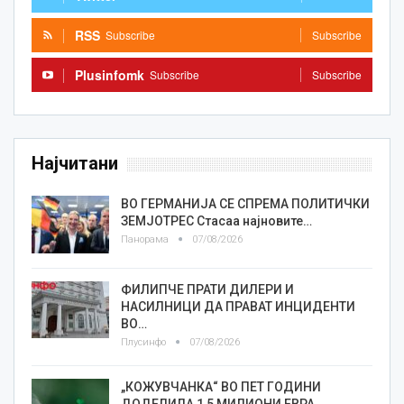
RSS
Subscribe
Subscribe
Plusinfomk
Subscribe
Subscribe
Најчитани
ВО ГЕРМАНИЈА СЕ СПРЕМА ПОЛИТИЧКИ
ЗЕМЈОТРЕС Стасаа најновите…
Панорама
07/08/2026
ФИЛИПЧЕ ПРАТИ ДИЛЕРИ И
НАСИЛНИЦИ ДА ПРАВАТ ИНЦИДЕНТИ
ВО…
Плусинфо
07/08/2026
„КОЖУВЧАНКА“ ВО ПЕТ ГОДИНИ
ДОДЕЛИЛА 1,5 МИЛИОНИ ЕВРА…