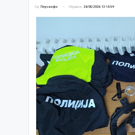
Објавено
24/05/2026 13:14:59
Од
Плусинфо