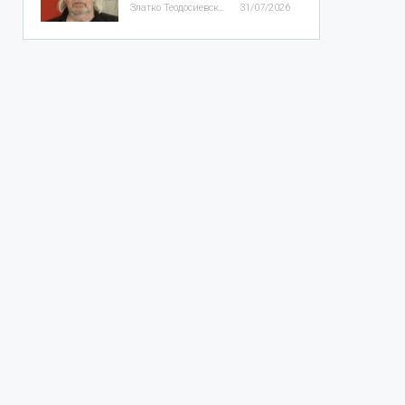
Златко Теодосиевски
31/07/2026