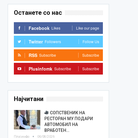
Останете со нас
Facebook
Likes
Like our page
Twitter
Followers
Follow Us
RSS
Subscribe
Subscribe
Plusinfomk
Subscribe
Subscribe
Најчитани
СОПСТВЕНИК НА
РЕСТОРАН МУ ПОДАРИ
АВТОМОБИЛ НА
ВРАБОТЕН…
Плусинфо
06/08/2026