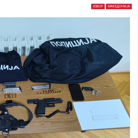
ИЗБОР
МАКЕДОНИЈА