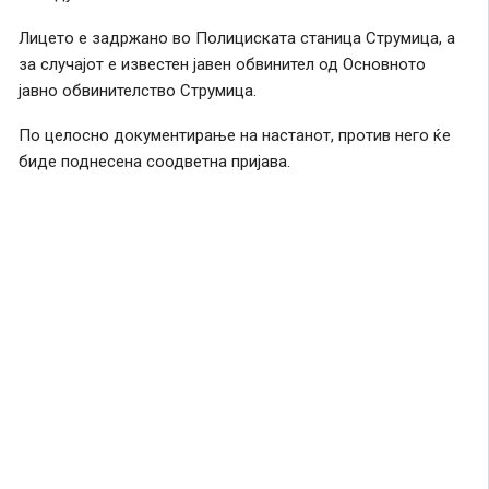
Лицето е задржано во Полициската станица Струмица, а
за случајот е известен јавен обвинител од Основното
јавно обвинителство Струмица.
По целосно документирање на настанот, против него ќе
биде поднесена соодветна пријава.