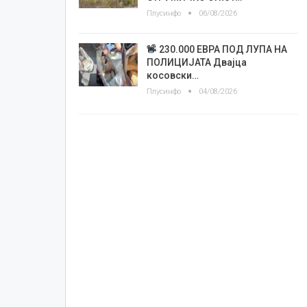
Плусинфо
06/08/2026
230.000 ЕВРА ПОД ЛУПА НА
ПОЛИЦИЈАТА Двајца
косовски…
Плусинфо
04/08/2026