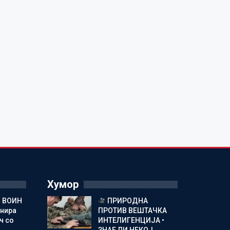
Хумор
 ВОИН
ПРИРОДНА
енира
ПРОТИВ ВЕШТАЧКА
ч со
ИНТЕЛИГЕНЦИЈА •
ЗНАЕ ЛИ НЕКОЈ…