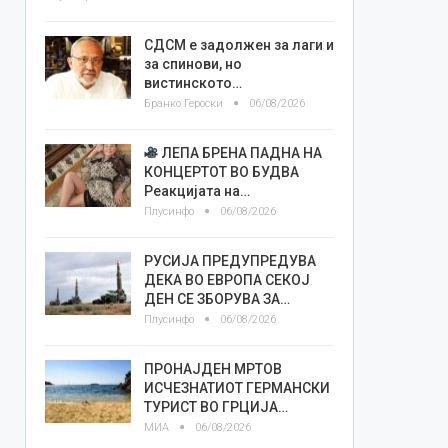
СДСМ е задолжен за лаги и
за спинови, но
вистинското…
Бранко Героски
06/08/2026
ЛЕПА БРЕНА ПАДНА НА
КОНЦЕРТОТ ВО БУДВА
Реакцијата на…
Плусинфо
06/08/2026
РУСИЈА ПРЕДУПРЕДУВА
ДЕКА ВО ЕВРОПА СЕКОЈ
ДЕН СЕ ЗБОРУВА ЗА…
Плусинфо
06/08/2026
ПРОНАЈДЕН МРТОВ
ИСЧЕЗНАТИОТ ГЕРМАНСКИ
ТУРИСТ ВО ГРЦИЈА…
МИА
06/08/2026