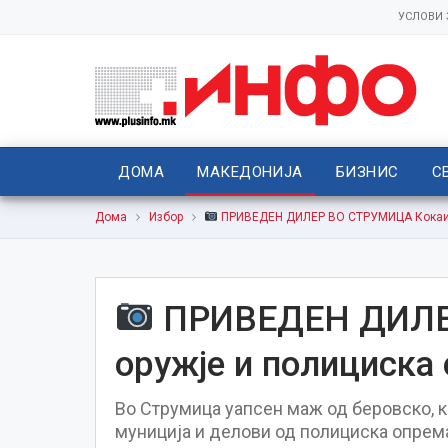
УСЛОВИ
ДОМА
МАКЕДОНИЈА
БИЗНИС
С
Дома
Избор
ПРИВЕДЕН ДИЛЕР ВО СТРУМИЦА Кокаин, 
ПРИВЕДЕН ДИЛЕ
оружје и полициска 
Во Струмица уапсен маж од беровско, ка
муниција и делови од полициска опрем