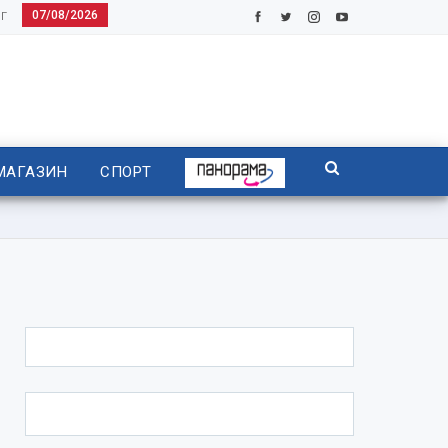
07/08/2026
Г
МАГАЗИН
СПОРТ