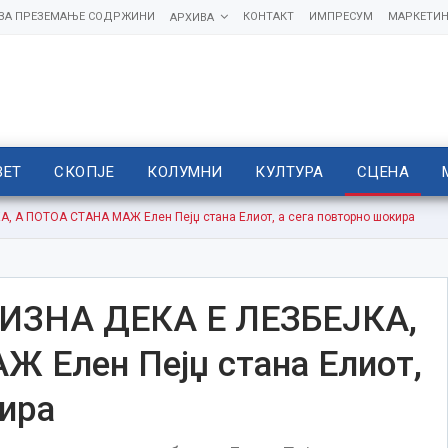
 ЗА ПРЕЗЕМАЊЕ СОДРЖИНИ
КОНТАКТ
ИМПРЕСУМ
МАРКЕТИН
АРХИВА
ВЕТ
СКОПЈЕ
КОЛУМНИ
КУЛТУРА
СЦЕНА
 А ПОТОА СТАНА МАЖ Елен Пејџ стана Елиот, а сега повторно шокира
ИЗНА ДЕКА Е ЛЕЗБЕЈКА,
 Елен Пејџ стана Елиот,
кира