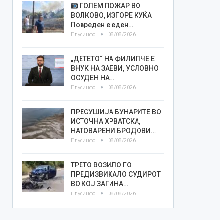
ГОЛЕМ ПОЖАР ВО
ВОЛКОВО, ИЗГОРЕ КУЌА
Повреден е еден…
Плусинфо
08/08/2026
„ДЕТЕТО“ НА ФИЛИПЧЕ Е
ВНУК НА ЗАЕВИ, УСЛОВНО
ОСУДЕН НА…
Плусинфо
08/08/2026
ПРЕСУШИЈА БУНАРИТЕ ВО
ИСТОЧНА ХРВАТСКА,
НАТОВАРЕНИ БРОДОВИ…
Плусинфо
08/08/2026
ТРЕТО ВОЗИЛО ГО
ПРЕДИЗВИКАЛО СУДИРОТ
ВО КОЈ ЗАГИНА…
Плусинфо
08/08/2026