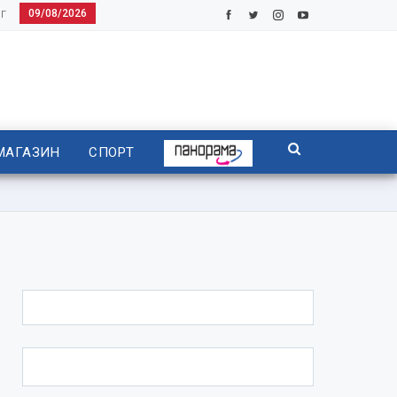
09/08/2026
Г
МАГАЗИН
СПОРТ