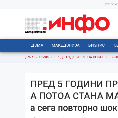
УСЛОВИ
ДОМА
МАКЕДОНИЈА
БИЗНИС
С
Дома
Сцена
ПРЕД 5 ГОДИНИ ПРИЗНА ДЕКА Е ЛЕЗБЕЈКА,
ПРЕД 5 ГОДИНИ ПР
А ПОТОА СТАНА МАЖ
а сега повторно шо