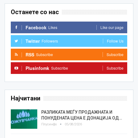
Останете со нас
Facebook
Likes
Like our page
Twitter
Followers
Follow Us
RSS
Subscribe
Subscribe
Plusinfomk
Subscribe
Subscribe
Најчитани
РАЗЛИКАТА МЕЃУ ПРОДАЖНАТА И
ПОНУДЕНАТА ЦЕНА Е ДОНАЦИЈА ОД…
Плусинфо
05/08/2026