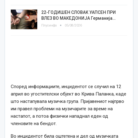
22-ГОДИШЕН СЛОВАК УАПСЕН ПРИ
ВЛЕЗ ВО МАКЕДОНИЈА Германија…
Плусинфо
05/08/2026
Според информациите, инцидентот се случил на 12
април во угостителски објект во Крива Паланка, каде
што настапувала музичка група. Пријавениот најпрво
им правел проблеми на музичарите за време на
настапот, а потоа физички нападнал еден од
членовите на бендот.
Во инцидентот била оштетена и дел од музичката