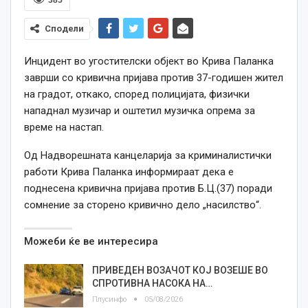
Сподели
Инцидент во угостителски објект во Крива Паланка
заврши со кривична пријава против 37-годишен жител
на градот, откако, според полицијата, физички
нападнал музичар и оштетил музичка опрема за
време на настап.
Од Надворешната канцеларија за криминалистички
работи Крива Паланка информираат дека е
поднесена кривична пријава против Б.Ц.(37) поради
сомнение за сторено кривично дело „насилство“.
Можеби ќе ве интересира
ПРИВЕДЕН ВОЗАЧОТ КОЈ ВОЗЕШЕ ВО
СПРОТИВНА НАСОКА НА…
Плусинфо
05/08/2026