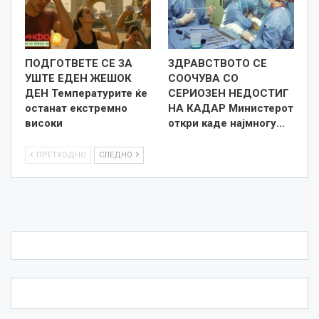
ПОДГОТВЕТЕ СЕ ЗА
ЗДРАВСТВОТО СЕ
УШТЕ ЕДЕН ЖЕШОК
СООЧУВА СО
ДЕН Температурите ќе
СЕРИОЗЕН НЕДОСТИГ
останат екстремно
НА КАДАР Министерот
високи
откри каде најмногу…
ПРЕТХОДНО
СЛЕДНО