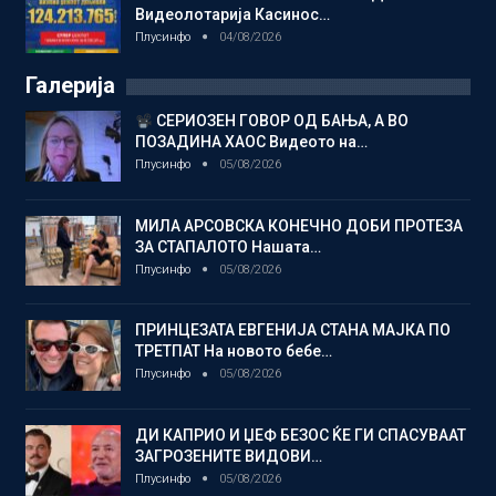
Видеолотарија Касинос…
Плусинфо
04/08/2026
Галерија
СЕРИОЗЕН ГОВОР ОД БАЊА, А ВО
ПОЗАДИНА ХАОС Видеото на…
Плусинфо
05/08/2026
МИЛА АРСОВСКА КОНЕЧНО ДОБИ ПРОТЕЗА
ЗА СТАПАЛОТО Нашата…
Плусинфо
05/08/2026
ПРИНЦЕЗАТА ЕВГЕНИЈА СТАНА МАЈКА ПО
ТРЕТПАТ На новото бебе…
Плусинфо
05/08/2026
ДИ КАПРИО И ЏЕФ БЕЗОС ЌЕ ГИ СПАСУВААТ
ЗАГРОЗЕНИТЕ ВИДОВИ…
Плусинфо
05/08/2026