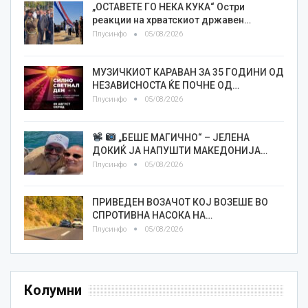
„ОСТАВЕТЕ ГО НЕКА КУКА“ Остри
реакции на хрватскиот државен…
Плусинфо
05/08/2026
МУЗИЧКИОТ КАРАВАН ЗА 35 ГОДИНИ ОД
НЕЗАВИСНОСТА ЌЕ ПОЧНЕ ОД…
Плусинфо
05/08/2026
„БЕШЕ МАГИЧНО“ – ЈЕЛЕНА
ДОКИЌ ЈА НАПУШТИ МАКЕДОНИЈА…
Плусинфо
05/08/2026
ПРИВЕДЕН ВОЗАЧОТ КОЈ ВОЗЕШЕ ВО
СПРОТИВНА НАСОКА НА…
Плусинфо
05/08/2026
Колумни