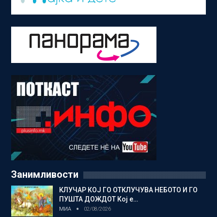
Занимливости
КЛУЧАР КОЈ ГО ОТКЛУЧУВА НЕБОТО И ГО
ПУШТА ДОЖДОТ Кој е…
МИА
02/08/2026