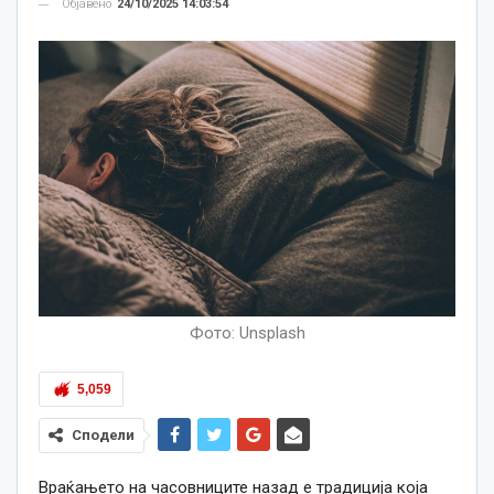
Објавено
24/10/2025 14:03:54
Фото: Unsplash
5,059
Сподели
Враќањето на часовниците назад е традиција која