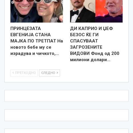
ПРИНЦЕЗАТА
ДИ КАПРИО И ЏЕФ
ЕВГЕНИЈА СТАНА
БЕЗОС ЌЕ ГИ
МАЈКА ПО ТРЕТПАТ На
СПАСУВААТ
новото бебе му се
ЗАГРОЗЕНИТЕ
израдува и чичкото,…
ВИДОВИ Фонд од 200
милиони долари…
ПРЕТХОДНО
СЛЕДНО