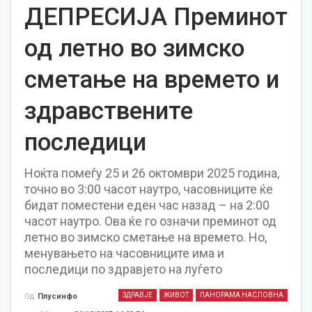
ДЕПРЕСИЈА Преминот
од летно во зимско
сметање на времето и
здравствените
последици
Ноќта помеѓу 25 и 26 октомври 2025 година,
точно во 3:00 часот наутро, часовниците ќе
бидат поместени еден час назад – на 2:00
часот наутро. Ова ќе го означи преминот од
летно во зимско сметање на времето. Но,
менувањето на часовниците има и
последици по здравјето на луѓето
ЗДРАВЈЕ
ЖИВОТ
ПАНОРАМА НАСЛОВНА
Од
Плусинфо