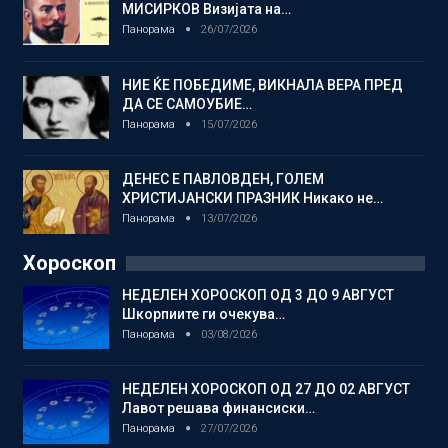
МИСИРКОВ Визијата на…
Панорама
26/07/2026
НИЕ ЌЕ ПОБЕДИМЕ, ВИКНАЛА ВЕРА ПРЕД
ДА СЕ САМОУБИЕ…
Панорама
15/07/2026
ДЕНЕС Е ПАВЛОВДЕН, ГОЛЕМ
ХРИСТИЈАНСКИ ПРАЗНИК Никако не…
Панорама
13/07/2026
Хороскоп
НЕДЕЛЕН ХОРОСКОП ОД 3 ДО 9 АВГУСТ
Шкорпиите ги очекува…
Панорама
03/08/2026
НЕДЕЛЕН ХОРОСКОП ОД 27 ДО 02 АВГУСТ
Лавот решава финансиски…
Панорама
27/07/2026