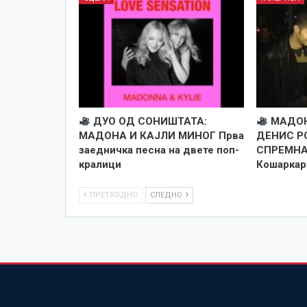
ДУО ОД СОНИШТАТА:
МАДОН
МАДОНА И КАЈЛИ МИНОГ Прва
ДЕНИС Р
заедничка песна на двете поп-
СПРЕМНА
кралици
Кошаркар
ПРЕТХОДНО
СЛЕДНО