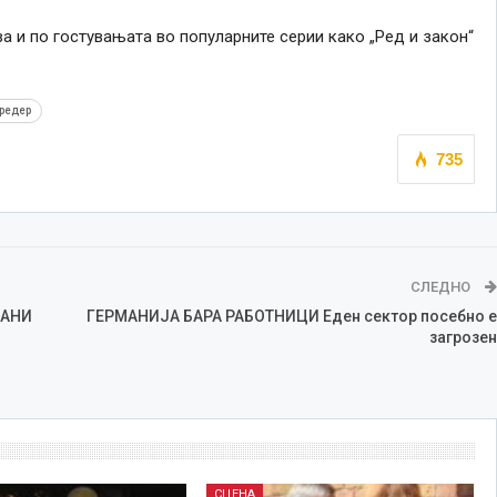
ва и по гостувањата во популарните серии како „Ред и закон“
редер
735
СЛЕДНО
ЧАНИ
ГЕРМАНИЈА БАРА РАБОТНИЦИ Еден сектор посебно е
загрозен
СЦЕНА