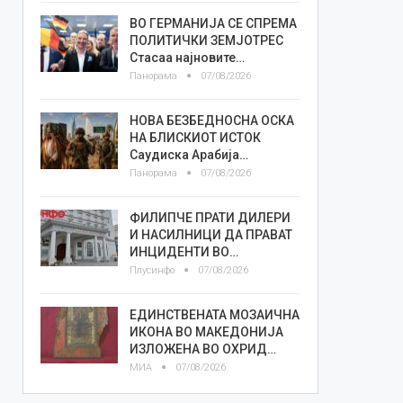
ВО ГЕРМАНИЈА СЕ СПРЕМА
ПОЛИТИЧКИ ЗЕМЈОТРЕС
Стасаа најновите…
Панорама
07/08/2026
НОВА БЕЗБЕДНОСНА ОСКА
НА БЛИСКИОТ ИСТОК
Саудиска Арабија…
Панорама
07/08/2026
ФИЛИПЧЕ ПРАТИ ДИЛЕРИ
И НАСИЛНИЦИ ДА ПРАВАТ
ИНЦИДЕНТИ ВО…
Плусинфо
07/08/2026
ЕДИНСТВЕНАТА МОЗАИЧНА
ИКОНА ВО МАКЕДОНИЈА
ИЗЛОЖЕНА ВО ОХРИД…
МИА
07/08/2026