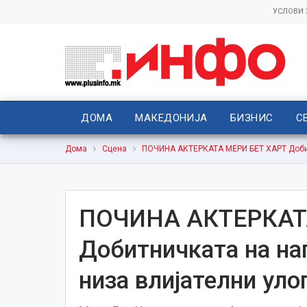
УСЛОВИ
ДОМА
МАКЕДОНИЈА
БИЗНИС
С
Дома
Сцена
ПОЧИНА АКТЕРКАТА МЕРИ БЕТ ХАРТ Добитн
ПОЧИНА АКТЕРКАТ
Добитничката на на
низа влијателни уло