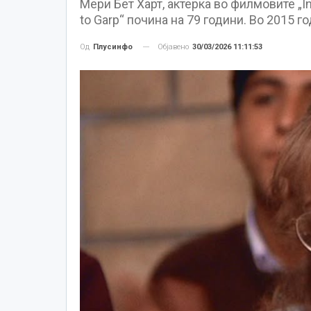
Мери Бет Харт, актерка во филмовите „Inte
to Garp“ почина на 79 години. Во 2015 
Објавено
30/03/2026 11:11:53
Од
Плусинфо