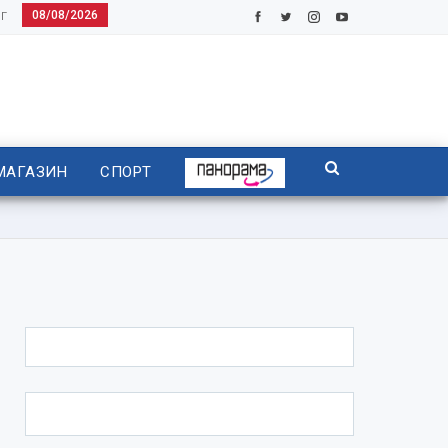
08/08/2026
Г
МАГАЗИН
СПОРТ