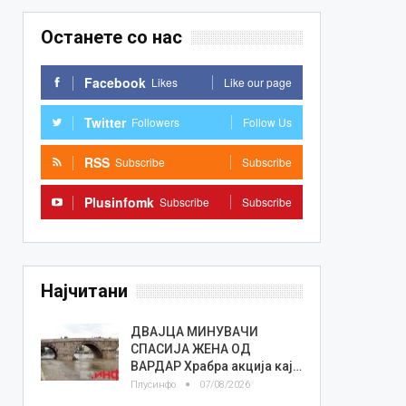
Останете со нас
Facebook
Likes
Like our page
Twitter
Followers
Follow Us
RSS
Subscribe
Subscribe
Plusinfomk
Subscribe
Subscribe
Најчитани
ДВАЈЦА МИНУВАЧИ
СПАСИЈА ЖЕНА ОД
ВАРДАР Храбра акција кај…
Плусинфо
07/08/2026