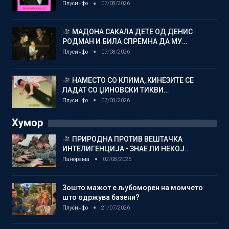
Плусинфо
07/08/2026
МАДОНА САКАЛА ДЕТЕ ОД ДЕНИС
РОДМАН И БИЛА СПРЕМНА ДА МУ…
Плусинфо
07/08/2026
НАМЕСТО СО КЛИМА, КИНЕЗИТЕ СЕ
ЛАДАТ СО ЏИНОВСКИ ТИКВИ…
Плусинфо
07/08/2026
Хумор
ПРИРОДНА ПРОТИВ ВЕШТАЧКА
ИНТЕЛИГЕНЦИЈА • ЗНАЕ ЛИ НЕКОЈ…
Панорама
02/08/2026
Зошто мажот е љубоморен на момчето
што одржува базени?
Плусинфо
21/07/2026