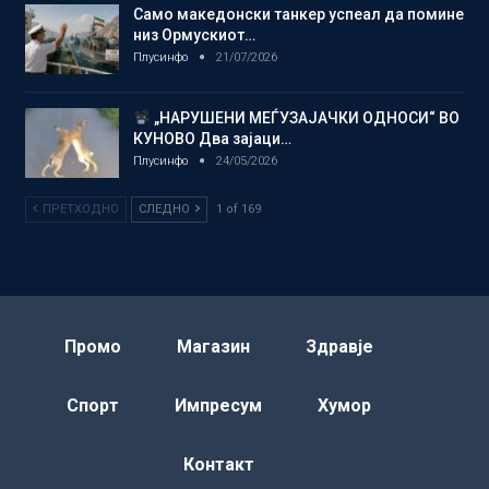
Само македонски танкер успеал да помине
низ Ормускиот…
Плусинфо
21/07/2026
„НАРУШЕНИ МЕЃУЗАЈАЧКИ ОДНОСИ“ ВО
КУНОВО Два зајаци…
Плусинфо
24/05/2026
ПРЕТХОДНО
СЛЕДНО
1 of 169
Промо
Магазин
Здравје
Спорт
Импресум
Хумор
Контакт