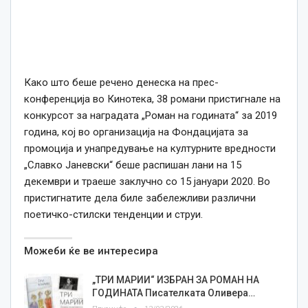
Како што беше речено денеска на прес-
конференција во Кинотека, 38 романи пристигнале на
конкурсот за наградата „Роман на годината“ за 2019
година, кој во организација на Фондацијата за
промоција и унапредување на културните вредности
„Славко Јаневски“ беше распишан лани на 15
декември и траеше заклучно со 15 јануари 2020. Во
пристигнатите дела биле забележливи различни
поетичко-стилски тенденции и струи.
Можеби ќе ве интересира
„ТРИ МАРИИ“ ИЗБРАН ЗА РОМАН НА
ГОДИНАТА Писателката Оливера…