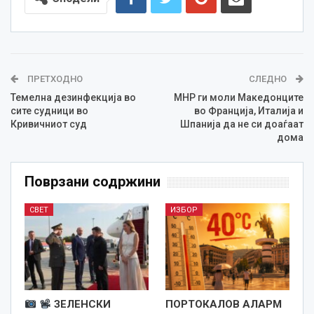
ПРЕТХОДНО
СЛЕДНО
Темелна дезинфекција во
МНР ги моли Македонците
сите судници во
во Франција, Италија и
Кривичниот суд
Шпанија да не си доаѓаат
дома
Поврзани содржини
СВЕТ
ИЗБОР
ЗЕЛЕНСКИ
ПОРТОКАЛОВ АЛАРМ