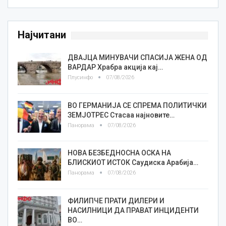
Најчитани
ДВАЈЦА МИНУВАЧИ СПАСИЈА ЖЕНА ОД
ВАРДАР Храбра акција кај…
Плусинфо
07/08/2026
ВО ГЕРМАНИЈА СЕ СПРЕМА ПОЛИТИЧКИ
ЗЕМЈОТРЕС Стасаа најновите…
Панорама
07/08/2026
НОВА БЕЗБЕДНОСНА ОСКА НА
БЛИСКИОТ ИСТОК Саудиска Арабија…
Панорама
07/08/2026
ФИЛИПЧЕ ПРАТИ ДИЛЕРИ И
НАСИЛНИЦИ ДА ПРАВАТ ИНЦИДЕНТИ
ВО…