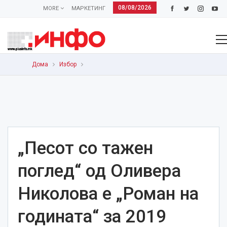
08/08/2026
MORE
МАРКЕТИНГ
Дома
Избор
„Песот со тажен
поглед“ од Оливера
Николова e „Роман на
годината“ за 2019