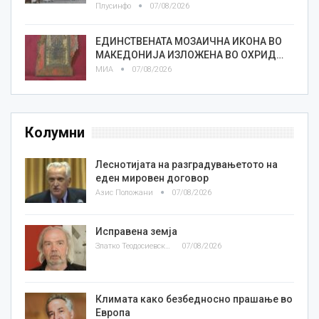
Плусинфо
07/08/2026
ЕДИНСТВЕНАТА МОЗАИЧНА ИКОНА ВО
МАКЕДОНИЈА ИЗЛОЖЕНА ВО ОХРИД…
МИА
07/08/2026
Колумни
Леснотијата на разградувањетото на
еден мировен договор
Азис Положани
07/08/2026
Исправена земја
Златко Теодосиевски
07/08/2026
Климата како безбедносно прашање во
Европа