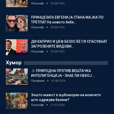
Плусинфо
05/08/2026
ПРИНЦЕЗАТА ЕВГЕНИЈА СТАНА МАЈКА ПО
ТРЕТПАТ На новото бебе…
Плусинфо
05/08/2026
ДИ КАПРИО И ЏЕФ БЕЗОС ЌЕ ГИ СПАСУВААТ
ЗАГРОЗЕНИТЕ ВИДОВИ…
Плусинфо
05/08/2026
Хумор
ПРИРОДНА ПРОТИВ ВЕШТАЧКА
ИНТЕЛИГЕНЦИЈА • ЗНАЕ ЛИ НЕКОЈ…
Панорама
02/08/2026
Зошто мажот е љубоморен на момчето
што одржува базени?
Плусинфо
21/07/2026