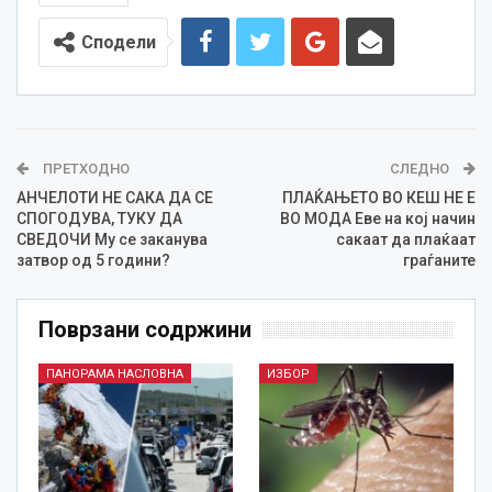
Сподели
ПРЕТХОДНО
СЛЕДНО
АНЧЕЛОТИ НЕ САКА ДА СЕ
ПЛАЌАЊЕТО ВО КЕШ НЕ Е
СПОГОДУВА, ТУКУ ДА
ВО МОДА Еве на кој начин
СВЕДОЧИ Му се заканува
сакаат да плаќаат
затвор од 5 години?
граѓаните
Поврзани содржини
ПАНОРАМА НАСЛОВНА
ИЗБОР