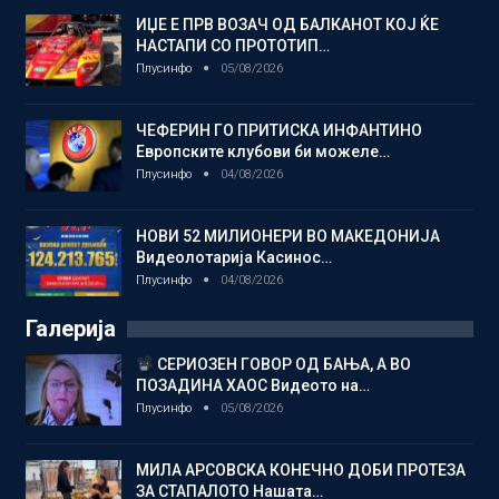
ИЏЕ Е ПРВ ВОЗАЧ ОД БАЛКАНОТ КОЈ ЌЕ
НАСТАПИ СО ПРОТОТИП…
Плусинфо
05/08/2026
ЧЕФЕРИН ГО ПРИТИСКА ИНФАНТИНО
Европските клубови би можеле…
Плусинфо
04/08/2026
НОВИ 52 МИЛИОНЕРИ ВО МАКЕДОНИЈА
Видеолотарија Касинос…
Плусинфо
04/08/2026
Галерија
СЕРИОЗЕН ГОВОР ОД БАЊА, А ВО
ПОЗАДИНА ХАОС Видеото на…
Плусинфо
05/08/2026
МИЛА АРСОВСКА КОНЕЧНО ДОБИ ПРОТЕЗА
ЗА СТАПАЛОТО Нашата…