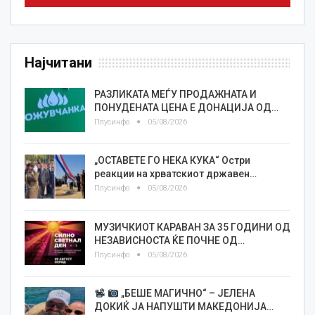
Најчитани
РАЗЛИКАТА МЕЃУ ПРОДАЖНАТА И
ПОНУДЕНАТА ЦЕНА Е ДОНАЦИЈА ОД…
Плусинфо
05/08/2026
„ОСТАВЕТЕ ГО НЕКА КУКА“ Остри
реакции на хрватскиот државен…
Плусинфо
05/08/2026
МУЗИЧКИОТ КАРАВАН ЗА 35 ГОДИНИ ОД
НЕЗАВИСНОСТА ЌЕ ПОЧНЕ ОД…
Плусинфо
05/08/2026
„БЕШЕ МАГИЧНО“ – ЈЕЛЕНА
ДОКИЌ ЈА НАПУШТИ МАКЕДОНИЈА…