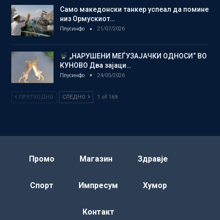
Само македонски танкер успеал да помине
низ Ормускиот…
Плусинфо
21/07/2026
„НАРУШЕНИ МЕЃУЗАЈАЧКИ ОДНОСИ“ ВО
КУНОВО Два зајаци…
Плусинфо
24/05/2026
ПРЕТХОДНО
СЛЕДНО
1 of 169
Промо
Магазин
Здравје
Спорт
Импресум
Хумор
Контакт