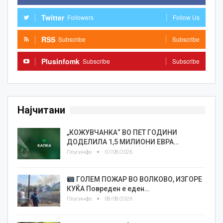
Twitter
Followers
Follow Us
RSS
Subscribe
Subscribe
Plusinfomk
Subscribe
Subscribe
Најчитани
„КОЖУВЧАНКА“ ВО ПЕТ ГОДИНИ
ДОДЕЛИЛА 1,5 МИЛИОНИ ЕВРА…
Плусинфо
07/08/2026
ГОЛЕМ ПОЖАР ВО ВОЛКОВО, ИЗГОРЕ
КУЌА Повреден е еден…
Плусинфо
08/08/2026