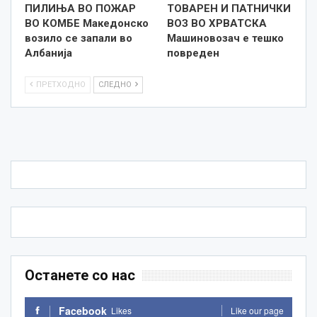
ПИЛИЊА ВО ПОЖАР
ТОВАРЕН И ПАТНИЧКИ
ВО КОМБЕ Македонско
ВОЗ ВО ХРВАТСКА
возило се запали во
Машиновозач е тешко
Албанија
повреден
ПРЕТХОДНО
СЛЕДНО
Останете со нас
Facebook
Likes
Like our page