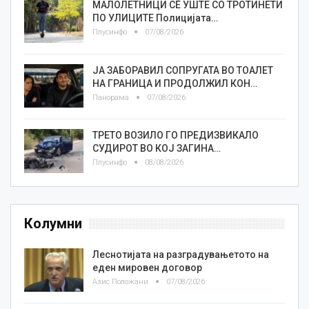
МАЛОЛЕТНИЦИ СÈ УШТЕ СО ТРОТИНЕТИ
ПО УЛИЦИТЕ Полицијата…
Плусинфо
07/08/2026
ЈА ЗАБОРАВИЛ СОПРУГАТА ВО ТОАЛЕТ
НА ГРАНИЦА И ПРОДОЛЖИЛ КОН…
Панорама
07/08/2026
ТРЕТО ВОЗИЛО ГО ПРЕДИЗВИКАЛО
СУДИРОТ ВО КОЈ ЗАГИНА…
Плусинфо
08/08/2026
Колумни
Леснотијата на разградувањетото на
еден мировен договор
Азис Положани
07/08/2026