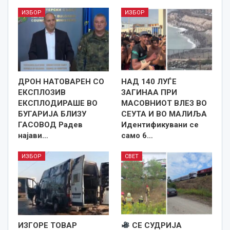
ИЗБОР
ИЗБОР
ДРОН НАТОВАРЕН СО
НАД 140 ЛУЃЕ
ЕКСПЛОЗИВ
ЗАГИНАА ПРИ
ЕКСПЛОДИРАШЕ ВО
МАСОВНИОТ ВЛЕЗ ВО
БУГАРИЈА БЛИЗУ
СЕУТА И ВО МАЛИЉА
ГАСОВОД Радев
Идентификувани се
најави…
само 6…
ИЗБОР
СВЕТ
ИЗГОРЕ ТОВАР
СЕ СУДРИЈА