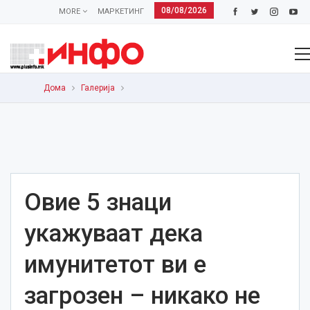
08/08/2026
MORE
МАРКЕТИНГ
Дома
Галерија
Овие 5 знаци
укажуваат дека
имунитетот ви е
загрозен – никако не