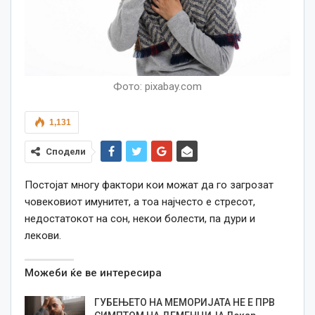
Фото: pixabay.com
1,131
Сподели
Постојат многу фактори кои можат да го загрозат
човековиот имунитет, а тоа најчесто е стресот,
недостатокот на сон, некои болести, па дури и
лекови.
Можеби ќе ве интересира
ГУБЕЊЕТО НА МЕМОРИЈАТА НЕ Е ПРВ