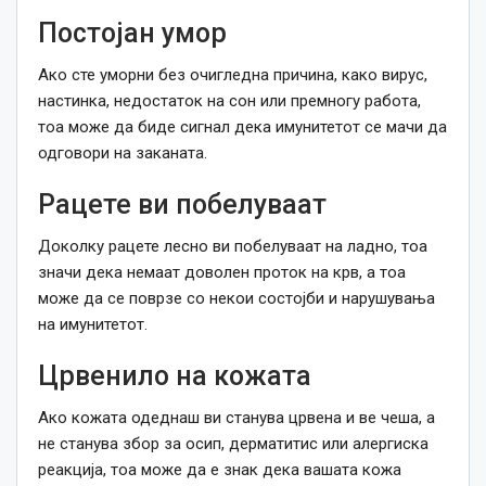
Постојан умор
Ако сте уморни без очигледна причина, како вирус,
настинка, недостаток на сон или премногу работа,
тоа може да биде сигнал дека имунитетот се мачи да
одговори на заканата.
Рацете ви побелуваат
Доколку рацете лесно ви побелуваат на ладно, тоа
значи дека немаат доволен проток на крв, а тоа
може да се поврзе со некои состојби и нарушувања
на имунитетот.
Црвенило на кожата
Ако кожата одеднаш ви станува црвена и ве чеша, а
не станува збор за осип, дерматитис или алергиска
реакција, тоа може да е знак дека вашата кожа