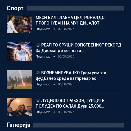
Спорт
МЕСИ БИЛ ГЛАВНА ЦЕЛ, РОНАЛДО
ПРОГОНУВАН НА МУНДИЈАЛОТ…
Плусинфо
07/08/2026
РЕАЛ ГО СРУШИ СОПСТВЕНИОТ РЕКОРД
За Диоманде ќе плати…
Плусинфо
06/08/2026
ВОЗНЕМИРУВАЧКО Гром усмрти
фудбалер среде натпревар во…
Плусинфо
06/08/2026
ЛУДИЛО ВО ТРАБЗОН, ТУРЦИТЕ
ПОЛУДЕА ПО САЛАХ Дури 25.000…
Плусинфо
05/08/2026
Галерија