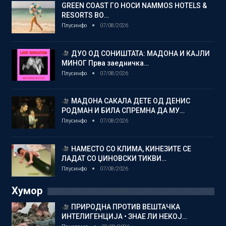
GREEN COAST ГО НОСИ NAMMOS HOTELS &
RESORTS ВО…
Плусинфо
07/08/2026
ДУО ОД СОНИШТАТА: МАДОНА И КАЈЛИ
МИНОГ Прва заедничка…
Плусинфо
07/08/2026
МАДОНА САКАЛА ДЕТЕ ОД ДЕНИС
РОДМАН И БИЛА СПРЕМНА ДА МУ…
Плусинфо
07/08/2026
НАМЕСТО СО КЛИМА, КИНЕЗИТЕ СЕ
ЛАДАТ СО ЏИНОВСКИ ТИКВИ…
Плусинфо
07/08/2026
Хумор
ПРИРОДНА ПРОТИВ ВЕШТАЧКА
ИНТЕЛИГЕНЦИЈА • ЗНАЕ ЛИ НЕКОЈ…