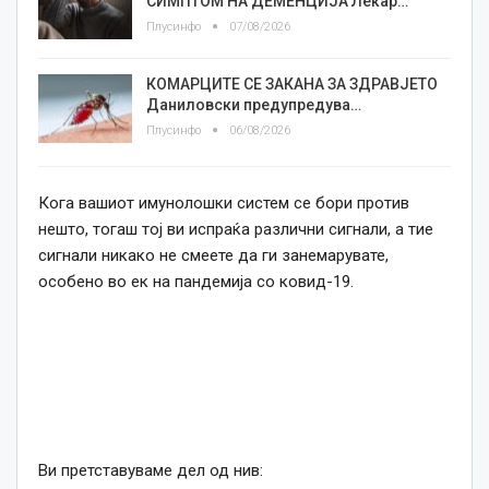
СИМПТОМ НА ДЕМЕНЦИЈА Лекар…
Плусинфо
07/08/2026
КОМАРЦИТЕ СЕ ЗАКАНА ЗА ЗДРАВЈЕТО
Даниловски предупредува…
Плусинфо
06/08/2026
Кога вашиот имунолошки систем се бори против
нешто, тогаш тој ви испраќа различни сигнали, а тие
сигнали никако не смеете да ги занемарувате,
особено во ек на пандемија со ковид-19.
Ви претставуваме дел од нив: