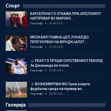
Спорт
БАРСЕЛОНА ГО ОТКАЖА ПРИЈАТЕЛСКИОТ
НАТПРЕВАР ВО МАРОКО…
Плусинфо
08/08/2026
МЕСИ БИЛ ГЛАВНА ЦЕЛ, РОНАЛДО
ПРОГОНУВАН НА МУНДИЈАЛОТ…
Плусинфо
07/08/2026
РЕАЛ ГО СРУШИ СОПСТВЕНИОТ РЕКОРД
За Диоманде ќе плати…
Плусинфо
06/08/2026
ВОЗНЕМИРУВАЧКО Гром усмрти
фудбалер среде натпревар во…
Плусинфо
06/08/2026
Галерија