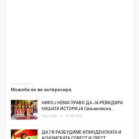
Можеби ќе ве интересира
НИКОЈ НЕМА ПРАВО ДА ЈА РЕВИДИРА
НАШАТА ИСТОРИЈА Сиљановска…
Плусинфо
02/08/2026
ДА ГИ РАЗБУДИМЕ ИЛИНДЕНСКАТА И
АСНОМСКАТА СОВЕСТ И СВЕСТ…