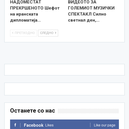
НАДОМЕСТАТ
ВИДЕОТО ЗА
ПРЕКРШЕНОТО Шефот
ГОЛЕМИОТ МУЗИЧКИ
на иранската
СПЕКТАКЛ Силно
дипломатија…
светнал ден,…
ПРЕТХОДНО
СЛЕДНО
Останете со нас
Facebook
Likes
Like our page