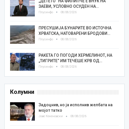
„ДЕТЕТО“ НА ФИЛИПЧЕ Е ВНУК НА
ЗАЕВИ, УСЛОВНО ОСУДЕН НА…
Плусинфо
08/08/2026
ПРЕСУШИЈА БУНАРИТЕ ВО ИСТОЧНА
ХРВАТСКА, НАТОВАРЕНИ БРОДОВИ…
Плусинфо
08/08/2026
РАКЕТА ГО ПОГОДИ ХЕРМЕЛИНОТ, НА
„ТИГРИТЕ“ ИМ ТЕЧЕШЕ КРВ ОД…
Плусинфо
08/08/2026
Колумни
Задоцнив, но ја исполнив желбата на
мојот татко
Јове Кекеновски
08/08/2026