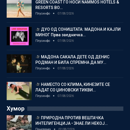
GREEN COAST ГО НОСИ NAMMOS HOTELS &
RESORTS ВО…
Плусинфо
07/08/2026
ДУО ОД СОНИШТАТА: МАДОНА И КАЈЛИ
МИНОГ Прва заедничка…
Плусинфо
07/08/2026
МАДОНА САКАЛА ДЕТЕ ОД ДЕНИС
РОДМАН И БИЛА СПРЕМНА ДА МУ…
Плусинфо
07/08/2026
НАМЕСТО СО КЛИМА, КИНЕЗИТЕ СЕ
ЛАДАТ СО ЏИНОВСКИ ТИКВИ…
Плусинфо
07/08/2026
Хумор
ПРИРОДНА ПРОТИВ ВЕШТАЧКА
ИНТЕЛИГЕНЦИЈА • ЗНАЕ ЛИ НЕКОЈ…
Панорама
02/08/2026