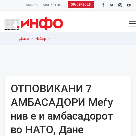
09/08/2026
MORE
МАРКЕТИНГ
Дома
Избор
ОТПОВИКАНИ 7
АМБАСАДОРИ Меѓу
нив е и амбасадорот
во НАТО, Дане