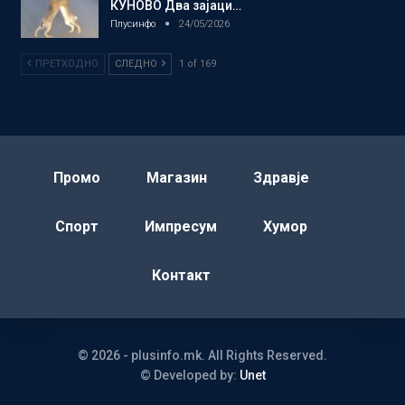
КУНОВО Два зајаци…
Плусинфо
24/05/2026
ПРЕТХОДНО
СЛЕДНО
1 of 169
Промо
Магазин
Здравје
Спорт
Импресум
Хумор
Контакт
© 2026 - plusinfo.mk. All Rights Reserved.
© Developed by:
Unet