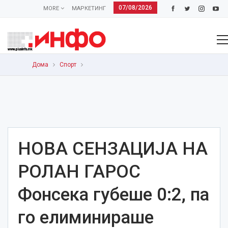
07/08/2026
MORE
МАРКЕТИНГ
Дома
Спорт
НОВА СЕНЗАЦИЈА НА
РОЛАН ГАРОС
Фонсека губеше 0:2, па
го елиминираше