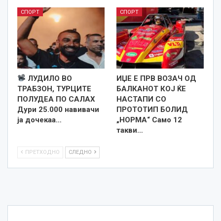
СПОРТ
СПОРТ
ЛУДИЛО ВО
ИЏЕ Е ПРВ ВОЗАЧ ОД
ТРАБЗОН, ТУРЦИТЕ
БАЛКАНОТ КОЈ ЌЕ
ПОЛУДЕА ПО САЛАХ
НАСТАПИ СО
Дури 25.000 навивачи
ПРОТОТИП БОЛИД
ја дочекаа…
„НОРМА“ Само 12
такви…
ПРЕТХОДНО
СЛЕДНО