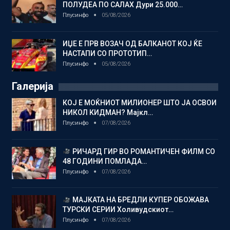
ПОЛУДЕА ПО САЛАХ Дури 25.000…
Плусинфо
05/08/2026
ИЏЕ Е ПРВ ВОЗАЧ ОД БАЛКАНОТ КОЈ ЌЕ
НАСТАПИ СО ПРОТОТИП…
Плусинфо
05/08/2026
Галерија
КОЈ Е МОЌНИОТ МИЛИОНЕР ШТО ЈА ОСВОИ
НИКОЛ КИДМАН? Мајкл…
Плусинфо
07/08/2026
РИЧАРД ГИР ВО РОМАНТИЧЕН ФИЛМ СО
48 ГОДИНИ ПОМЛАДА…
Плусинфо
07/08/2026
МАЈКАТА НА БРЕДЛИ КУПЕР ОБОЖАВА
ТУРСКИ СЕРИИ Холивудскиот…
Плусинфо
07/08/2026