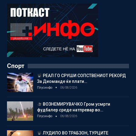
Спорт
РЕАЛ ГО СРУШИ СОПСТВЕНИОТ РЕКОРД
За Диоманде ќе плати…
Плусинфо
06/08/2026
ВОЗНЕМИРУВАЧКО Гром усмрти
фудбалер среде натпревар во…
Плусинфо
06/08/2026
ЛУДИЛО ВО ТРАБЗОН, ТУРЦИТЕ