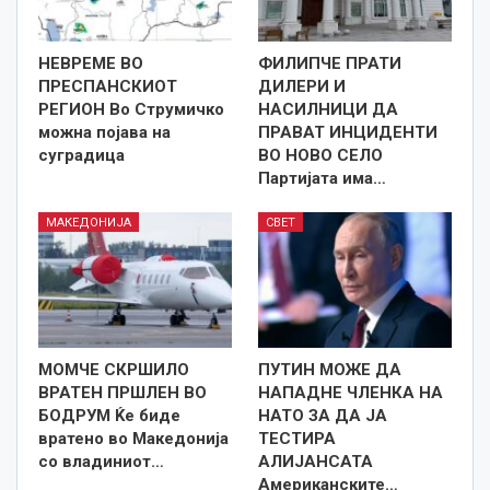
НЕВРЕМЕ ВО
ФИЛИПЧЕ ПРАТИ
ПРЕСПАНСКИОТ
ДИЛЕРИ И
РЕГИОН Во Струмичко
НАСИЛНИЦИ ДА
можна појава на
ПРАВАТ ИНЦИДЕНТИ
суградица
ВО НОВО СЕЛО
Партијата има…
МАКЕДОНИЈА
СВЕТ
МОМЧЕ СКРШИЛО
ПУТИН МОЖЕ ДА
ВРАТЕН ПРШЛЕН ВО
НАПАДНЕ ЧЛЕНКА НА
БОДРУМ Ќе биде
НАТО ЗА ДА ЈА
вратено во Македонија
ТЕСТИРА
со владиниот…
АЛИЈАНСАТА
Американските…