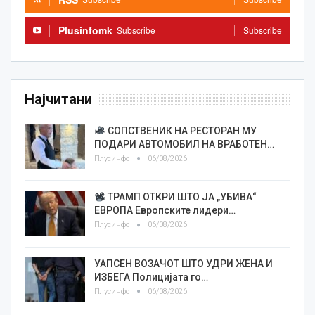
Plusinfomk
Subscribe
Subscribe
Најчитани
СОПСТВЕНИК НА РЕСТОРАН МУ
ПОДАРИ АВТОМОБИЛ НА ВРАБОТЕН…
Плусинфо
06/08/2026
ТРАМП ОТКРИ ШТО ЈА „УБИВА“
ЕВРОПА Европските лидери…
Плусинфо
06/08/2026
УАПСЕН ВОЗАЧОТ ШТО УДРИ ЖЕНА И
ИЗБЕГА Полицијата го…
Плусинфо
06/08/2026