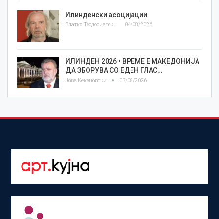
Илинденски асоцијации
Златко Теодосиевски
04/08/2026
ИЛИНДЕН 2026 • ВРЕМЕ Е МАКЕДОНИЈА
ДА ЗБОРУВА СО ЕДЕН ГЛАС…
Јове Кекеновски
03/08/2026