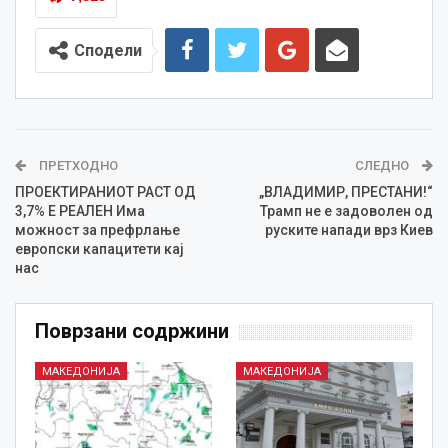
Сподели
ПРЕТХОДНО
СЛЕДНО
ПРОЕКТИРАНИОТ РАСТ ОД
„ВЛАДИМИР, ПРЕСТАНИ!“
3,7% Е РЕАЛЕН Има
Трамп не е задоволен од
можност за префрлање
руските напади врз Киев
европски капацитети кај
нас
Поврзани содржини
МАКЕДОНИЈА
МАКЕДОНИЈА