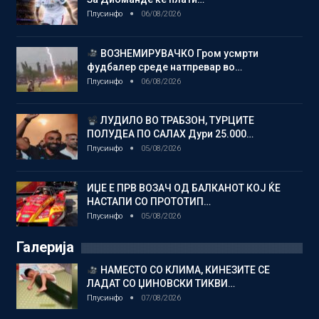
Плусинфо
06/08/2026
ВОЗНЕМИРУВАЧКО Гром усмрти
фудбалер среде натпревар во…
Плусинфо
06/08/2026
ЛУДИЛО ВО ТРАБЗОН, ТУРЦИТЕ
ПОЛУДЕА ПО САЛАХ Дури 25.000…
Плусинфо
05/08/2026
ИЏЕ Е ПРВ ВОЗАЧ ОД БАЛКАНОТ КОЈ ЌЕ
НАСТАПИ СО ПРОТОТИП…
Плусинфо
05/08/2026
Галерија
НАМЕСТО СО КЛИМА, КИНЕЗИТЕ СЕ
ЛАДАТ СО ЏИНОВСКИ ТИКВИ…
Плусинфо
07/08/2026