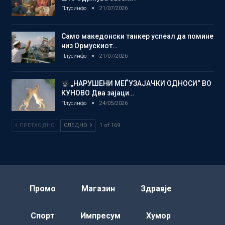
Плусинфо
21/07/2026
Само македонски танкер успеал да помине
низ Ормускиот…
Плусинфо
21/07/2026
„НАРУШЕНИ МЕЃУЗАЈАЧКИ ОДНОСИ“ ВО
КУНОВО Два зајаци…
Плусинфо
24/05/2026
ПРЕТХОДНО
СЛЕДНО
1 of 169
Промо
Магазин
Здравје
Спорт
Импресум
Хумор