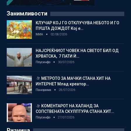
Занимливости
КЛУЧАР КОЈ ГО ОТКЛУЧУВА НЕБОТО И ГО
ПУШТА ДОЖДОТ Кој е…
МИА
02/08/2026
НАЈСРЕЌНИОТ ЧОВЕК НА СВЕТОТ БИЛ ОД
ХРВАТСКА, 7 ПАТИ Ѝ…
Плусинфо
30/07/2026
МЕТРОТО ЗА МАЧКИ СТАНА ХИТ НА
ИНТЕРНЕТ Млад креатор…
Панорама
28/07/2026
КОМЕНТАРОТ НА ХАЛАНД ЗА
СОПСТВЕНАТА СКУЛПТУРА СТАНА ХИТ…
Плусинфо
27/07/2026
Ризница