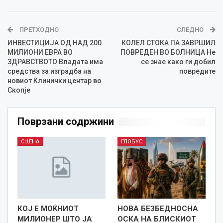
ПРЕТХОДНО
СЛЕДНО
ИНВЕСТИЦИЈА ОД НАД 200
КОЛЕЛ СТОКА ПА ЗАВРШИЛ
МИЛИОНИ ЕВРА ВО
ПОВРЕДЕН ВО БОЛНИЦА Не
ЗДРАВСТВОТО Владата има
се знае како ги добил
средства за изградба на
повредите
новиот Клинички центар во
Скопје
Поврзани содржини
СЦЕНА
ГЛОБУС
КОЈ Е МОЌНИОТ
НОВА БЕЗБЕДНОСНА
МИЛИОНЕР ШТО ЈА
ОСКА НА БЛИСКИОТ