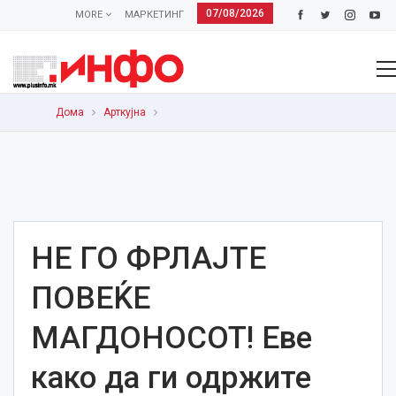
07/08/2026
MORE
МАРКЕТИНГ
Дома
Арткујна
НЕ ГО ФРЛАЈТЕ
ПОВЕЌЕ
МАГДОНОСОТ! Еве
како да ги одржите