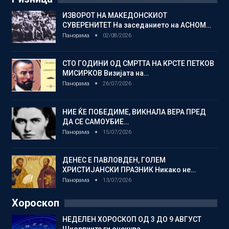
ИЗВОРОТ НА МАКЕДОНСКИОТ
СУВЕРЕНИТЕТ На заседанието на АСНОМ…
Панорама
02/08/2026
СТО ГОДИНИ ОД СМРТТА НА КРСТЕ ПЕТКОВ
МИСИРКОВ Визијата на…
Панорама
26/07/2026
НИЕ ЌЕ ПОБЕДИМЕ, ВИКНАЛА ВЕРА ПРЕД
ДА СЕ САМОУБИЕ…
Панорама
15/07/2026
ДЕНЕС Е ПАВЛОВДЕН, ГОЛЕМ
ХРИСТИЈАНСКИ ПРАЗНИК Никако не…
Панорама
13/07/2026
Хороскоп
НЕДЕЛЕН ХОРОСКОП ОД 3 ДО 9 АВГУСТ
Шкорпиите ги очекува…