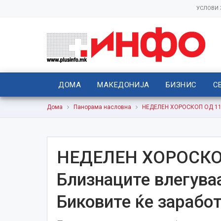
УСЛОВИ
ДОМА
МАКЕДОНИЈА
БИЗНИС
С
Дома
Панорама насловна
НЕДЕЛЕН ХОРОСКОП ОД 11 ДО
НЕДЕЛЕН ХОРОСКОП
Близнаците влегува
Биковите ќе заработ