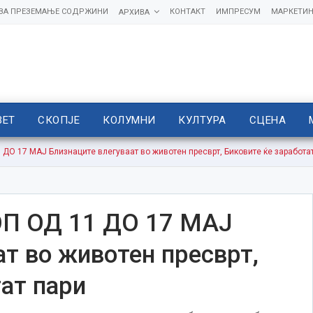
 ЗА ПРЕЗЕМАЊЕ СОДРЖИНИ
КОНТАКТ
ИМПРЕСУМ
МАРКЕТИН
АРХИВА
ВЕТ
СКОПЈЕ
КОЛУМНИ
КУЛТУРА
СЦЕНА
 17 МАЈ Близнаците влегуваат во животен пресврт, Биковите ќе заработат
 ОД 11 ДО 17 МАЈ
ат во животен пресврт,
ат пари