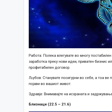
Работа: Полека влегувате во многу постабилен
заработка преку нови идеи, приватен бизнис 
профитабилен договор.
Љубов: Станувате посигурни во себе, а тоа ве
појави во вашиот живот.
Здравје: Внимавајте на исхраната и задржување
Близнаци (22.5 – 21.6)