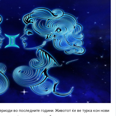
ериоди во последните години. Животот ќе ве турка кон нови