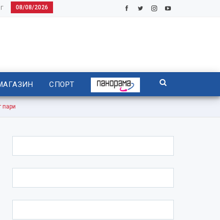
08/08/2026
Г
МАГАЗИН
СПОРТ
 пари