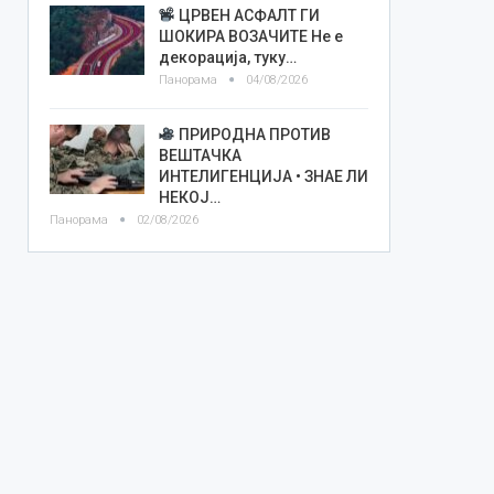
ЦРВЕН АСФАЛТ ГИ
ШОКИРА ВОЗАЧИТЕ Не е
декорација, туку…
Панорама
04/08/2026
ПРИРОДНА ПРОТИВ
ВЕШТАЧКА
ИНТЕЛИГЕНЦИЈА • ЗНАЕ ЛИ
НЕКОЈ…
Панорама
02/08/2026