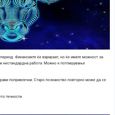
 период. Финансиите ќе варираат, но ќе имате можност за
или нестандардна работа. Можно е потпишување
 прави попривлечни. Старо познанство повторно може да се
то течности.