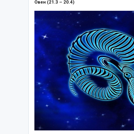
Овен (21.3 – 20.4)