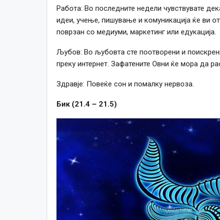
Работа: Во последните недели чувствувате дек
идеи, учење, пишување и комуникација ќе ви о
поврзан со медиуми, маркетинг или едукација.
Љубов: Во љубовта сте поотворени и поискрен
преку интернет. Зафатените Овни ќе мора да ра
Здравје: Повеќе сон и помалку нервоза.
Бик (21.4 – 21.5)