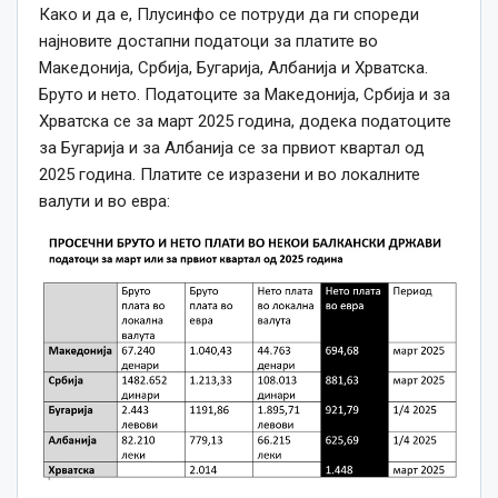
Како и да е, Плусинфо се потруди да ги спореди
најновите достапни податоци за платите во
Македонија, Србија, Бугарија, Албанија и Хрватска.
Бруто и нето. Податоците за Македонија, Србија и за
Хрватска се за март 2025 година, додека податоците
за Бугарија и за Албанија се за првиот квартал од
2025 година. Платите се изразени и во локалните
валути и во евра: